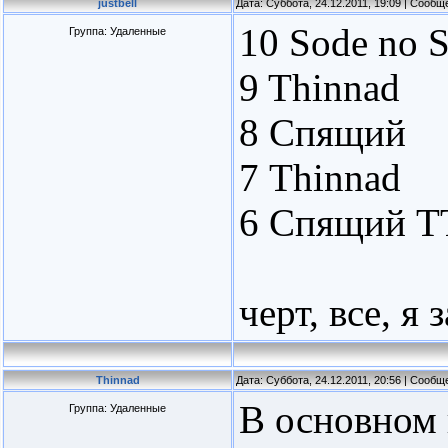
justbell
Дата: Суббота, 24.12.2011, 19:09 | Сооб
10 Sode no S
Группа: Удаленные
9 Thinnad
8 Спящий
7 Thinnad
6 Спящий Т
черт, все, я
Thinnad
Дата: Суббота, 24.12.2011, 20:56 | Сооб
В основном 
Группа: Удаленные