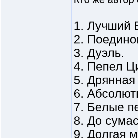
1. Лучший 
2. Поедино
3. Дуэль.
4. Пепел Ц
5. Дрянная
6. Абсолют
7. Белые 
8. До сума
9. Долгая 