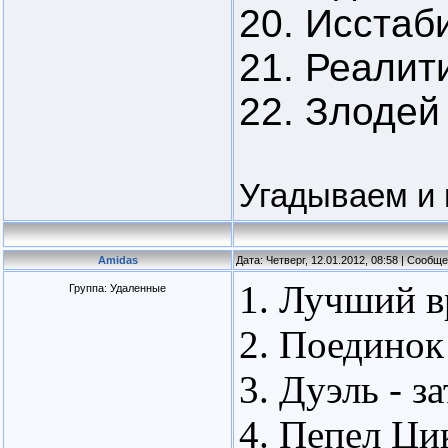
20. Исстаб
21. Реалит
22. Злодей
Угадываем и 
Amidas
Дата: Четверг, 12.01.2012, 08:58 | Сообщ
1. Лучший в
Группа: Удаленные
2. Поединок 
3. Дуэль - з
4. Пепел Ци