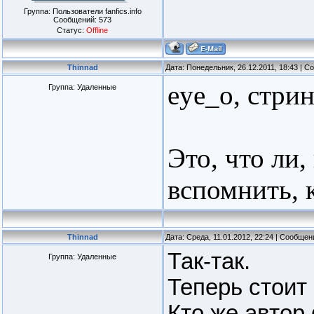
Группа: Пользователи fanfics.info
Сообщений:
573
Статус:
Offline
Thinnad
Дата: Понедельник, 26.12.2011, 18:43 | 
eye_o, стри
Группа: Удаленные
Это, что ли
вспомнить, 
Thinnad
Дата: Среда, 11.01.2012, 22:24 | Сообще
Так-так.
Группа: Удаленные
Теперь стоит
Кто же автор