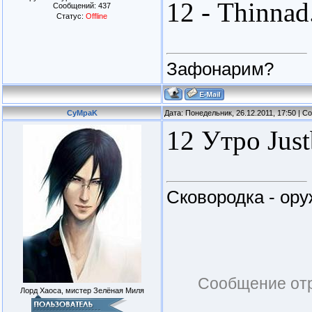
12 - Thinnad.
Сообщений:
437
Статус:
Offline
Зафонарим?
CyMpaK
Дата: Понедельник, 26.12.2011, 17:50 | 
12 Утро Just
Сковородка - ор
Сообщение от
Лорд Хаоса, мистер Зелёная Миля