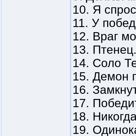
10. Я спро
11. У побед
12. Враг мо
13. Птенец
14. Соло 
15. Демон 
16. Замкнут
17. Победи
18. Никогда
19. Одинок