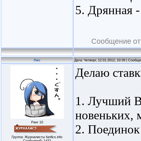
5. Дрянная -
Сообщение от
Лис
Дата: Четверг, 12.01.2012, 10:39 | Сообщ
Делаю ставк
1. Лучший Вр
новеньких, 
Ранг 10
2. Поединок
Группа: Журналисты fanfics.info
Сообщений:
1432