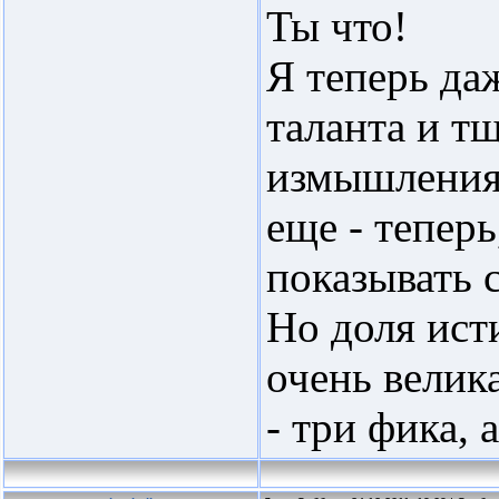
Ты что!
Я теперь да
таланта и т
измышлениям
еще - теперь
показывать 
Но доля ист
очень велик
- три фика, 