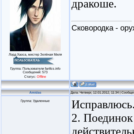
дракоше.
Сковородка - ор
Лорд Хаоса, мистер Зелёная Миля
Группа: Пользователи fanfics.info
Сообщений:
573
Статус:
Offline
Amidas
Дата: Четверг, 12.01.2012, 11:34 | Сообщ
Исправлюсь
Группа: Удаленные
2. Поединок 
действитель