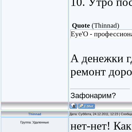
10. Утро пос
Quote
(
Thinnad
)
Eye'O - профессион
А денежки г
ремонт дорог
Зафонарим?
Thinnad
Дата: Суббота, 24.12.2011, 12:23 | Сооб
нет-нет! Как
Группа: Удаленные