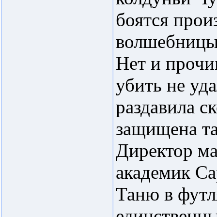
боятся прои
волшебницы,
Нет и прочи
убить не уда
раздавила с
защищена та
Директор ма
академик Са
Таню в футл
единственны