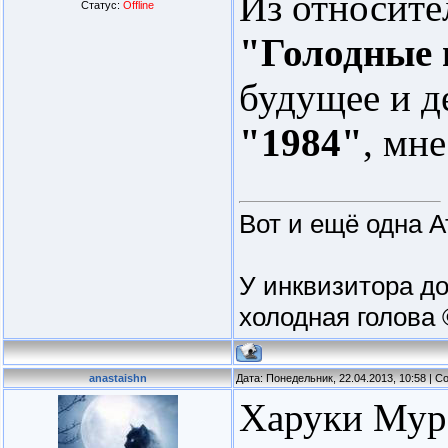
Из относите
Статус:
Offline
"Голодные
будущее и д
"1984"
, мне
Вот и ещё одна А
У инквизитора до
холодная голова 
anastaishn
Дата: Понедельник, 22.04.2013, 10:58 | 
Харуки Мур