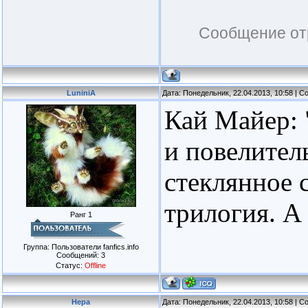
Сообщение от
LuniniA
Дата: Понедельник, 22.04.2013, 10:58 | 
Кай Майер: 
и повелител
стеклянное 
трилогия. А
Ранг 1
Группа: Пользователи fanfics.info
Сообщений:
3
Статус:
Offline
Нера
Дата: Понедельник, 22.04.2013, 10:58 | 