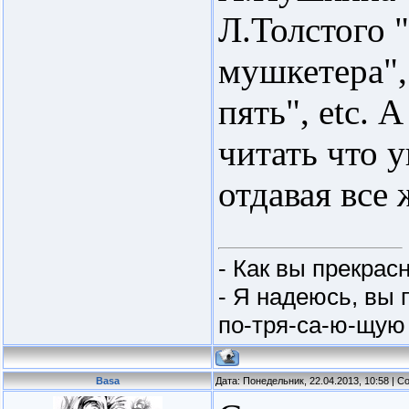
Л.Толстого 
мушкетера",
пять", etc.
читать что 
отдавая все 
- Как вы прекрасн
- Я надеюсь, вы 
по-тря-са-ю-щую 
Basa
Дата: Понедельник, 22.04.2013, 10:58 | 