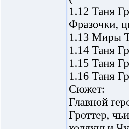
1.12 Таня Г
Фразочки, ц
1.13 Миры Т
1.14 Таня Г
1.15 Таня Г
1.16 Таня Г
Сюжет:
Главной гер
Гроттер, чь
колдуньи Чу