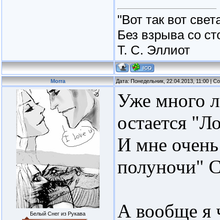
"Вот так вот свет
Без взрыва со ст
Т. С. Эллиот
Morra
Дата: Понедельник, 22.04.2013, 11:00 | 
Уже много л
остается "Л
И мне очень
полуночи" 
А вообще я 
Белый Снег из Рукава