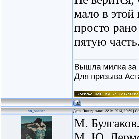
мало в этой 
просто рано
пятую часть.
Вышла милка за 
Для призыва Астар
no_season
Дата: Понедельник, 22.04.2013, 10:59 | 
М. Булгаков
М. Ю. Лермо