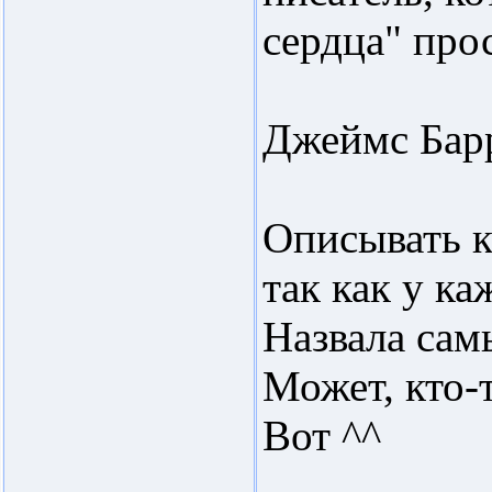
сердца" про
Джеймс Барр
Описывать к
так как у ка
Назвала сам
Может, кто-т
Вот ^^