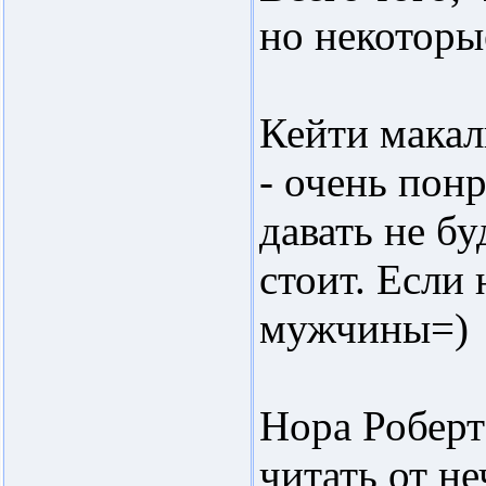
но некоторы
Кейти макал
- очень пон
давать не бу
стоит. Если
мужчины=)
Нора Роберт
читать от не