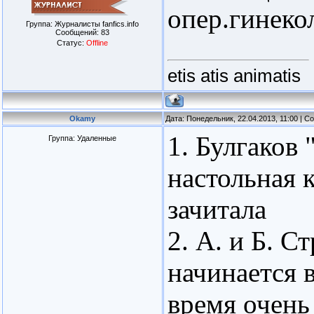
опер.гинеко
Группа: Журналисты fanfics.info
Сообщений:
83
Статус:
Offline
etis atis animatis
Okamy
Дата: Понедельник, 22.04.2013, 11:00 | 
1. Булгаков
Группа: Удаленные
настольная 
зачитала
2. А. и Б. 
начинается в
время очень