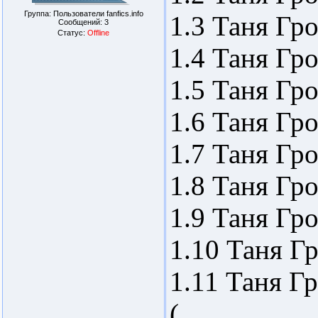
Группа: Пользователи fanfics.info
1.3 Таня Гр
Сообщений:
3
Статус:
Offline
1.4 Таня Гр
1.5 Таня Гр
1.6 Таня Гр
1.7 Таня Гр
1.8 Таня Гр
1.9 Таня Гр
1.10 Таня Г
1.11 Таня Г
(