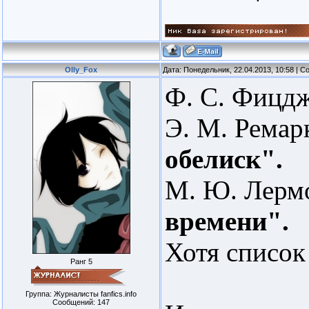
Olly_Fox
Дата: Понедельник, 22.04.2013, 10:58 | 
Ф. С. Фицд
Э. М. Ремар
обелиск".
М. Ю. Лерм
времени".
Хотя список
Ранг 5
Группа: Журналисты fanfics.info
Сообщений:
147