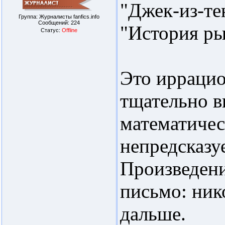
"Джек-из-те
Группа: Журналисты fanfics.info
Сообщений:
224
"История ры
Статус:
Offline
Это иррацио
тщательно в
математичес
непредсказу
Произведени
письмо: ник
дальше.