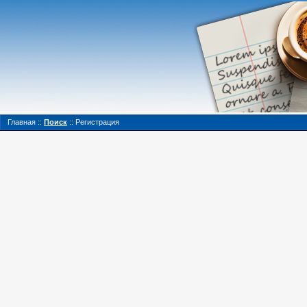
Главная
::
Поиск
::
Регистрация