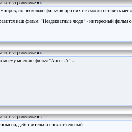
.2013, 11:21 | Сообщение #
48
мпиров, но несколько фильмов про них не смогли оставить мен
равится наш фильм: "Неадекватные люди" - интересный фильм об 
.2013, 11:22 | Сообщение #
49
о моему мнению фильм "Ангел-А" ...
.2013, 11:22 | Сообщение #
50
 согласна, действительно восхитительный