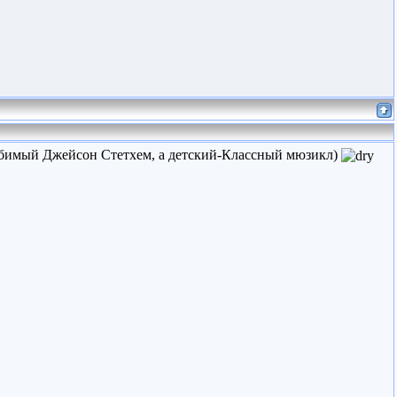
юбимый Джейсон Стетхем, а детский-Классный мюзикл)