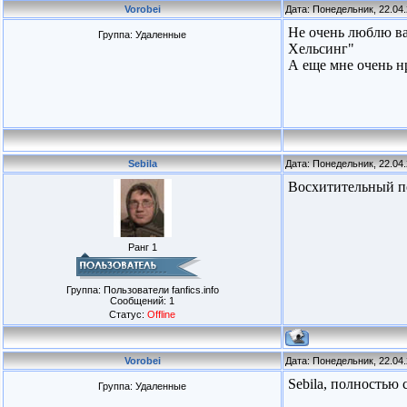
Vorobei
Дата: Понедельник, 22.04
Не очень люблю ва
Группа: Удаленные
Хельсинг"
А еще мне очень н
Sebila
Дата: Понедельник, 22.04
Восхитительный п
Ранг 1
Группа: Пользователи fanfics.info
Сообщений:
1
Статус:
Offline
Vorobei
Дата: Понедельник, 22.04
Sebila, полностью
Группа: Удаленные