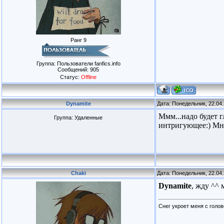
Ранг 9
Группа: Пользователи fanfics.info
Сообщений:
905
Статус:
Offline
Dynamite
Дата: Понедельник, 22.04
Ммм...надо будет г
Группа: Удаленные
интригующее:) Мне
Chaki
Дата: Понедельник, 22.04
Dynamite
, жду ^^ 
Снег укроет меня с голов