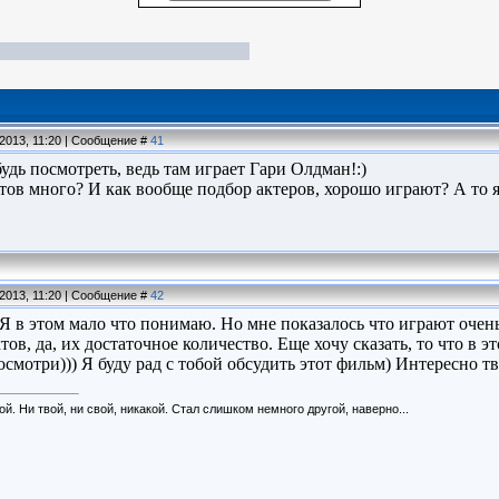
.2013, 11:20 | Сообщение #
41
удь посмотреть, ведь там играет Гари Олдман!:)
тов много? И как вообще подбор актеров, хорошо играют? А то я
.2013, 11:20 | Сообщение #
42
.Я в этом мало что понимаю. Но мне показалось что играют очень
тов, да, их достаточное количество. Еще хочу сказать, то что в 
смотри))) Я буду рад с тобой обсудить этот фильм) Интересно т
ой. Ни твой, ни свой, никакой. Стал слишком немного другой, наверно...