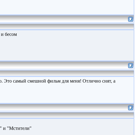
 и бесом
то. Это самый смешной фильм для меня! Отлично снят, а
" и "Мстители"