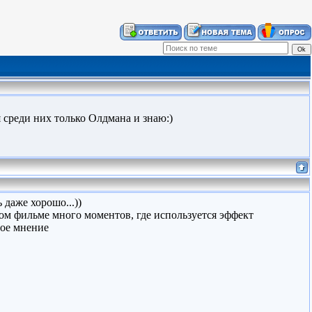
 среди них только Олдмана и знаю:)
 даже хорошо...))
этом фильме много моментов, где используется эффект
вое мнение