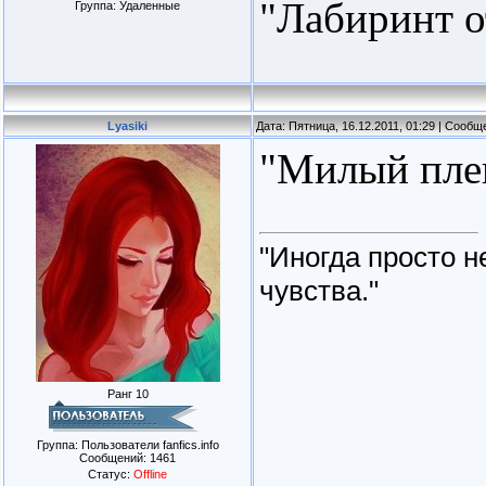
"Лабиринт о
Группа: Удаленные
Lyasiki
Дата: Пятница, 16.12.2011, 01:29 | Сооб
"Милый плен
"Иногда просто н
чувства."
Ранг 10
Группа: Пользователи fanfics.info
Сообщений:
1461
Статус:
Offline