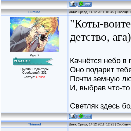
Lumino
Дата: Среда, 14.12.2011, 01:45 | Сообще
"Коты-воите
детство, ага)
Ранг 7
Качнётся небо в 
Оно подарит тебе
Группа: Редакторы
Сообщений:
331
Почти земную лю
Статус:
Offline
И, выбрав что-то
Светляк здесь бо
Thinnad
Дата: Среда, 14.12.2011, 12:21 | Сообще