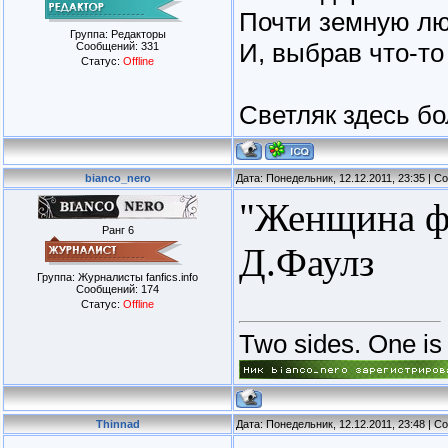
Почти земную лю
Группа: Редакторы
И, выбрав что-то
Сообщений:
331
Статус:
Offline
Светляк здесь бо
bianco_nero
Дата: Понедельник, 12.12.2011, 23:35 | 
"Женщина фр
Ранг 6
Д.Фаулз
Группа: Журналисты fanfics.info
Сообщений:
174
Статус:
Offline
Two sides. One is l
Thinnad
Дата: Понедельник, 12.12.2011, 23:48 | 