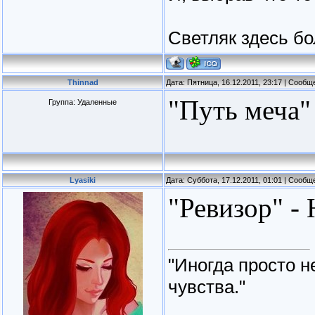
Светляк здесь бо
Thinnad
Дата: Пятница, 16.12.2011, 23:17 | Сооб
"Путь меча" 
Группа: Удаленные
Lyasiki
Дата: Суббота, 17.12.2011, 01:01 | Сооб
"Ревизор" - 
"Иногда просто н
чувства."