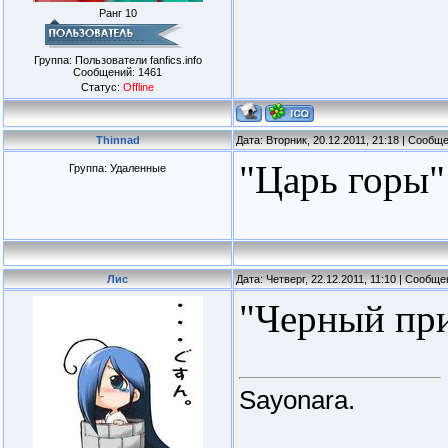
Ранг 10
Группа: Пользователи fanfics.info
Сообщений:
1461
Статус:
Offline
Thinnad
Дата: Вторник, 20.12.2011, 21:18 | Сообщ
"Царь горы"
Группа: Удаленные
Лис
Дата: Четверг, 22.12.2011, 11:10 | Сообщ
"Черный при
Sayonara.