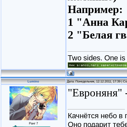
Например:
1 "Анна Ка
2 "Белая г
Two sides. One is l
Lumino
Дата: Понедельник, 12.12.2011, 17:39 | 
"Евроняня" 
Качнётся небо в 
Оно подарит тебе
Ранг 7