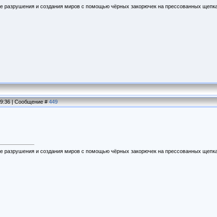
ее разрушения и создания миров с помощью чёрных закорючек на прессованных щепка
19:36 | Сообщение #
449
ее разрушения и создания миров с помощью чёрных закорючек на прессованных щепка