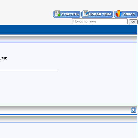
теме
________________________