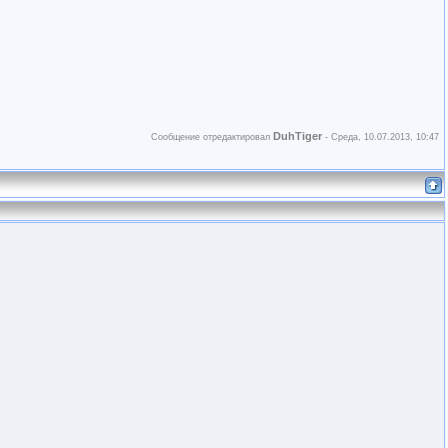
DuhTiger
Сообщение отредактировал
-
Среда, 10.07.2013, 10:47