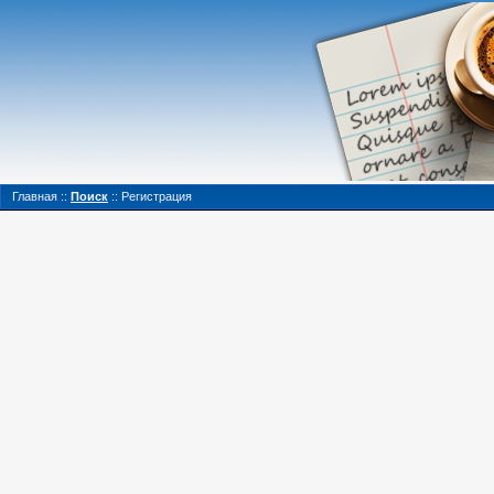
Главная
::
Поиск
::
Регистрация