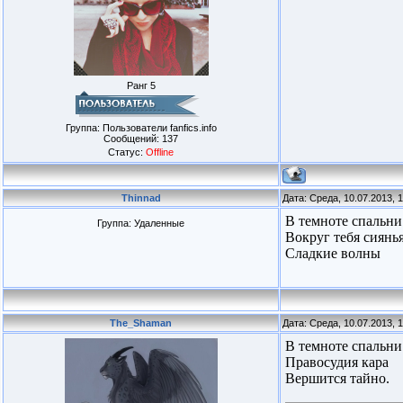
Ранг 5
Группа: Пользователи fanfics.info
Сообщений:
137
Статус:
Offline
Thinnad
Дата: Среда, 10.07.2013, 
В темноте спальни
Группа: Удаленные
Вокруг тебя сиянь
Сладкие волны
The_Shaman
Дата: Среда, 10.07.2013, 
В темноте спальни
Правосудия кара
Вершится тайно.