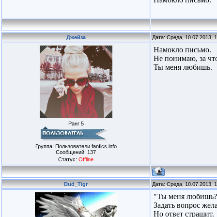
Джейза
Дата: Среда, 10.07.2013, 
Намокло письмо.
Не понимаю, за чт
Ты меня любишь.
Ранг 5
Группа: Пользователи fanfics.info
Сообщений:
137
Статус:
Offline
Dud_Tigr
Дата: Среда, 10.07.2013, 
"Ты меня любишь?
Задать вопрос жел
Но ответ страшит.