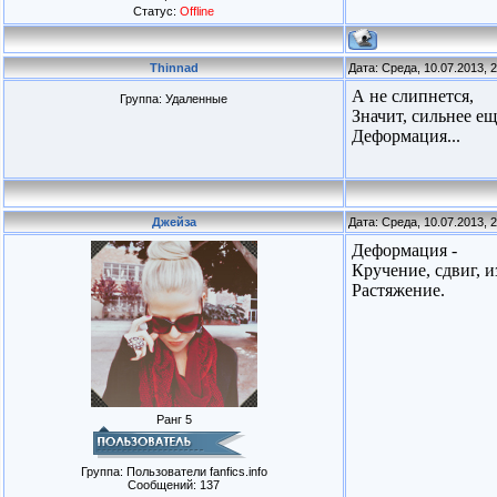
Статус:
Offline
Thinnad
Дата: Среда, 10.07.2013, 
А не слипнется,
Группа: Удаленные
Значит, сильнее е
Деформация...
Джейза
Дата: Среда, 10.07.2013, 
Деформация -
Кручение, сдвиг, и
Растяжение.
Ранг 5
Группа: Пользователи fanfics.info
Сообщений:
137