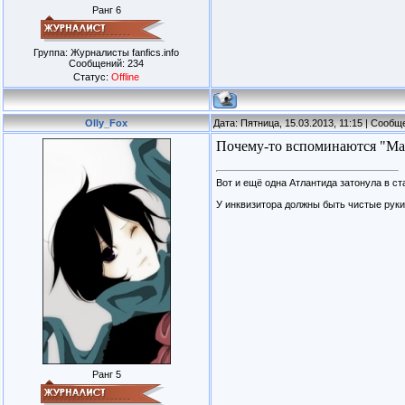
Ранг 6
Группа: Журналисты fanfics.info
Сообщений:
234
Статус:
Offline
Olly_Fox
Дата: Пятница, 15.03.2013, 11:15 | Сооб
Почему-то вспоминаются "Мар
Вот и ещё одна Атлантида затонула в ст
У инквизитора должны быть чистые руки,
Ранг 5