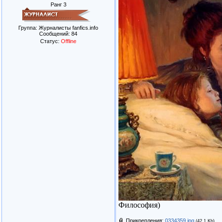
Ранг 3
Группа: Журналисты fanfics.info
Сообщений:
84
Статус:
Offline
Философия)
Прикрепления:
0334359.jpg
(42.1 Kb)