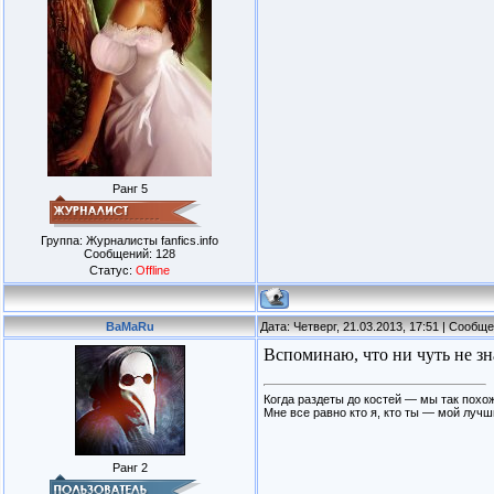
Ранг 5
Группа: Журналисты fanfics.info
Сообщений:
128
Статус:
Offline
BaMaRu
Дата: Четверг, 21.03.2013, 17:51 | Сообщ
Вспоминаю, что ни чуть не зн
Когда раздеты до костей — мы так похож
Мне все равно кто я, кто ты — мой лучш
Ранг 2