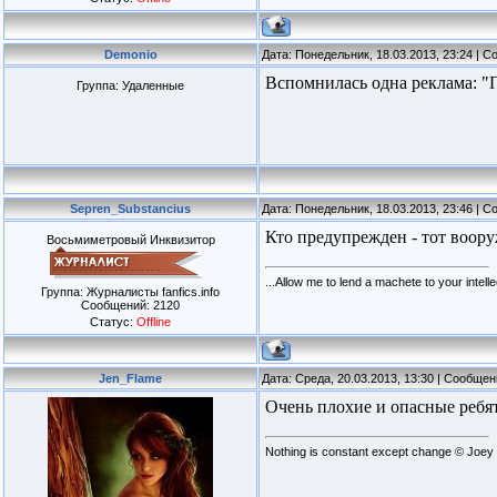
Demonio
Дата: Понедельник, 18.03.2013, 23:24 | 
Вспомнилась одна реклама: "П
Группа: Удаленные
Sepren_Substancius
Дата: Понедельник, 18.03.2013, 23:46 | 
Кто предупрежден - тот воор
Восьмиметровый Инквизитор
...Allow me to lend a machete to your intellec
Группа: Журналисты fanfics.info
Сообщений:
2120
Статус:
Offline
Jen_Flame
Дата: Среда, 20.03.2013, 13:30 | Сообще
Очень плохие и опасные ребята
Nothing is constant except change © Joey