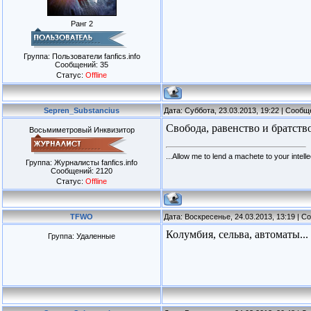
Ранг 2
Группа: Пользователи fanfics.info
Сообщений:
35
Статус:
Offline
Sepren_Substancius
Дата: Суббота, 23.03.2013, 19:22 | Сооб
Свобода, равенство и братство!
Восьмиметровый Инквизитор
...Allow me to lend a machete to your intellec
Группа: Журналисты fanfics.info
Сообщений:
2120
Статус:
Offline
TFWO
Дата: Воскресенье, 24.03.2013, 13:19 | 
Колумбия, сельва, автоматы...
Группа: Удаленные