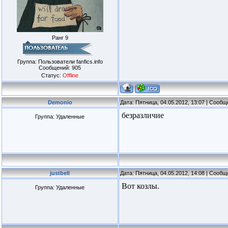
Ранг 9
Группа: Пользователи fanfics.info
Сообщений:
905
Статус:
Offline
Demonio
Дата: Пятница, 04.05.2012, 13:07 | Сооб
безразличие
Группа: Удаленные
justbell
Дата: Пятница, 04.05.2012, 14:08 | Сооб
Вот козлы.
Группа: Удаленные