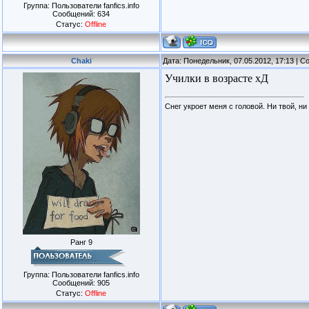
Группа: Пользователи fanfics.info
Сообщений:
634
Статус:
Offline
Chaki
Дата: Понедельник, 07.05.2012, 17:13 | 
Училки в возрасте хД
Снег укроет меня с головой. Ни твой, ни
Ранг 9
Группа: Пользователи fanfics.info
Сообщений:
905
Статус:
Offline