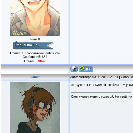
Ранг 8
Группа: Пользователи fanfics.info
Сообщений:
634
Статус:
Offline
Chaki
Дата: Четверг, 03.05.2012, 21:31 | Сообщ
девушка из какой нибудь муз
Снег укроет меня с головой. Ни твой, ни