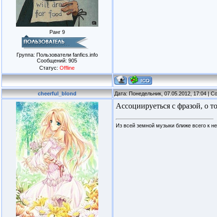
Ранг 9
Группа: Пользователи fanfics.info
Сообщений:
905
Статус:
Offline
cheerful_blond
Дата: Понедельник, 07.05.2012, 17:04 | 
Ассоциируеться с фразой, о то
Из всей земной музыки ближе всего к н