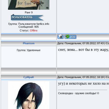
Ранг 9
Группа: Пользователи fanfics.info
Сообщений:
905
Статус:
Offline
Phantom
Дата: Понедельник, 07.05.2012, 07:43 | 
снег, зима... вот бы в эту жару, 
Группа: Удаленные
CyMpaK
Дата: Понедельник, 07.05.2012, 16:18 | 
угу) и некоторых не хило на н
Сковородка - оружие свободы! ©