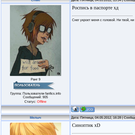
Chaki
Дата: Пятница, 04.05.2012, 15:34 | Сооб
Роспись в паспорте хд
Снег укроет меня с головой. Ни твой, ни
Ранг 9
Группа: Пользователи fanfics.info
Сообщений:
905
Статус:
Offline
Мелыч
Дата: Пятница, 04.05.2012, 16:28 | Сооб
Синоптик xD