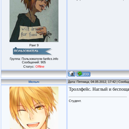
Ранг 9
Группа: Пользователи fanfics.info
Сообщений:
905
Статус:
Offline
Мелыч
Дата: Пятница, 04.05.2012, 17:42 | Сооб
Троллфейс. Наглый и беспощ
Студент.