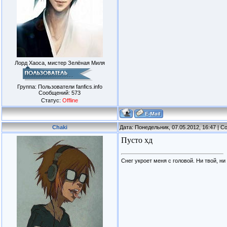
Лорд Хаоса, мистер Зелёная Миля
Группа: Пользователи fanfics.info
Сообщений:
573
Статус:
Offline
Chaki
Дата: Понедельник, 07.05.2012, 16:47 | 
Пусто хд
Снег укроет меня с головой. Ни твой, ни