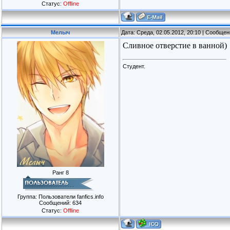
Статус:
Offline
Мелыч
Дата: Среда, 02.05.2012, 20:10 | Сообще
Сливное отверстие в ванной)
Студент.
Ранг 8
Группа: Пользователи fanfics.info
Сообщений:
634
Статус:
Offline