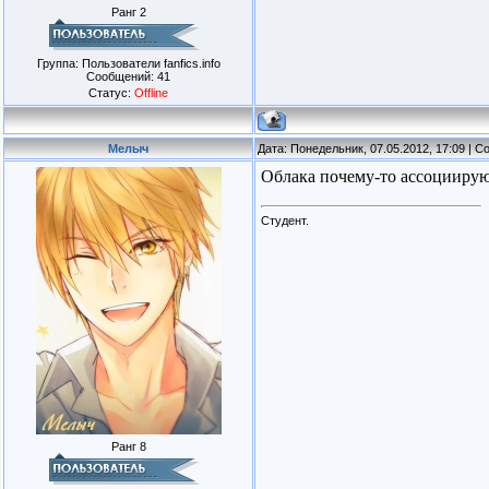
Ранг 2
Группа: Пользователи fanfics.info
Сообщений:
41
Статус:
Offline
Мелыч
Дата: Понедельник, 07.05.2012, 17:09 | 
Облака почему-то ассоциирую
Студент.
Ранг 8