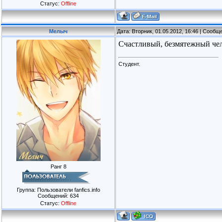
Статус:
Offline
Мелыч
Дата: Вторник, 01.05.2012, 16:46 | Сооб
Счастливый, безмятежный чел
Студент.
Ранг 8
Группа: Пользователи fanfics.info
Сообщений:
634
Статус:
Offline