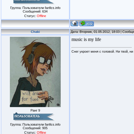
Группа: Пользователи fanfics.info
Сообщений:
634
Статус:
Offline
Chaki
Дата: Вторник, 01.05.2012, 18:03 | Сооб
music is my life
Снег укроет меня с головой. Ни твой, ни
Ранг 9
Группа: Пользователи fanfics.info
Сообщений:
905
Статус:
Offline