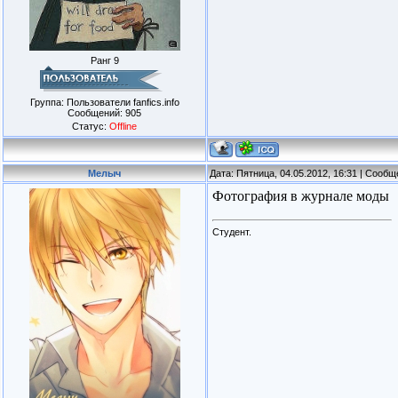
Ранг 9
Группа: Пользователи fanfics.info
Сообщений:
905
Статус:
Offline
Мелыч
Дата: Пятница, 04.05.2012, 16:31 | Сооб
Фотография в журнале моды
Студент.