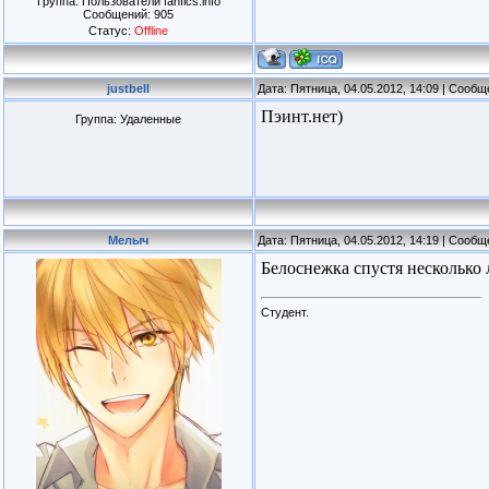
Группа: Пользователи fanfics.info
Сообщений:
905
Статус:
Offline
justbell
Дата: Пятница, 04.05.2012, 14:09 | Сооб
Пэинт.нет)
Группа: Удаленные
Мелыч
Дата: Пятница, 04.05.2012, 14:19 | Сооб
Белоснежка спустя несколько 
Студент.