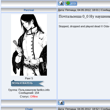
Parzival
Дата: Пятница, 04.05.2012, 18:01 | Сооб
Почтальонша 0_0 Ну наушники,
Stopped, dropped and played dead © Oda-
Ранг 5
Группа: Пользователи fanfics.info
Сообщений:
154
Статус:
Offline
Chaki
Дата: Пятница, 04.05.2012, 18:52 | Сооб