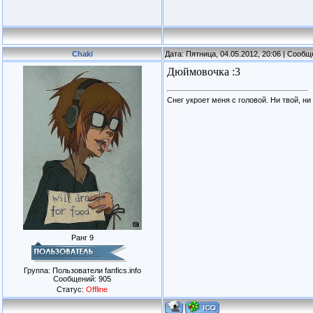
Chaki
Дата: Пятница, 04.05.2012, 20:06 | Сооб
Дюймовочка :3
Снег укроет меня с головой. Ни твой, ни
Ранг 9
Группа: Пользователи fanfics.info
Сообщений:
905
Статус:
Offline