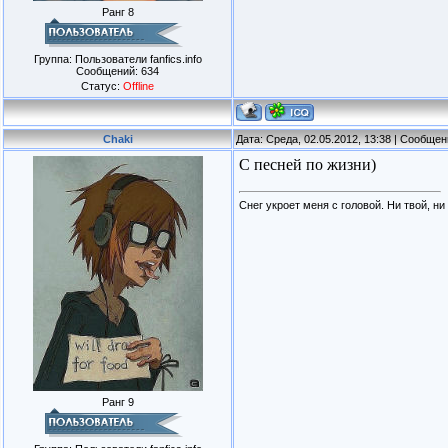
Ранг 8
Группа: Пользователи fanfics.info
Сообщений:
634
Статус:
Offline
Chaki
Дата: Среда, 02.05.2012, 13:38 | Сообще
С песней по жизни)
Снег укроет меня с головой. Ни твой, ни
Ранг 9