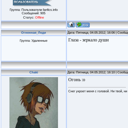
Группа: Пользователи fanfics.info
Сообщений:
905
Статус:
Offline
Огненная_Леди
Дата: Пятница, 04.05.2012, 16:06 | Сооб
Глаза - зеркало души
Группа: Удаленные
Chaki
Дата: Пятница, 04.05.2012, 16:10 | Сооб
Огонь :о
Снег укроет меня с головой. Ни твой, ни