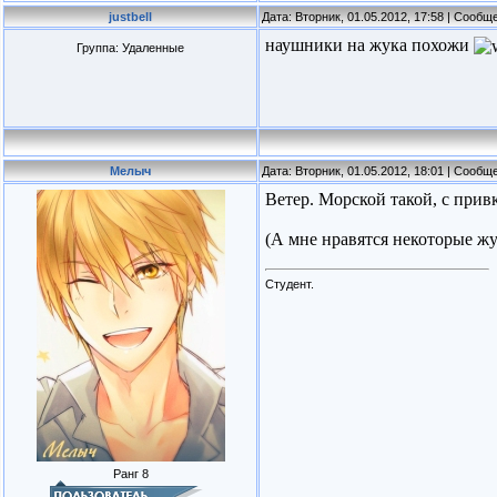
justbell
Дата: Вторник, 01.05.2012, 17:58 | Сооб
наушники на жука похожи
Группа: Удаленные
Мелыч
Дата: Вторник, 01.05.2012, 18:01 | Сооб
Ветер. Морской такой, с прив
(А мне нравятся некоторые жу
Студент.
Ранг 8