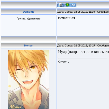
Demonio
Дата: Среда, 02.05.2012, 11:19 | Сообще
печальная
Группа: Удаленные
Мелыч
Дата: Среда, 02.05.2012, 13:27 | Сообще
Нуар (направление в кинемат
Студент.