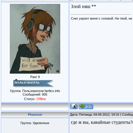
Злой няш **
Снег укроет меня с головой. Ни твой, ни
Ранг 9
Группа: Пользователи fanfics.info
Сообщений:
905
Статус:
Offline
Phantom
Дата: Пятница, 04.05.2012, 19:31 | Сооб
где ж вы, кавайные студенты?
Группа: Удаленные