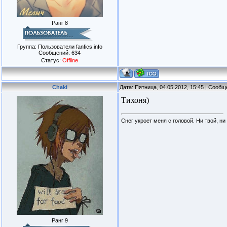
Ранг 8
Группа: Пользователи fanfics.info
Сообщений:
634
Статус:
Offline
Chaki
Дата: Пятница, 04.05.2012, 15:45 | Сооб
Тихоня)
Снег укроет меня с головой. Ни твой, ни
Ранг 9