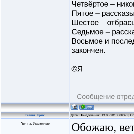
Четвёртое – нико
Пятое – рассказы
Шестое – отбрасы
Седьмое – расска
Восьмое и после
закончен.
©Я
Сообщение отре
Гелли_Крис
Дата: Понедельник, 13.05.2013, 06:40 | 
Обожаю, вет
Группа: Удаленные