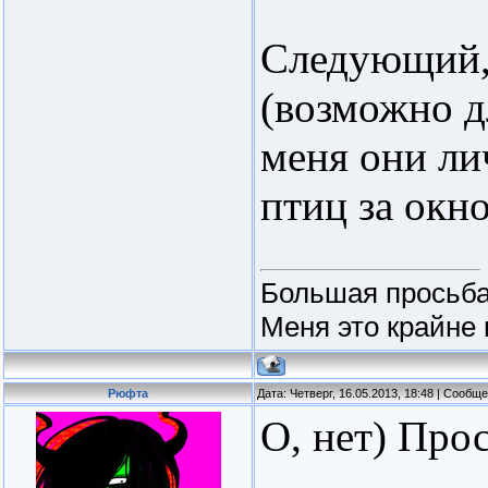
Следующий, 
(возможно д
меня они ли
птиц за окно
Большая просьба
Меня это крайне 
Рюфта
Дата: Четверг, 16.05.2013, 18:48 | Сообщ
О, нет) Про