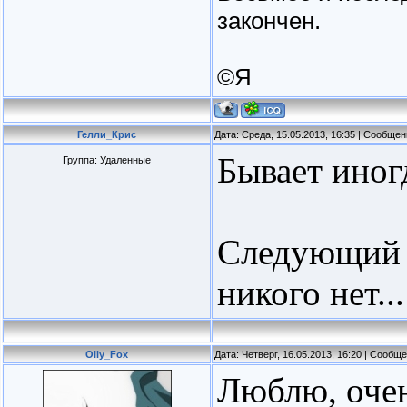
закончен.
©Я
Гелли_Крис
Дата: Среда, 15.05.2013, 16:35 | Сообще
Бывает иног
Группа: Удаленные
Следующий л
никого нет...
Olly_Fox
Дата: Четверг, 16.05.2013, 16:20 | Сообщ
Люблю, очен