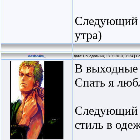
Следующий н
утра)
dashe4ka_
Дата: Понедельник, 13.05.2013, 08:34 | 
В выходные -
Спать я люб
Следующий 
стиль в одеж