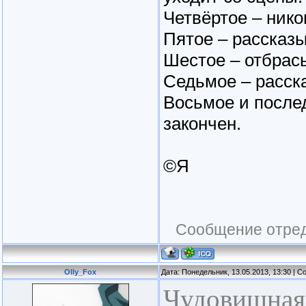
Четвёртое – нико
Пятое – рассказы
Шестое – отбрасы
Седьмое – расска
Восьмое и после
закончен.
©Я
Сообщение отре
Olly_Fox
Дата: Понедельник, 13.05.2013, 13:30 | 
Чудовищная 