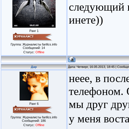
следующий в
инете))
Ранг 1
Группа: Журналисты fanfics.info
Сообщений:
14
Статус:
Offline
Дар
Дата: Четверг, 16.05.2013, 18:45 | Сообщ
неее, в посл
телефоном. 
мы друг дру
Ранг 6
у меня вост
Группа: Журналисты fanfics.info
Сообщений:
186
Статус:
Offline