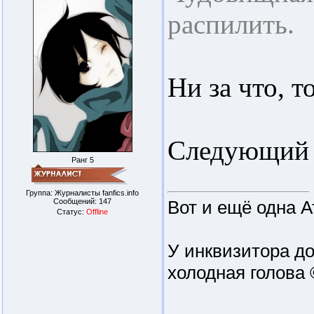
распилить.
Ни за что, т
Следующий 
Ранг 5
Группа: Журналисты fanfics.info
Вот и ещё одна А
Сообщений:
147
Статус:
Offline
У инквизитора до
холодная голова 