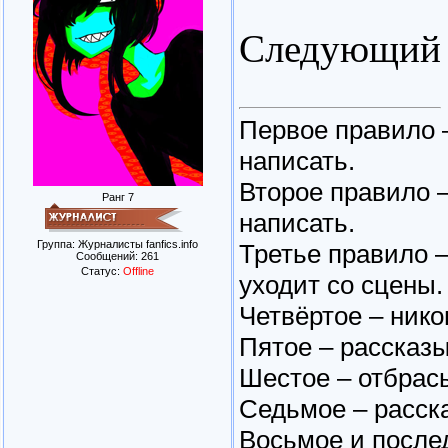
Следующий 
Первое правило –
написать.
Второе правило –
Ранг 7
написать.
Группа: Журналисты fanfics.info
Третье правило 
Сообщений:
261
Статус:
Offline
уходит со сцены.
Четвёртое – нико
Пятое – рассказы
Шестое – отбрасы
Седьмое – расска
Восьмое и после