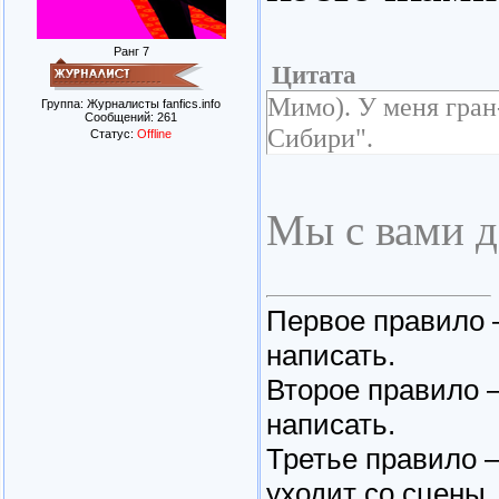
Ранг 7
Цитата
Мимо). У меня гран
Группа: Журналисты fanfics.info
Сообщений:
261
Сибири".
Статус:
Offline
Мы с вами д
Первое правило –
написать.
Второе правило –
написать.
Третье правило 
уходит со сцены.