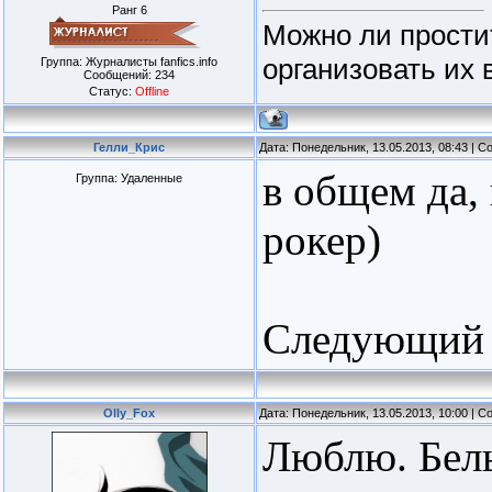
Ранг 6
Можно ли простит
организовать их 
Группа: Журналисты fanfics.info
Сообщений:
234
Статус:
Offline
Гелли_Крис
Дата: Понедельник, 13.05.2013, 08:43 | 
в общем да,
Группа: Удаленные
рокер)
Следующий 
Olly_Fox
Дата: Понедельник, 13.05.2013, 10:00 | 
Люблю. Бел