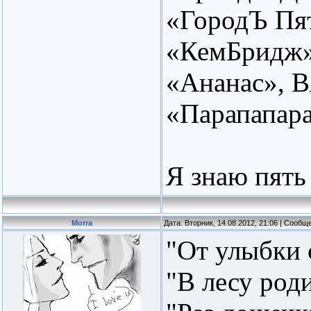
«ГородЪ Пят
«КемБридж»
«Ананас», В
«Парапапар
Я знаю пять
Morra
Дата: Вторник, 14.08.2012, 21:06 | Сооб
"От улыбки с
"В лесу род