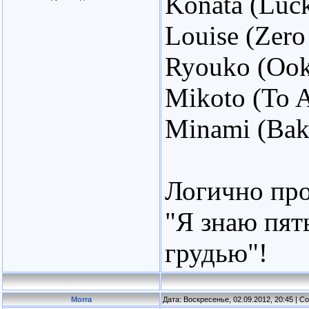
Konata (Luck
Louise (Zero
Ryouko (Ook
Mikoto (To 
Minami (Baka
Логично пр
"Я знаю пят
грудью"!
Morra
Дата: Воскресенье, 02.09.2012, 20:45 | 