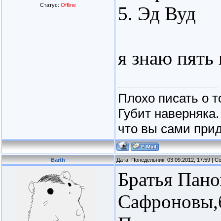
Статус:
Offline
5. Эд Вуд
я знаю пять
Плохо писать о т
Губит наверняка.
что вы сами прид
Barth
Дата: Понедельник, 03.09.2012, 17:59 | 
Братья Пано
Сафроновы,б