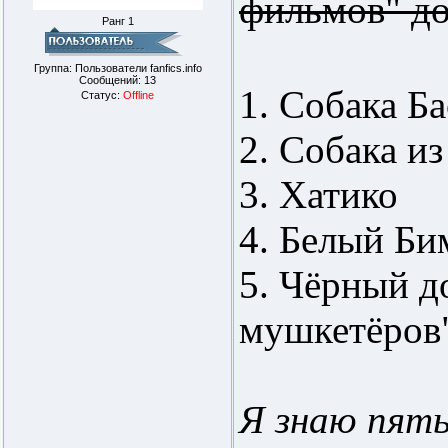
фильмов" до
Ранг 1
Группа: Пользователи fanfics.info
Сообщений:
13
1. Собака Б
Статус:
Offline
2. Собака из
3. Хатико
4. Белый Би
5. Чёрный д
мушкетёров
Я знаю пят