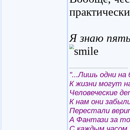
практически
Я знаю пять
"...Лишь одни на
К жизни могут н
Человеческие дет
К нам они забыл
Перестали вери
А Фантази за т
С каждым часом,