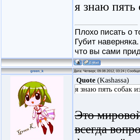
я знаю пять
Плохо писать о т
Губит наверняка.
что вы сами прид
green_k
Дата: Четверг, 09.08.2012, 03:24 | Сообщ
Quote
(
Kashassa
)
я знаю пять собак 
Это мировой
всегда вопр