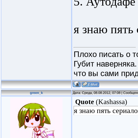
5. Аутодафе
я знаю пять
Плохо писать о т
Губит наверняка.
что вы сами прид
green_k
Дата: Среда, 08.08.2012, 07:08 | Сообще
Quote
(
Kashassa
)
я знаю пять сериало