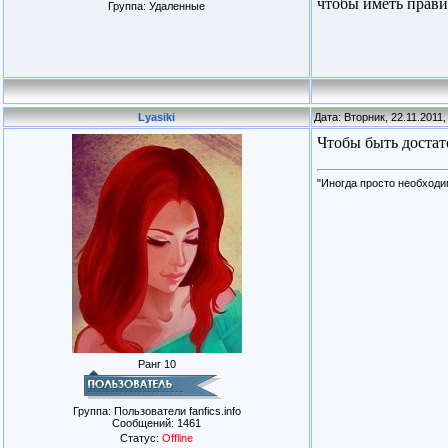
чтобы иметь прав
Группа: Удаленные
Lyasiki
Дата: Вторник, 22.11.2011
Чтобы быть достат
"Иногда просто необходим
Ранг 10
Группа: Пользователи fanfics.info
Сообщений:
1461
Статус:
Offline