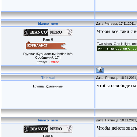
bianco_nero
Дата: Четверг, 17.11.2011
Чтобы все-таки с в
Ранг 6
Two sides. One is light, on
Группа: Журналисты fanfics.info
Сообщений:
174
Статус:
Offline
Thinnad
Дата: Пятница, 18.11.2011
чтобы освободитьс
Группа: Удаленные
bianco_nero
Дата: Пятница, 18.11.2011
Чтобы действовать
Ранг 6