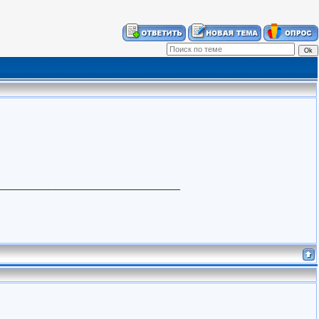
________________________________