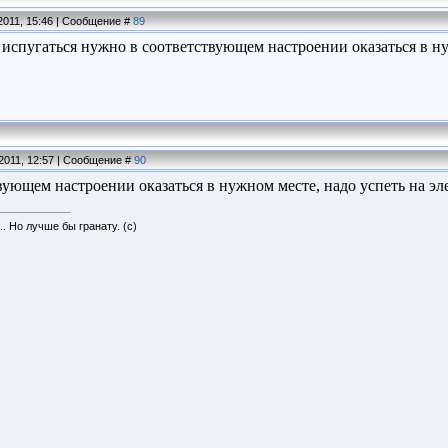
2011, 15:46 | Сообщение #
89
испугаться нужно в соответствующем настроении оказаться в н
2011, 12:57 | Сообщение #
90
вующем настроении оказаться в нужном месте, надо успеть на эл
.. Но лучше бы гранату. (с)