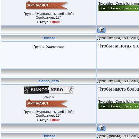
Two sides. One is light, on
Группа: Журналисты fanfics.info
Сообщений:
174
Статус:
Offline
Thinnad
Дата: Пятница, 18.11.2011
Чтобы на ногах ст
Группа: Удаленные
bianco_nero
Дата: Пятница, 18.11.2011
Чтобы иметь больш
Ранг 6
Two sides. One is light, on
Группа: Журналисты fanfics.info
Сообщений:
174
Статус:
Offline
Thinnad
Дата: Суббота, 19.11.2011