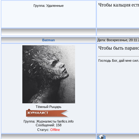
Чтобы кальция ест
Группа: Удаленные
Batman
Дата: Воскресенье, 20.11.
Чтобы быть парано
Господь Бог, дай мне сил.
Тёмный Рыцарь
Группа: Журналисты fanfics.info
Сообщений:
158
Статус:
Offline