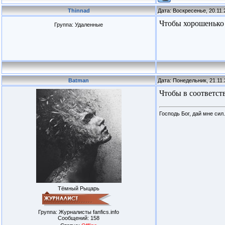
Thinnad
Дата: Воскресенье, 20.11.
Чтобы хорошенько 
Группа: Удаленные
Batman
Дата: Понедельник, 21.11.
Чтобы в соответст
Господь Бог, дай мне сил.
Тёмный Рыцарь
Группа: Журналисты fanfics.info
Сообщений:
158