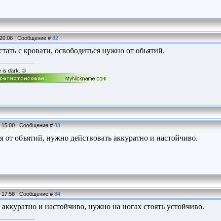
, 20:06 | Сообщение #
82
стать с кровати, освободиться нужно от обьятий.
e is dark. ©
, 15:00 | Сообщение #
83
я от объятий, нужно действовать аккуратно и настойчиво.
, 17:58 | Сообщение #
84
 аккуратно и настойчиво, нужно на ногах стоять устойчиво.