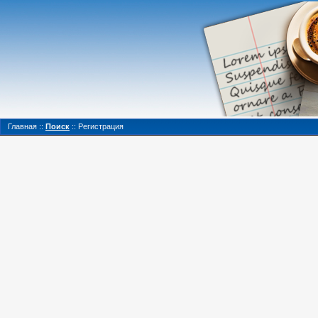
Главная
::
Поиск
::
Регистрация