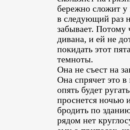
бережно сложит у 
в следующий раз н
забывает. Потому 
дивана, и ей не д
покидать этот пят
темноты.
Она не съест на за
Она спрячет это в
опять будет ругать
проснется ночью и
бродить по зданию
рядом нет круглос