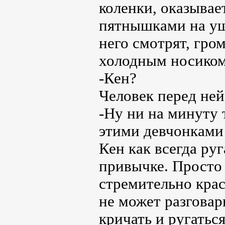
коленки, оказыва
пятнышками на ушк
него смотрят, гром
холодным носиком 
-Кен?
Человек перед ней
-Ну ни на минуту 
этими девчонками
Кен как всегда руг
привычке. Просто 
стремительно крас
не может разговар
кричать и ругатьс