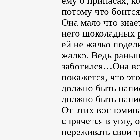
ему о припасах, к
потому что боится
Она мало что знае
него шоколадных р
ей не жалко подел
жалко. Ведь раньш
заботился…Она всп
покажется, что эт
должно быть напис
должно быть напи
От этих воспомина
спрячется в углу, 
переживать свои т