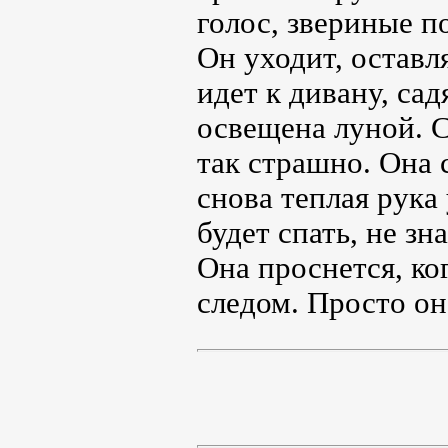
голос, звериные 
Он уходит, оставля
идет к дивану, сад
освещена луной. Се
так страшно. Она 
снова теплая рука
будет спать, не з
Она проснется, ког
следом. Просто о