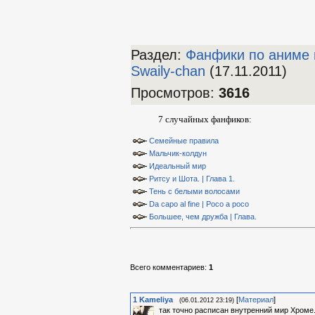
Раздел:
Фанфики по аниме 
Swaily-chan
(17.11.2011)
Просмотров
:
3616
7 случайных фанфиков:
Семейные правила
Мальчик-колдун
Идеальный мир
Ритсу и Шота. | Глава 1.
Тень с белыми волосами
Da capo al fine | Poco a poco
Большее, чем дружба | Глава.
Всего комментариев
:
1
1
Kameliya
[
Материал
]
(06.01.2012 23:19)
так точно расписан внутренний мир Хроме.