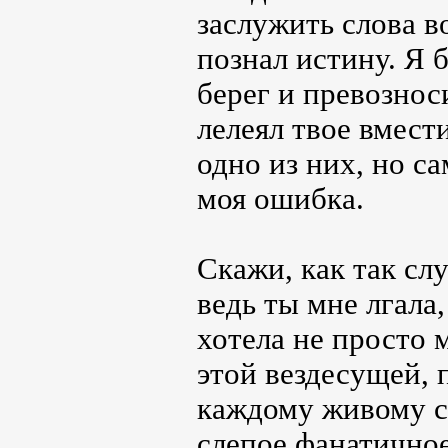
заслужить слова в
познал истину. Я б
берег и превознос
лелеял твое вмест
одно из них, но с
моя ошибка.
Скажи, как так сл
ведь ты мне лгала,
хотела не просто 
этой вездесущей, 
каждому живому с
слепое фанатичное