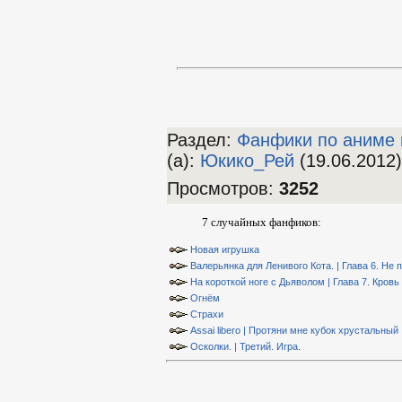
Раздел:
Фанфики по аниме 
(а)
:
Юкико_Рей
(19.06.2012)
Просмотров
:
3252
7 случайных фанфиков:
Новая игрушка
Валерьянка для Ленивого Кота. | Глава 6. Не 
На короткой ноге с Дьяволом | Глава 7. Кровь
Огнём
Страхи
Assai libero | Протяни мне кубок хрустальный
Осколки. | Третий. Игра.