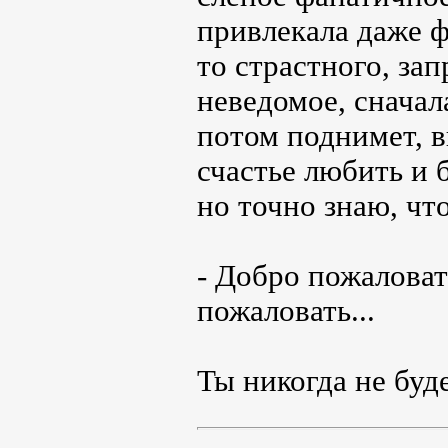
привлекала даже ф
то страстного, зап
неведомое, сначал
потом поднимет, в
счастье любить и 
но точно знаю, что
- Добро пожаловат
пожаловать...
Ты никогда не буд