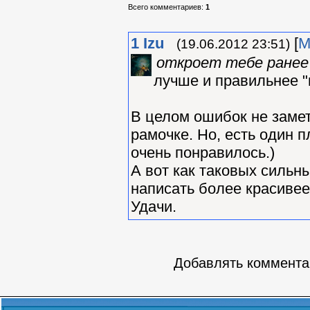
Всего комментариев
:
1
1
Izu
[
М
(19.06.2012 23:51)
откроет тебе ранее 
лучше и правильнее 
В целом ошибок не замети
рамочке. Но, есть один п
очень понравилось.)
А вот как таковых сильн
написать более красивее
Удачи.
Добавлять комментар