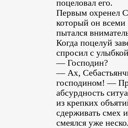
поцеловал его.
Первым охренел Си
который он всеми 
пытался внимател
Когда поцелуй зав
спросил с улыбкой
— Господин?
— Ах, Себастьянчи
господином! — Пр
абсурдность ситуа
из крепких объят
сдерживать смех и 
смеялся уже нескол