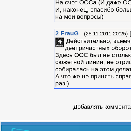
На счет ООСа (И даже ОО
И, наконец, спасибо боль
на мои вопросы)
2
FrauG
(25.11.2011 20:25)
Действительно, замеч
деепричастных оборот
Здесь ООС был не столько
сюжетной линии, не отри
собиралась на этом делат
А что же не принять спра
раз!)
Добавлять комментар