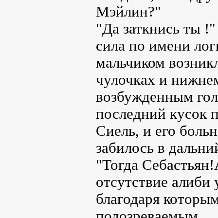
Мэйлин?"
"Да заткнись ты !
сила по имени лог
мальчиком возникл
чулочках и нижнем
возбужденным гол
последний кусок п
Сиель, и его бол
забилось в дальни
"Тогда Себастьян
отсутствие алиби 
благодаря которым
подозреваемым.