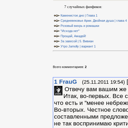
7 случайных фанфиков:
Каменистое дно | Глава 1
Средневековье Арии. Двойная душа | глава 4
Розовый вихрь и ромашки
"Исхода нет"
Прощай, Амадей!
За завесой | 5. Вивиан
Утро Jamolly | вариант 1
Всего комментариев
:
2
1
FrauG
(25.11.2011 19:54)
Отвечу вам вашим же
Итак, во-первых. Все
что есть и "менее небреж
Во-вторых. Честное слово
составленными предложени
не так воспринимаю крити