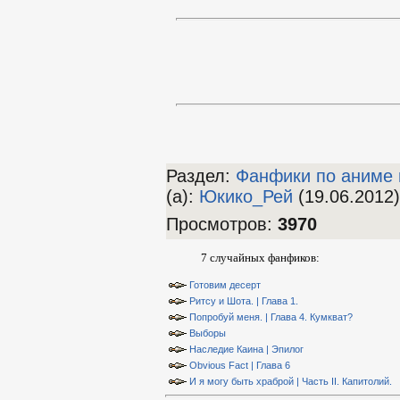
Раздел:
Фанфики по аниме 
(а)
:
Юкико_Рей
(19.06.2012)
Просмотров
:
3970
7 случайных фанфиков:
Готовим десерт
Ритсу и Шота. | Глава 1.
Попробуй меня. | Глава 4. Кумкват?
Выборы
Наследие Каина | Эпилог
Obvious Fact | Глава 6
И я могу быть храброй | Часть II. Капитолий.