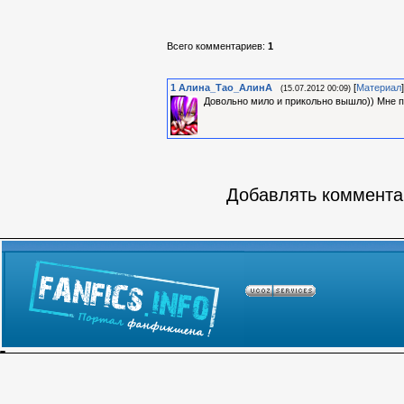
Всего комментариев
:
1
1
Алина_Тао_АлинА
[
Материал
]
(15.07.2012 00:09)
Довольно мило и прикольно вышло)) Мне п
Добавлять комментар