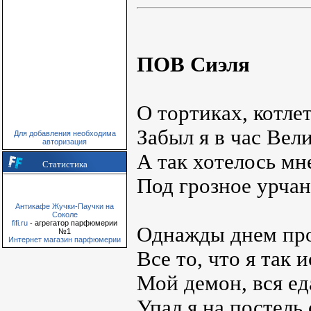
ПОВ Сиэля
О тортиках, котле
Забыл я в час Вели
Для добавления необходима
авторизация
А так хотелось мн
Статистика
Под грозное урчан
Антикафе Жучки-Паучки на
Соколе
fifi.ru
- агрегатор парфюмерии
Однажды днем про
№1
Интернет магазин парфюмерии
Все то, что я так 
Мой демон, вся еда
Упал я на постель 