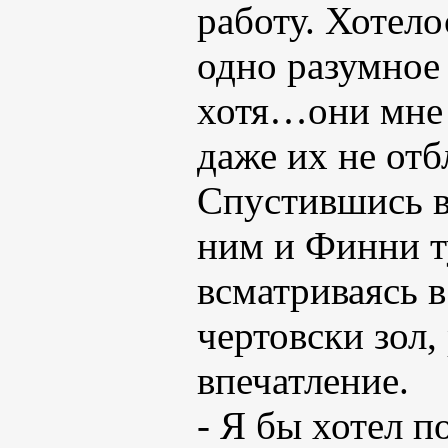
работу. Хотело
одно разумное 
хотя…они мне в
даже их не отб
Спустившись в
ним и Финни т
всматриваясь в
чертовски зол,
впечатление.
- Я бы хотел по