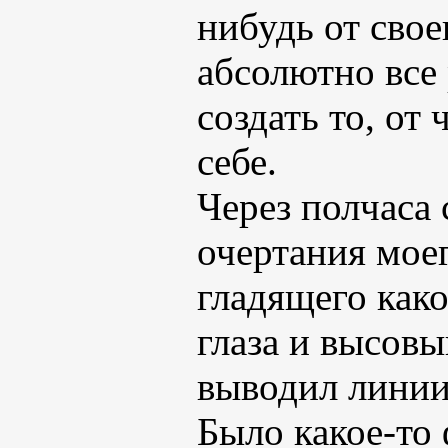
нибудь от свое
абсолютно все
создать то, от 
себе.
Через полчаса 
очертания мое
гладящего как
глаза и высовы
выводил линии 
Было какое-то 