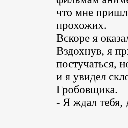
что мне пришл
прохожих.
Вскоре я оказа
Вздохнув, я пр
постучаться, 
и я увидел ск
Гробовщика.
- Я ждал тебя, 