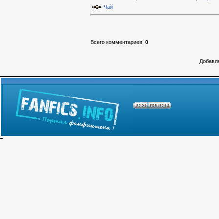
Чай
Всего комментариев
:
0
Добавля