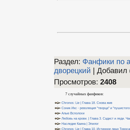
Раздел:
Фанфики по а
дворецкий
|
Добавил 
Просмотров
:
2408
7 случайных фанфиков:
Chronos: Lie | Глава 18. Снова жив
Соник Икс - революция "творца" и "пушистого 
Алые Всполохи
Любовь на крови. | Глава 3. Садист и леди. Ча
Наследие Каина | Эпилог
Chronos: Lie | Глава 10. Истинное лицо Тороса