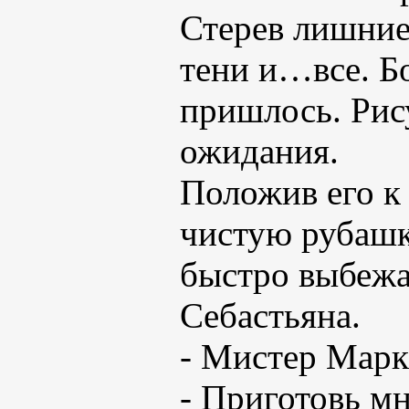
Стерев лишние
тени и…все. Б
пришлось. Рис
ожидания.
Положив его к
чистую рубашку
быстро выбежал
Себастьяна.
- Мистер Мар
- Приготовь м