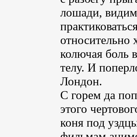
лошади, видим
практиковаться
относительно 
колючая боль в
телу. И поперл
Лондон.
С горем да поп
этого чертово
коня под уздц
фильмам аниме