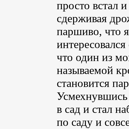
просто встал и
сдерживая дрож
паршиво, что я
интересовался
что один из мо
называемой кр
становится па
Усмехнувшись
в сад и стал н
по саду и сов