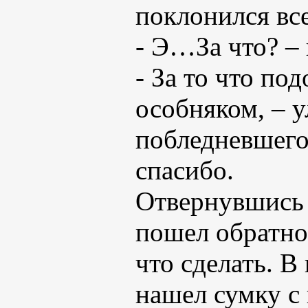
поклонился вс
- Э…За что? –
- За то что по
особняком, – у
побледневшего
спасибо.
Отвернувшись и
пошел обратно
что сделать. В
нашел сумку с