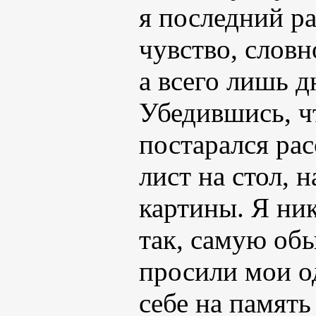
я последний ра
чувство, словн
а всего лишь д
Убедившись, чт
постарался ра
лист на стол, 
картины. Я ни
так, самую об
просили мои о
себе на память