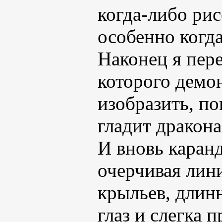
когда-либо рис
особенно когда
Наконец я пере
которого демон
изобразить, п
гладит дракона
И вновь каранд
очерчивая лин
крыльев, длин
глаз и слегка 