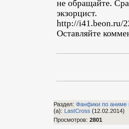
не обращайте. Сра
экзорцист.
http://i41.beon.ru
Оставляйте комме
Раздел:
Фанфики по аниме 
(а)
:
LastCross
(12.02.2014)
Просмотров
:
2801