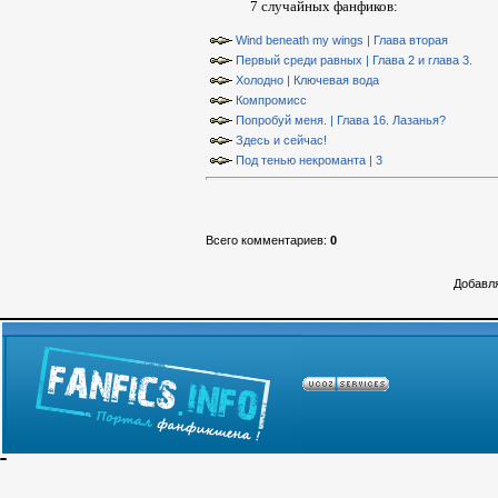
7 случайных фанфиков:
Wind beneath my wings | Глава вторая
Первый среди равных | Глава 2 и глава 3.
Холодно | Ключевая вода
Компромисс
Попробуй меня. | Глава 16. Лазанья?
Здесь и сейчас!
Под тенью некроманта | 3
Всего комментариев
:
0
Добавля