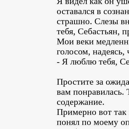
Я видел как он уше
оставался в созна
страшно. Слезы вн
тебя, Себастьян, п
Мои веки медленн
голосом, надеясь,
- Я люблю тебя, 
Простите за ожида
вам понравилась. 
содержание.
Примерно вот так 
понял по моему о