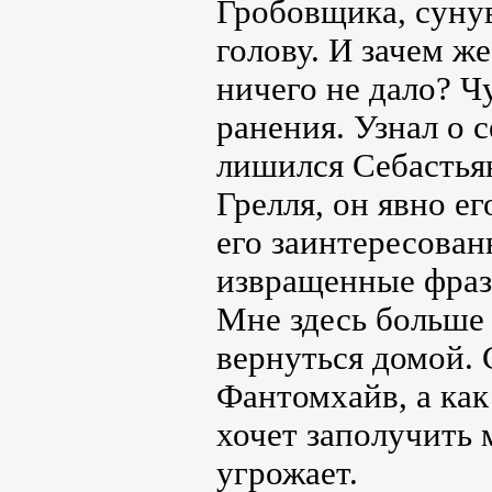
Гробовщика, сунув
голову. И зачем же
ничего не дало? Ч
ранения. Узнал о с
лишился Себастья
Грелля, он явно ег
его заинтересован
извращенные фраз
Мне здесь больше 
вернуться домой. 
Фантомхайв, а как
хочет заполучить 
угрожает.