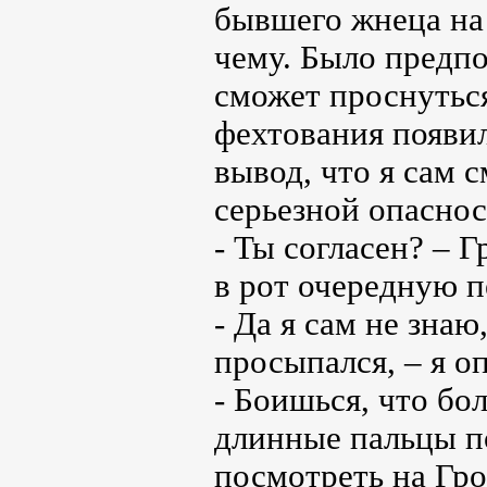
бывшего жнеца на 
чему. Было предпо
сможет проснуться
фехтования появил
вывод, что я сам с
серьезной опаснос
- Ты согласен? – 
в рот очередную 
- Да я сам не знаю
просыпался, – я оп
- Боишься, что бо
длинные пальцы п
посмотреть на Гро