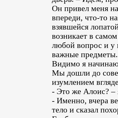
Он привел меня н
впереди, что-то на
взявшейся лопатой
возникает в самом
любой вопрос и у 
важные предметы.
Видимо я начинаю 
Мы дошли до сове
изумлением вгляд
- Это же Алоис? – 
- Именно, вчера в
тело и сказал пох