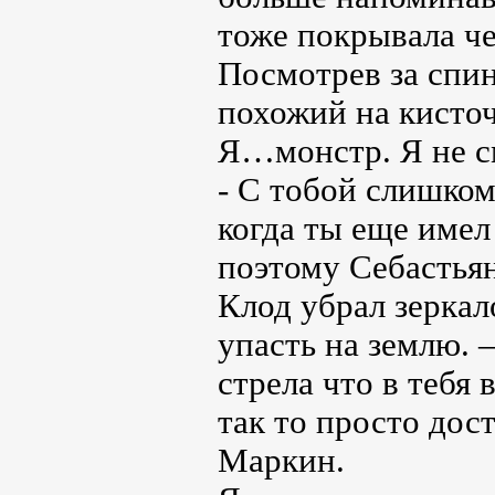
тоже покрывала ч
Посмотрев за спин
похожий на кисточ
Я…монстр. Я не см
- С тобой слишком
когда ты еще имел
поэтому Себастьян
Клод убрал зеркал
упасть на землю. 
стрела что в тебя
так то просто дос
Маркин.