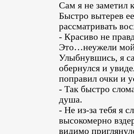
Сам я не заметил к
Быстро вытерев ее
рассматривать вос
- Красиво не прав
Это…неужели мой 
Улыбнувшись, я са
обернулся и увиде
поправил очки и у
- Так быстро слома
душа.
- Не из-за тебя я с
высокомерно вздер
видимо приглянул