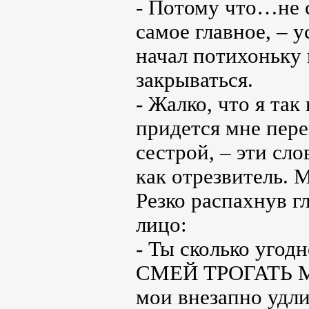
- Потому что…не
самое главное, – 
начал потихоньку 
закрываться.
- Жалко, что я так
придется мне пере
сестрой, – эти сл
как отрезвитель. 
Резко распахнув гл
лицо:
- Ты сколько угод
СМЕЙ ТРОГАТЬ МО
мои внезапно удли