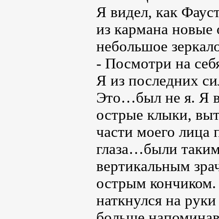
Я видел, как Фаус
из кармана новые 
небольшое зеркало
- Посмотри на себ
Я из последних с
Это…был не я. Я в
острые клыки, вы
части моего лица 
глаза…были таким
вертикальным зрач
острым кончиком. 
наткнулся на руки
больше напоминав