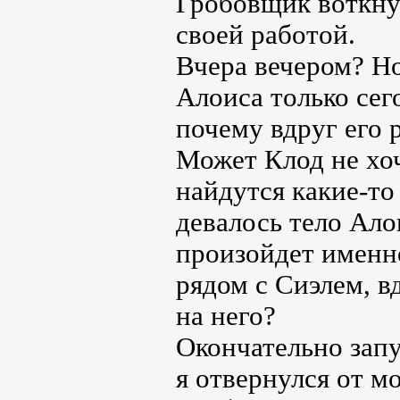
Гробовщик воткнул
своей работой.
Вчера вечером? Но
Алоиса только сег
почему вдруг его
Может Клод не хоч
найдутся какие-то
девалось тело Алои
произойдет именно
рядом с Сиэлем, в
на него?
Окончательно зап
я отвернулся от м