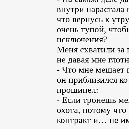
внутри нарастала 
что вернусь к утр
очень тупой, чтоб
исключения?
Меня схватили за
не давая мне глотн
- Что мне мешает 
он приблизился ко
прошипел:
- Если тронешь ме
охота, потому чт
контракт и… не им