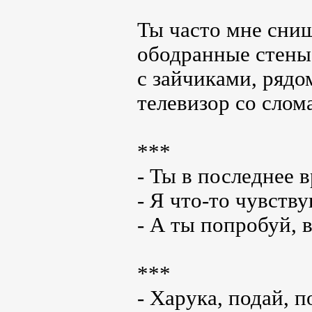
Ты часто мне сниш
ободранные стены
с зайчиками, рядо
телевизор со сло
***
- Ты в последнее в
- Я что-то чувств
- А ты попробуй, 
***
- Харука, подай, 