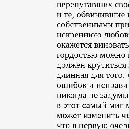
перепутавших своё
и те, обвинившие в
собственными при
искреннюю любовь
окажется виноваты
гордостью можно 
должен крутиться
длинная для того,
ошибок и исправи
никогда не задумы
в этот самый миг 
может изменить чь
что в первую оче