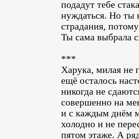
подадут тебе стак
нуждаться. Но ты 
страдания, потому
Ты сама выбрала с
***
Харука, милая не 
ещё осталось наст
никогда не сдаются
совершенно на мен
и с каждым днём м
холодно и не пере
пятом этаже. А ря