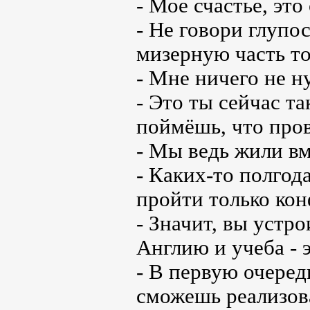
- Мое счастье, это
- Не говори глупо
мизерную часть то
- Мне ничего не н
- Это ты сейчас та
поймёшь, что про
- Мы ведь жили вм
- Каких-то полгода
пройти только ко
- Значит, вы устр
Англию и учеба - э
- В первую очеред
сможешь реализова