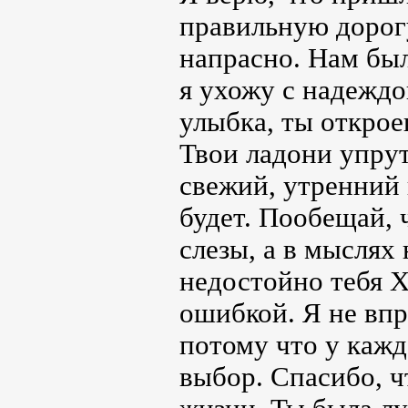
правильную дорогу
напрасно. Нам бы
я ухожу с надеждо
улыбка, ты откро
Твои ладони упрут
свежий, утренний 
будет. Пообещай, 
слезы, а в мыслях 
недостойно тебя Х
ошибкой. Я не впр
потому что у кажд
выбор. Спасибо, ч