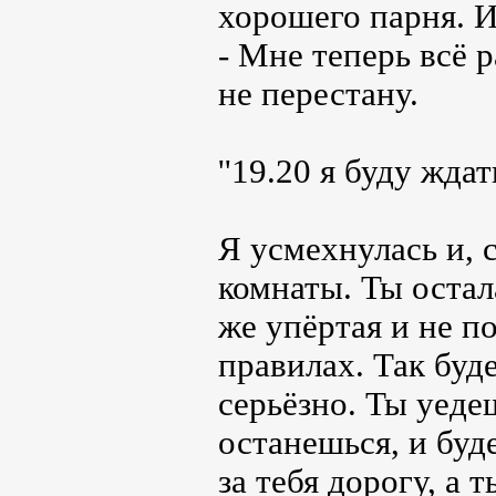
хорошего парня. И
- Мне теперь всё 
не перестану.
''19.20 я буду ждать
Я усмехнулась и, 
комнаты. Ты остала
же упёртая и не п
правилах. Так буде
серьёзно. Ты уеде
останешься, и буд
за тебя дорогу, а 