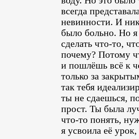
воду. Но это было
всегда представал
невинности. И никт
было больно. Но я
сделать что-то, ч
почему? Потому чт
и пошлёшь всё к ч
только за закрыты
так тебя идеализир
ты не сдаешься, п
прост. Ты была лу
что-то понять, ну
я усвоила её урок