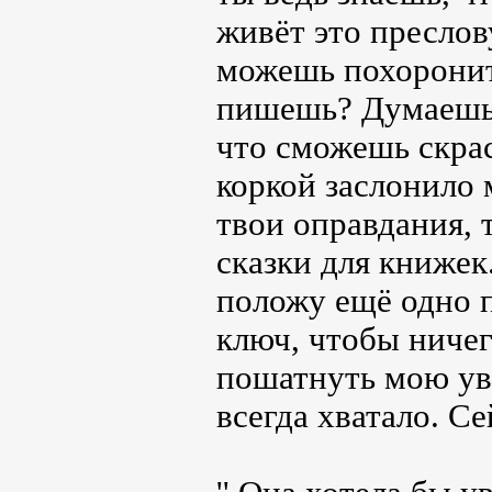
живёт это преслов
можешь похоронить
пишешь? Думаешь, 
что сможешь скрас
коркой заслонило м
твои оправдания, 
сказки для книжек
положу ещё одно п
ключ, чтобы ничег
пошатнуть мою уве
всегда хватало. С