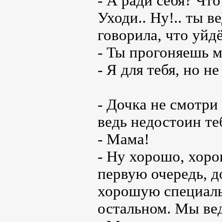
- А ради себя? Что
Уходи.. Ну!.. ты в
говорила, что уйдё
- Ты прогоняешь м
- Я для тебя, но не
- Дочка не смотри
ведь недостоин те
- Мама!
- Ну хорошо, хоро
первую очередь, д
хорошую специаль
остальном. Мы вед