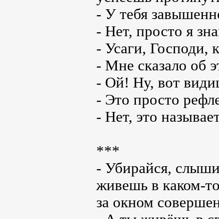
- У тебя завышенн
- Нет, просто я з
- Усаги, Господи, 
- Мне сказало об э
- Ой! Ну, вот види
- Это просто рефле
- Нет, это называ
***
- Убирайся, слыши
живешь в каком-то
за окном соверше