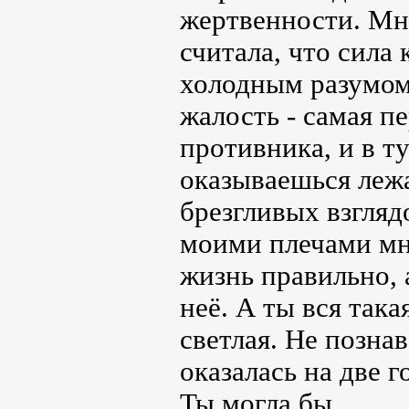
жертвенности. Мне
считала, что сила 
холодным разумом
жалость - самая пе
противника, и в т
оказываешься лежа
брезгливых взгляд
моими плечами мно
жизнь правильно, 
неё. А ты вся така
светлая. Не познав
оказалась на две 
Ты могла бы