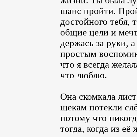
жизни. Ты была лу
шанс пройти. Прой
достойного тебя, т
общие цели и мечт
держась за руки, 
простым воспомин
что я всегда желал
что люблю.
Она скомкала лист
щекам потекли слё
потому что никогд
тогда, когда из её