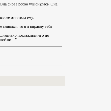
 Она снова робко улыбнулась. Она
се же ответила ему.
е снишься, то я и вправду тебя
ашинально поглаживая его по
люблю ..."