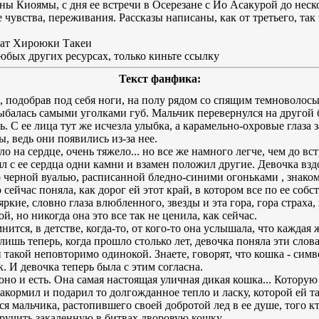
ы Киоямы, с дня ее встречи в Осерезане с Йо Асакурой до неск
увства, переживания. Рассказы написаны, как от третьего, так 
жат Хироюки Такеи
бых других ресурсах, только киньте ссылку
Текст фанфика:
, подобрав под себя ноги, на полу рядом со спящим темноволосы
ыбалась самыми уголками губ. Мальчик перевернулся на другой б
. С ее лица тут же исчезла улыбка, а карамельно-охровые глаза з
, ведь они появились из-за нее.
о на сердце, очень тяжело... но все же намного легче, чем до вс
л с ее сердца одни камни и взамен положил другие. Девочка взд
 черной вуалью, расписанной бледно-синими огоньками , знакомы
 сейчас поняла, как дорог ей этот край, в котором все по ее с
яркие, словно глаза влюбленного, звезды и эта гора, гора страха,
й, но никогда она это все так не ценила, как сейчас.
ится, в детстве, когда-то, от кого-то она услышала, что каждая
 лишь теперь, когда прошло столько лет, девочка поняла эти слов
такой неповторимо одинокой. Знаете, говорят, что кошка - симв
. И девочка теперь была с этим согласна.
но и есть. Она самая настоящая уличная дикая кошка... Которую в
акормил и подарил то долгожданное тепло и ласку, которой ей т
я мальчика, растопившего своей добротой лед в ее душе, того к
учить закаленную в битвах дворовую кошку.