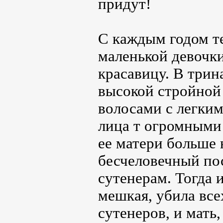
придут!
С каждым годом т
маленькой девочк
красавицу. В трин
высокой стройной
волосами с легки
лица т огромными 
ее матери больше
бесчеловечный пос
сутенерам. Тогда 
мешкая, убила все
сутенеров, и мать,