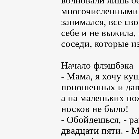
волновали лишь б
многочисленными 
занимался, все св
себе и не выжила,
соседи, которые и
Начало флэшбэка
- Мама, я хочу ку
поношенных и дав
а на маленьких но
носков не было!
- Обойдешься, - 
двадцати пяти. - 