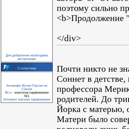
поэтому сильно пр
<b>Продолжение "
</div>
Для добавления необходима
авторизация
Почти никто не зн
Статистика
Соннет в детстве, 
Антикафе Жучки-Паучки на
профессора Мерик
Соколе
fifi.ru
- агрегатор парфюмерии
№1
родителей. До три
Интернет магазин парфюмерии
Йорка с матерью, о
Матери было совер