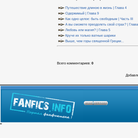
Путешествие длиною в жизнь | Глава 4
Одержимый | Глава 9
Как одно целое: быть свободным | Часть III
А вы сможете преодолеть свой страх? | Глава
Любовь или магия? | Глава 5
Круче их только ватные шарики
Выше, чем горы священной Греции...
Всего комментариев
:
0
Добавля