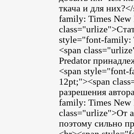
ткача и для них?</
family: Times New 
class="urlize">Ст
style="font-family
<span class="urliz
Predator принадле
<span style="font-
12pt;"><span class
разрешения автора
family: Times New 
class="urlize">От 
поэтому сильно пр