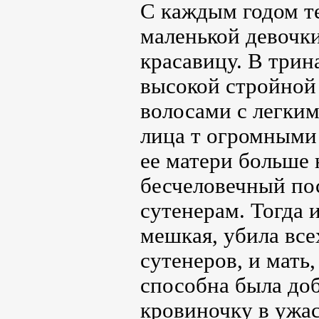
С каждым годом т
маленькой девочк
красавицу. В трин
высокой стройной
волосами с легки
лица т огромными 
ее матери больше
бесчеловечный пос
сутенерам. Тогда 
мешкая, убила все
сутенеров, и мать,
способна была доб
кровиночку в ужас