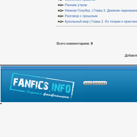
Ранним утром
Нежная Голубка. | Глава 3. Дневник наркоманк
Разговор с прошлым
Кукольный мир | Глава 2. Из теории к практик
Всего комментариев
:
0
Добавля