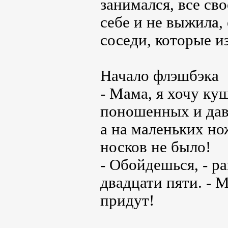
занимался, все св
себе и не выжила,
соседи, которые и
Начало флэшбэка
- Мама, я хочу ку
поношенных и дав
а на маленьких но
носков не было!
- Обойдешься, - 
двадцати пяти. - 
придут!