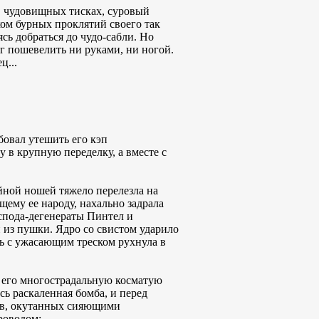
в чудовищных тисках, суровый
ком бурных проклятий своего так
сь добраться до чудо-сабли. Но
г пошевелить ни руками, ни ногой.
ц...
обовал утешить его кэп
 в крупную переделку, а вместе с
ойной ношей тяжело перелезла на
щему ее народу, нахально задрала
спода-дегенераты Пинтел и
и из пушки. Ядро со свистом ударило
ь с ужасающим треском рухнула в
а его многострадальную косматую
сь раскаленная бомба, и перед
ков, окутанных сияющими
роводом: