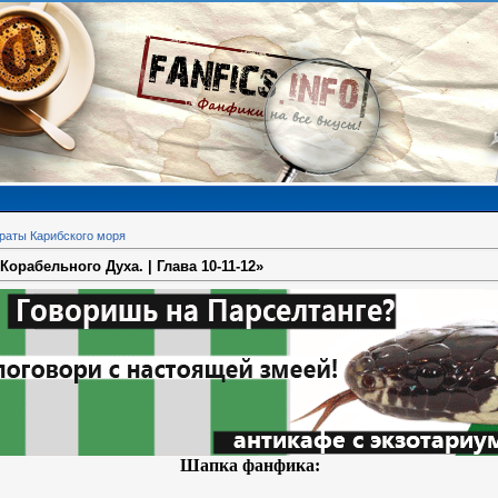
раты Карибского моря
орабельного Духа. | Глава 10-11-12»
Шапка фанфика: