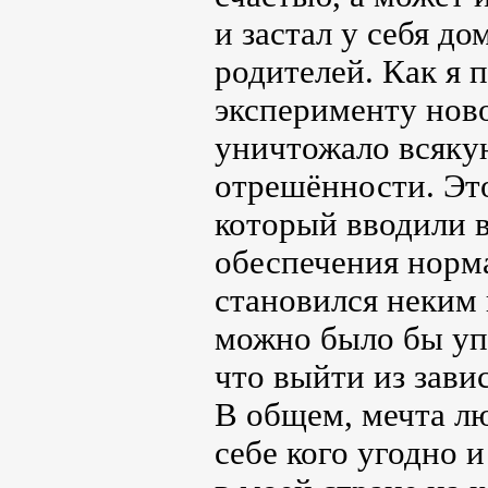
и застал у себя д
родителей. Как я 
эксперименту ново
уничтожало всякую
отрешённости. Это
который вводили 
обеспечения норм
становился неким
можно было бы уп
что выйти из зав
В общем, мечта л
себе кого угодно 