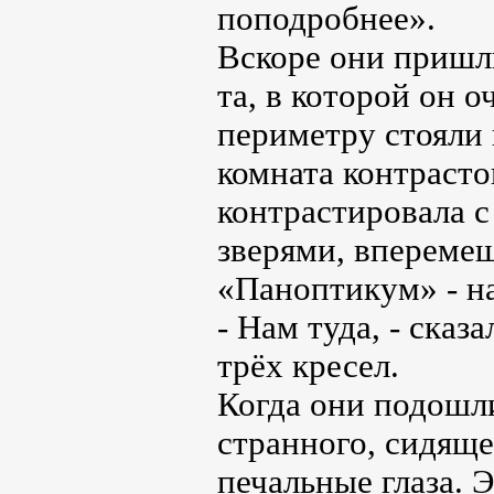
поподробнее».
Вскоре они пришли
та, в которой он 
периметру стояли 
комната контрасто
контрастировала 
зверями, впереме
«Паноптикум» - на
- Нам туда, - сказ
трёх кресел.
Когда они подошли
странного, сидяще
печальные глаза. 