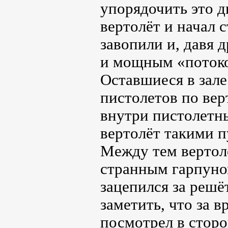
упорядочить это д
вертолёт и начал с
завопили и, давя д
и мощным «потоко
Оставшиеся в зале
пистолетов по вер
внутри пистолетны
вертолёт такими п
Между тем вертолё
странным гарпуном
зацепился за решё
заметить, что за 
посмотрел в сторо