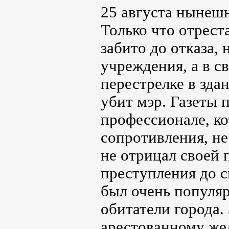
25 августа нынешн
Только что отрест
забито до отказа, 
учреждения, а в с
перестрелке в зда
убит мэр. Газеты 
профессионале, ко
сопротивления, не
не отрицал своей 
преступления до с
был очень популяр
обитатели города.
арестованному же