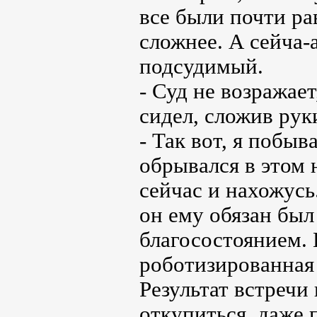
все были почти ра
сложнее. А сейча-
подсудимый.
- Суд не возражает
сидел, сложив рук
- Так вот, я побыв
обрывался в этом 
сейчас и нахожусь
он ему обязан был
благосостоянием. 
роботизированная
Результат встречи
откупиться, даже 