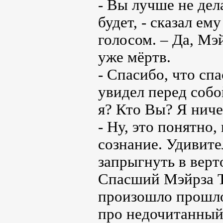
- Вы лучше не дел
будет, - сказал е
голосом. – Да, Мэ
уже мёртв.
- Спасибо, что спа
увидел перед собо
я? Кто Вы? Я нич
- Ну, это понятно,
сознание. Удивите
запрыгнуть в верт
Спасший Мэйрза Те
произошло прошло
про недочитанный 