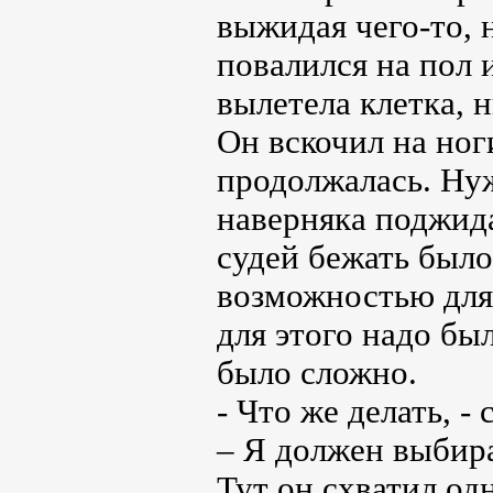
выжидая чего-то, 
повалился на пол 
вылетела клетка, 
Он вскочил на ног
продолжалась. Нуж
наверняка поджида
судей бежать было
возможностью для 
для этого надо бы
было сложно.
- Что же делать, -
– Я должен выбир
Тут он схватил одн