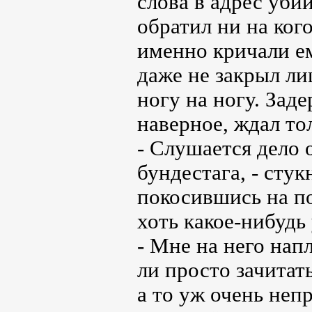
слова в адрес уби
обратил ни на ког
именно кричали ем
даже не закрыл ли
ногу на ногу. Заде
наверное, ждал то
- Слушается дело 
бундестага, - стук
покосившись на по
хоть какое-нибудь 
- Мне на него напл
ли просто зачитат
а то уж очень неп