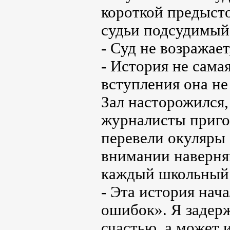
короткой предысто
судьи подсудимый
- Суд не возражает
- История не самая
вступления она не
Зал насторожился,
журналисты приго
перевели окуляры 
внимании наверняк
каждый школьный 
- Эта история нача
ошибок». Я задержа
счастью, а может 