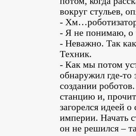
потом, когда расск
вокруг стульев, оп
- Хм…роботизато
- Я не понимаю, о
- Неважно. Так ка
Техник.
- Как мы потом ус
обнаружил где-то 
создании роботов
станцию и, прочит
загорелся идеей о
империи. Начать с
он не решился – т