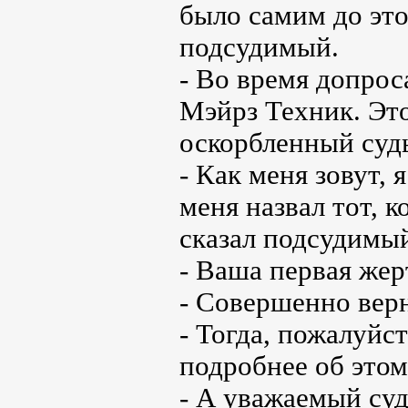
было самим до этог
подсудимый.
- Во время допрос
Мэйрз Техник. Это
оскорбленный судь
- Как меня зовут,
меня назвал тот, к
сказал подсудимы
- Ваша первая жер
- Совершенно верн
- Тогда, пожалуйс
подробнее об этом
- А уважаемый суд 