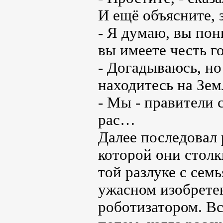
И ещё объясните, 
- Я думаю, вы пони
вы имеете честь г
- Догадываюсь, но
находитесь на Зем
- Мы - правители 
рас…
Далее последовал 
которой они столк
той разлуке с сем
ужасном изобрете
роботизатором. Вс