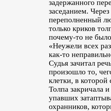
задержанного пере
заседанием. Через
переполненный лю
только криков тол
почему-то не был
«Неужели всех раз
как-то неправиль
Судья зачитал речь
произошло то, чег
клетки, в которой 
Толпа закричала и 
упавших затаптыва
охранников, кото