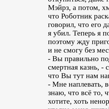
Мэйрз, а потом, х
что Роботник раск
говорил, что его 
я убил. Теперь я 
поэтому жду приго
и не смогу без мес
- Вы правильно по
смертная казнь, - 
что Вы тут нам на
- Мне наплевать, в
знаю, что всё то, ч
хотите, хоть нено