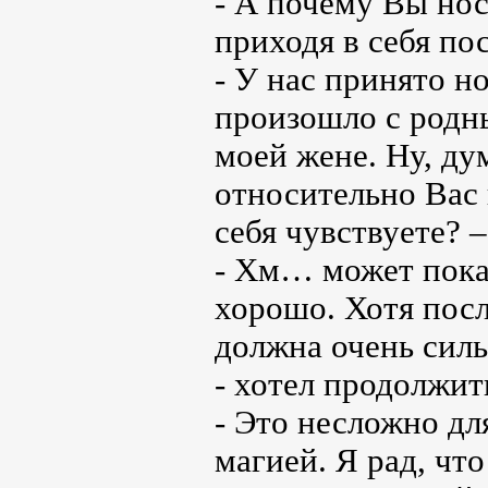
- А почему Вы нос
приходя в себя по
- У нас принято н
произошло с родн
моей жене. Ну, ду
относительно Вас 
себя чувствуете? 
- Хм… может показ
хорошо. Хотя после
должна очень силь
- хотел продолжит
- Это несложно дл
магией. Я рад, что