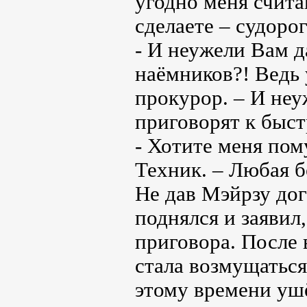
угодно меня счита
сделаете – судорог
- И неужели Вам д
наёмников?! Ведь 
прокурор. – И неу
приговорят к быст
- Хотите меня пому
Техник. – Любая б
Не дав Мэйрзу дог
поднялся и заявил
приговора. После
стала возмущаться
этому времени ушё