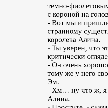
темно-фиолетовым
с короной на голов
- Вот мы и пришли
странному существ
королева Алина.
- Ты уверен, что э
критически огляде
- Он очень хорошо
тому же у него св
Эм.
- Хм… ну что ж, я
Алина.
- Простите, - ска