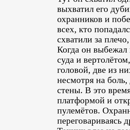
выхватил его дуби
охранников и побе
всех, кто попадалс
схватили за плечо
Когда он выбежал
суда и вертолётом
головой, две из н
несмотря на боль,
стены. В это врем
платформой и откр
пулемётов. Охран
переговариваясь д