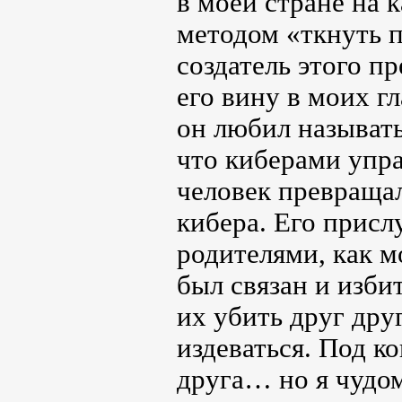
в моей стране на 
методом «ткнуть п
создатель этого п
его вину в моих гл
он любил называть
что киберами упра
человек превращал
кибера. Его прис
родителями, как мо
был связан и избит
их убить друг дру
издеваться. Под к
друга… но я чуд