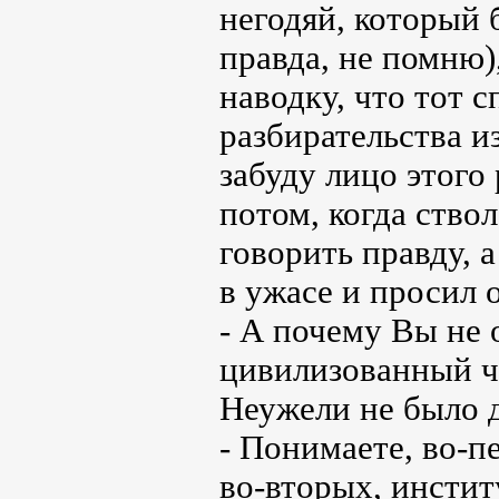
негодяй, который 
правда, не помню),
наводку, что тот 
разбирательства и
забуду лицо этого 
потом, когда ствол
говорить правду, 
в ужасе и просил 
- А почему Вы не
цивилизованный че
Неужели не было д
- Понимаете, во-п
во-вторых, инстит