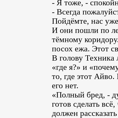
- Я тоже, - споко
- Всегда пожалуйст
Пойдёмте, нас уже
И они пошли по л
тёмному коридору
посох ежа. Этот с
В голову Техника 
«где я?» и «почем
то, где этот Айво.
его нет.
«Полный бред, - д
готов сделать всё,
должен рассказать