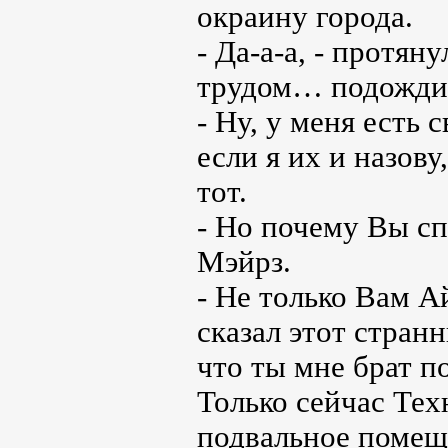
окраину города.
- Да-а-а, - протян
трудом… подождите
- Ну, у меня есть
если я их и назову
тот.
- Но почему Вы сп
Мэйрз.
- Не только Вам А
сказал этот стран
что ты мне брат п
Только сейчас Тех
подвальное помещ