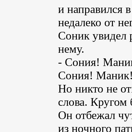
и направился 
недалеко от не
Соник увидел 
нему.
- Сония! Маник
Сония! Маник
Но никто не от
слова. Кругом 
Он отбежал чу
из ночного пат