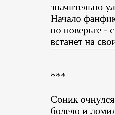
значительно ул
Начало фанфик
но поверьте - 
встанет на сво
***
Соник очнулся,
болело и ломил