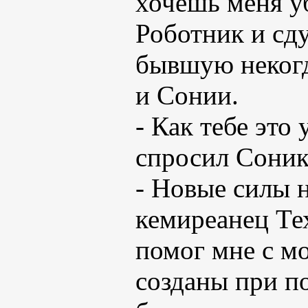
хочешь меня уб
Роботник и сд
бывшую некогд
и Сонии.
- Как тебе это 
спросил Соник
- Новые силы 
кемиреанец Те
помог мне с м
созданы при п