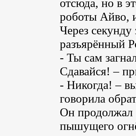
отсюда, но в э
роботы Айво, и
Через секунду
разъярённый Р
- Ты сам загна
Сдавайся! – пр
- Никогда! – в
говорила обрат
Он продолжал о
пышущего огн