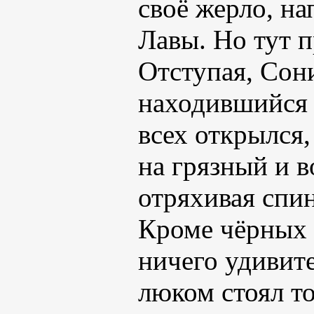
своё жерло, н
Лавы. Но тут 
Отступая, Сони
находившийся з
всех открылся,
на грязный и 
отряхивая спин
Кроме чёрных 
ничего удивит
люком стоял т