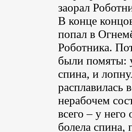
заорал Роботни
В конце концо
попал в Огнемё
Роботника. Пот
были помяты: 
спина, и лопну
расплавилась в
нерабочем сос
всего – у него
болела спина, 