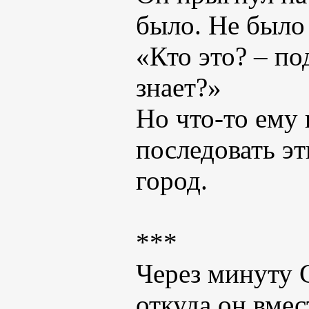
было. Не было 
«Кто это? – по
знает?»
Но что-то ему 
последовать эт
город.
***
Через минуту С
откуда он вмес