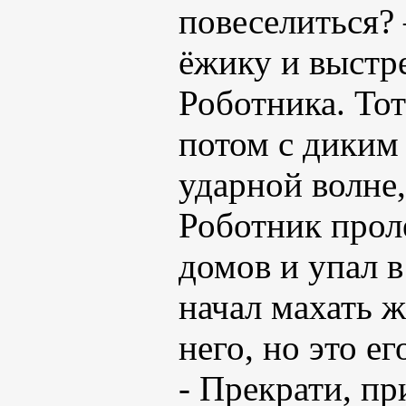
повеселиться? 
ёжику и выстр
Роботника. Тот
потом с диким
ударной волне
Роботник прол
домов и упал в
начал махать 
него, но это е
- Прекрати, пр