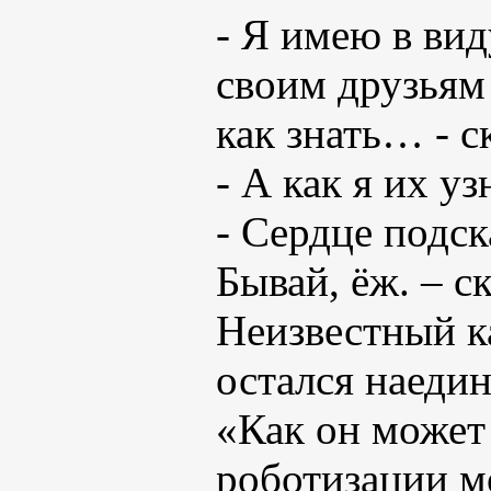
- Я имею в вид
своим друзьям 
как знать… - с
- А как я их у
- Сердце подск
Бывай, ёж. – с
Неизвестный к
остался наеди
«Как он может 
роботизации мо