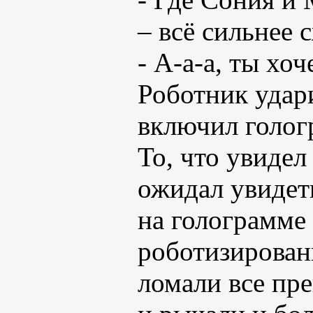
– всё сильнее 
- А-а-а, ты хо
Роботник удар
включил голог
То, что увидел
ожидал увидеть
на голограмме
роботизированн
ломали все пре