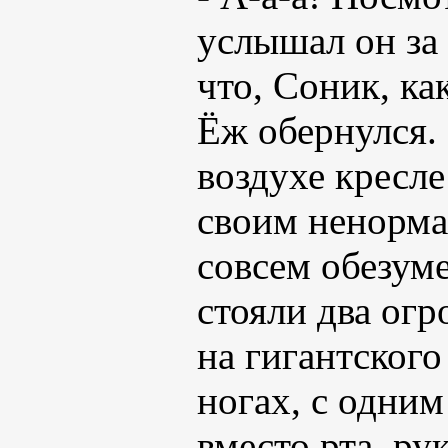
услышал он за
что, Соник, ка
Ёж обернулся.
воздухе кресле
своим ненорма
совсем обезуме
стояли два ог
на гигантского
ногах, с одним
вместо рта, ру