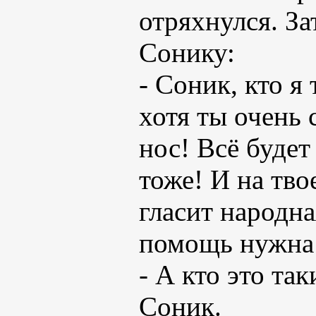
отряхнулся. За
Сонику:
- Соник, кто я 
хотя ты очень 
нос! Всё будет
тоже! И на тво
гласит народна
помощь нужна
- А кто это так
Соник.