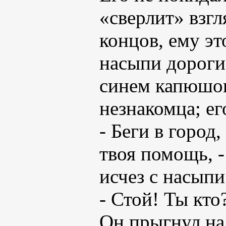
«сверлит» взгл
концов, ему эт
насыпи дороги 
синем капюшо
незнакомца; ег
- Беги в город
твоя помощь, -
исчез с насыпи
- Стой! Ты кто
Он прыгнул на 