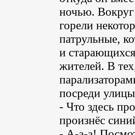
ночью. Вокруг
горели некотор
патрульные, к
и старающихся
жителей. В тех
парализаторами
посреди улицы
- Что здесь пр
произнёс сини
- А-а-а! Посмо