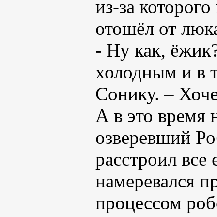
из-за которого
отошёл от люка
- Ну как, ёжик
холодным и в 
Сонику. – Хоч
А в это время 
озверевший Р
расстроил все 
намеревался пр
процессом робо