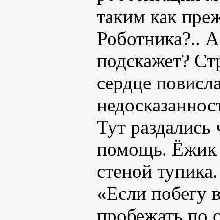
таким как пре
Роботника?.. А
подскажет? Ст
сердце повисла
недосказаннос
Тут раздались 
помощь. Ёжик 
стеной тупика.
«Если побегу в
пробежать по 