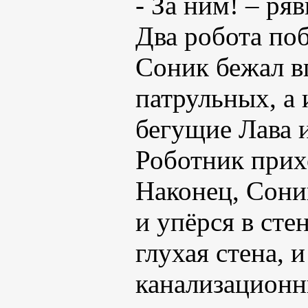
- За ним! – ря
Два робота поб
Соник бежал вп
патрульных, а 
бегущие Лава и
Роботник прих
Наконец, Соник
и упёрся в сте
глухая стена, 
канализационн