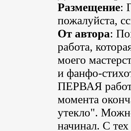
Размещение
: 
пожалуйста, сс
От автора
: По
работа, котор
моего мастерс
и фанфо-стих
ПЕРВАЯ работа
момента оконч
утекло". Можно 
начинал. С тех