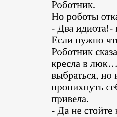
Роботник.
Но роботы отк
- Два идиота!-
Если нужно что
Роботник сказа
кресла в люк…
выбраться, но
пропихнуть себ
привела.
- Да не стойте 