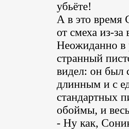
убьёте!
А в это время
от смеха из-за
Неожиданно в 
странный писто
видел: он был
длинным и с ед
стандартных п
обоймы, и весь
- Ну как, Сон