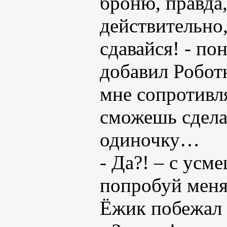
броню, правда,
действительно,
сдавайся! - по
добавил Робот
мне сопротивля
сможешь сделат
одиночку…
- Да?! – с усм
попробуй меня
Ёжик побежал 