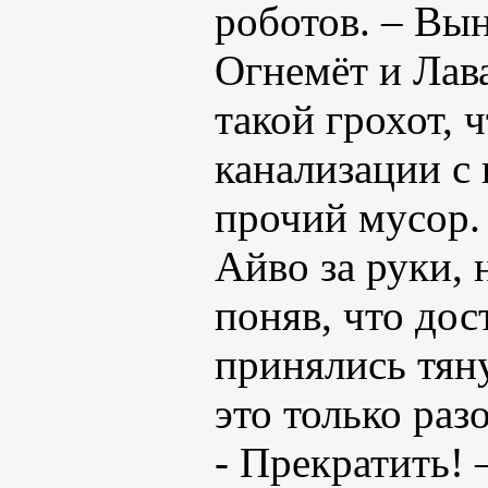
роботов. – Вы
Огнемёт и Лава
такой грохот, 
канализации с
прочий мусор.
Айво за руки, 
поняв, что дос
принялись тяну
это только раз
- Прекратить! 