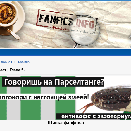
Джона Р. Р. Толкина
ает | Глава 5»
Шапка фанфика: