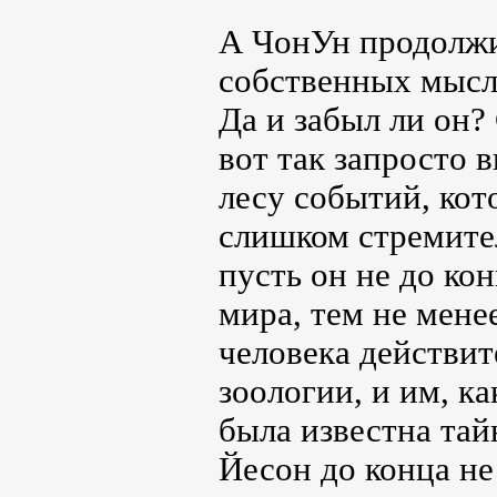
А ЧонУн продолжи
собственных мысле
Да и забыл ли он?
вот так запросто 
лесу событий, кот
слишком стремите
пусть он не до ко
мира, тем не менее
человека действит
зоологии, и им, к
была известна тай
Йесон до конца не