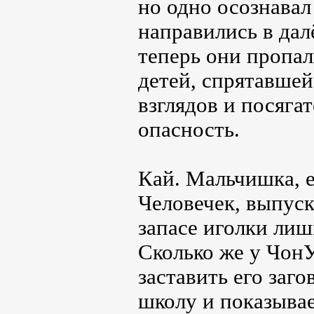
но одно осознавал
направились в дал
теперь они пропал
детей, спрятавшей
взглядов и посяга
опасность.
Кай. Мальчишка, е
Человечек, выпус
запасе иголки лиш
Сколько же у Чон
заставить его заг
школу и показывае