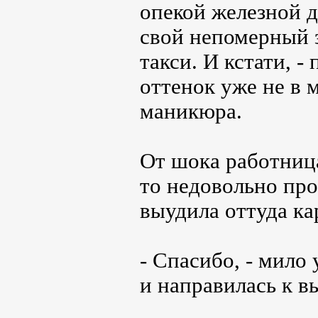
опекой железной д
свой непомерный з
такси. И кстати, -
оттенок уже не в м
маникюра.
От шока работница
то недовольно пр
выудила оттуда ка
- Спасибо, - мило
и направилась к в