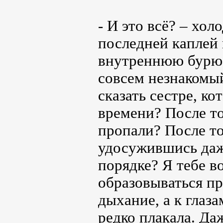
- И это всё? – хол
последней каплей 
внутреннюю бурю, 
совсем незнакомый
сказать сестре, ко
времени? После то
пропали? После то
удосужившись даже
порядке? Я тебе в
образовываться пр
дыхание, а к глаз
редко плакала. Да