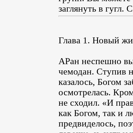
заглянуть в гугл. 
Глава 1. Новый ж
АРан неспешно вы
чемодан. Ступив 
казалось, Богом з
осмотрелась. Кром
не сходил. «И прав
как Богом, так и 
предвиделось, по