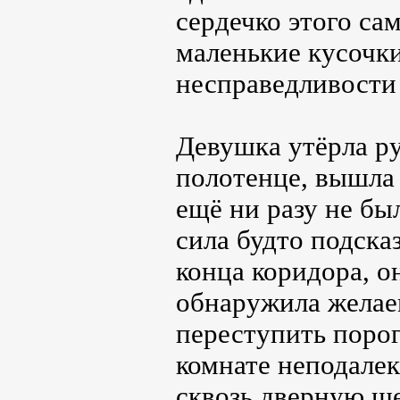
сердечко этого са
маленькие кусочки
несправедливости 
Девушка утёрла ру
полотенце, вышла 
ещё ни разу не бы
сила будто подска
конца коридора, о
обнаружила желае
переступить порог,
комнате неподалек
сквозь дверную ще