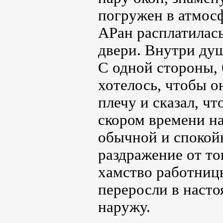
погружен в атмос
АРан расплатилась
двери. Внутри ду
С одной стороны, 
хотелось, чтобы о
плечу и сказал, чт
скором времени на
обычной и спокой
раздражение от тог
хамство работниц
переросли в насто
наружу.