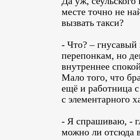
Да уж, сеульского
месте точно не на
вызвать такси?
- Что? – гнусавый
перепонкам, но де
внутреннее спокой
Мало того, что бра
ещё и работница с
с элементарного х
- Я спрашиваю, - 
можно ли отсюда в