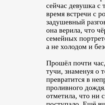
сейчас девушка с 
время встречи с р
задушевный разгов
она верила, что чё
семейных портрет
а не холодом и бе
Прошёл почти час,
тучи, знаменуя о 
превратится в неп
проливного дождя
отметила, что ни 
поступало. Ещё вч