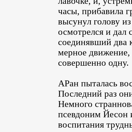
лавочке, и, устре
часы, прибавила г
высунул голову из
осмотрелся и дал 
соединявший два к
мерное движение,
совершенно одну.
АРан пыталась вос
Последний раз они
Немного страннов
псевдоним Йесон 
воспитания трудн