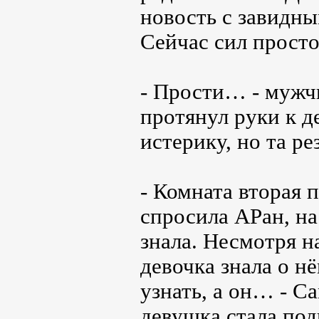
новость с завидн
Сейчас сил просто
- Прости… - мужч
протянул руки к д
истерику, но та ре
- Комната вторая 
спросила АРан, на
знала. Несмотря на
девочка знала о н
узнать, а он… - С
девушка стала под