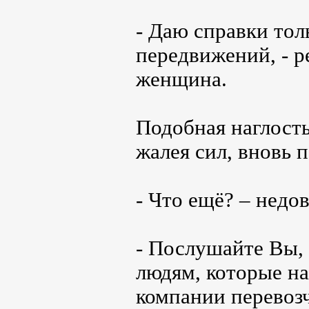
- Даю справки то
передвижений, - р
женщина.
Подобная наглость
жалея сил, вновь 
- Что ещё? – недо
- Послушайте Вы, 
людям, которые на
компании перевозч