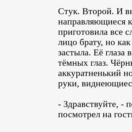
Стук. Второй. И в
направляющиеся к
приготовила все с
лицо брату, но ка
застыла. Её глаза
тёмных глаз. Чёрн
аккуратненький но
руки, виднеющиес
- Здравствуйте, -
посмотрел на гост