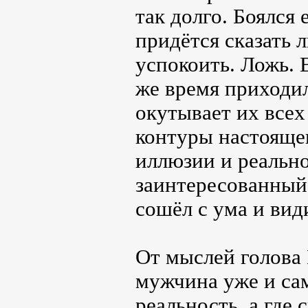
так долго. Боялся
придётся сказать 
успокоить. Ложь. 
же время приходи
окутывает их всех
контуры настояще
иллюзии и реально
заинтересованный 
сошёл с ума и ви
От мыслей голова 
мужчина уже и сам
реальность, а где 