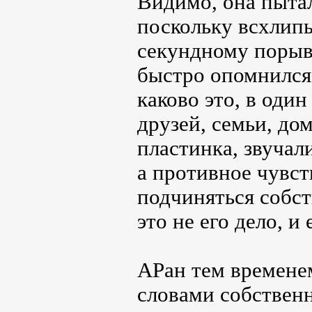
Видимо, она пыта
поскольку всхлип
секундному порыву
быстро опомнился 
каково это, в оди
друзей, семьи, дом
пластинка, звучал
а противное чувст
подчиняться собст
это не его дело, и
АРан тем времене
словами собственн