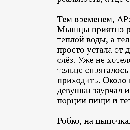
Тем временем, АРа
Мышцы приятно ра
тёплой воды, а те
просто устала от 
слёз. Уже не хотел
тельце спряталось
приходить. Около
девушки заурчал и
порции пищи и тёп
Робко, на цыпочка