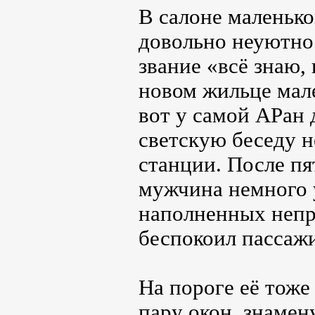
В салоне маленько
довольно неуютно.
звание «всё знаю,
новом жильце мале
вот у самой АРан
светскую беседу н
станции. После пя
мужчина немного у
наполненных непр
беспокоил пассажи
На пороге её тоже
пару окон, знамен