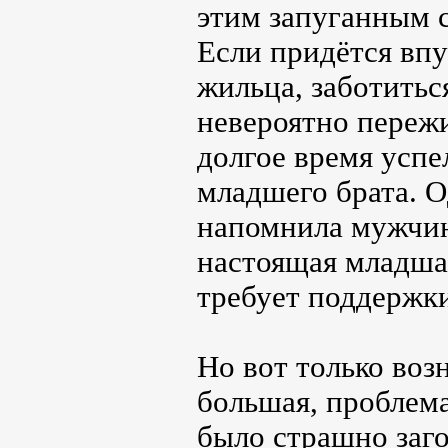
этим запуганным 
Если придётся впу
жильца, заботитьс
невероятно пережи
долгое время успе
младшего брата. О
напомнила мужчине
настоящая младшая
требует поддержки
Но вот только воз
большая, проблема
было страшно заго