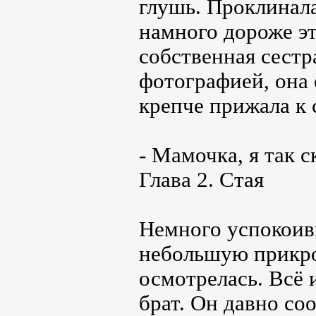
глушь. Проклинала
намного дороже э
собственная сестр
фотографией, она 
крепче прижала к 
- Мамочка, я так 
Глава 2. Стая
Немного успокоив
небольшую прикро
осмотрелась. Всё 
брат. Он давно со