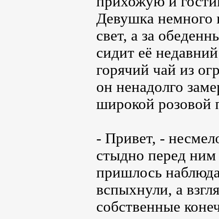
прихожую и гости
Девушка немного в
свет, а за обеден
сидит её недавний
горячий чай из ог
он ненадолго заме
широкой розовой 
- Привет, - несме
стыдно перед ним
пришлось наблюда
вспыхнули, а взгл
собственные коне