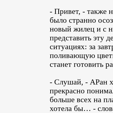
- Привет, - также
было странно осоз
новый жилец и с н
представить эту 
ситуациях: за завт
поливающую цветы
станет готовить 
- Слушай, - АРан 
прекрасно понимал
больше всех на пла
хотела бы… - слов