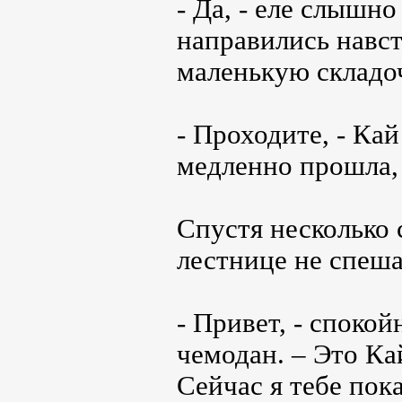
- Да, - еле слышн
направились навст
маленькую складоч
- Проходите, - Ка
медленно прошла,
Спустя несколько
лестнице не спеша
- Привет, - спокой
чемодан. – Это Кай
Сейчас я тебе пок