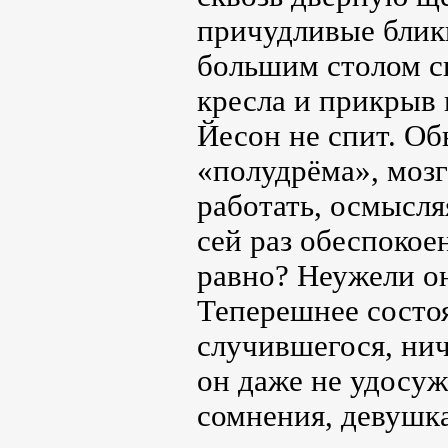
причудливые блики
большим столом си
кресла и прикрыв 
Йесон не спит. Об
«полудрёма», моз
работать, осмысля
сей раз обеспокое
равно? Неужели он
Теперешнее состо
случившегося, нич
он даже не удосу
сомнения, девушка