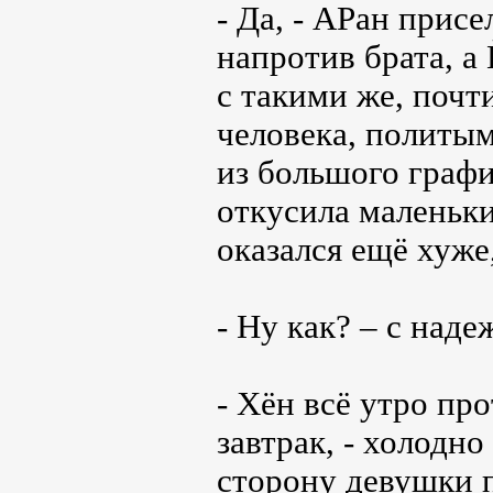
- Да, - АРан прис
напротив брата, а
с такими же, почт
человека, политы
из большого графи
откусила маленьки
оказался ещё хуже,
- Ну как? – с наде
- Хён всё утро пр
завтрак, - холодн
сторону девушки 