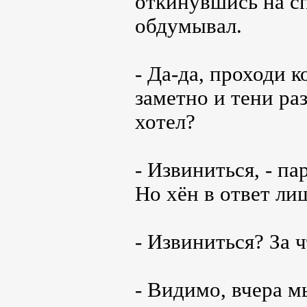
откинувшись на сп
обдумывал.
- Да-да, проходи 
заметно и тени ра
хотел?
- Извиниться, - п
Но хён в ответ ли
- Извиниться? За 
- Видимо, вчера м