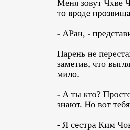
Меня зовут Чхве 
то вроде прозвища
- АРан, - представ
Парень не переста
заметив, что выгл
мило.
- А ты кто? Прост
знают. Но вот тебя
- Я сестра Ким Чо