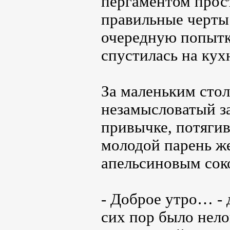
пергаментом прос
правильные черты
очередную попытку
спустилась на кух
За маленьким стол
незамысловатый за
привычке, потягив
молодой парень же
апельсиновым сок
- Доброе утро… - 
сих пор было нело