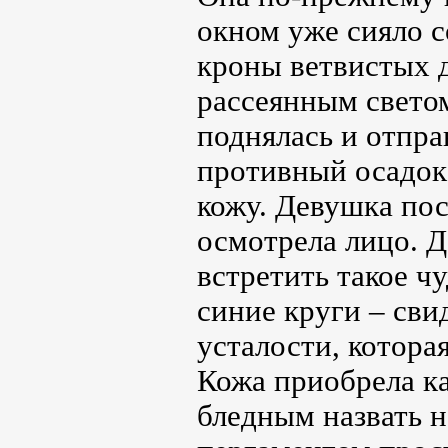
окном уже сияло с
кроны ветвистых 
рассеянным свето
поднялась и отпра
противный осадок 
кожу. Девушка пос
осмотрела лицо. Д
встретить такое ч
синие круги – сви
усталости, котора
Кожа приобрела ка
бледным назвать н