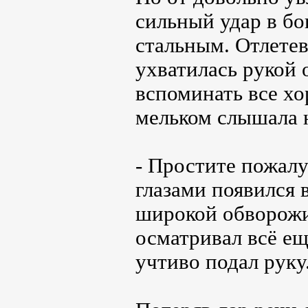
сильный удар в бо
стальным. Отлете
ухватилась рукой 
вспоминать все хо
мельком слышала н
- Простите пожалу
глазами появился
широкой обворожи
осматривал всё е
учтиво подал руку