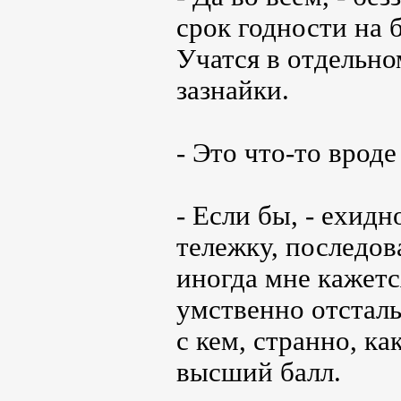
срок годности на 
Учатся в отдельно
зазнайки.
- Это что-то врод
- Если бы, - ехид
тележку, последов
иногда мне кажетс
умственно отсталы
с кем, странно, ка
высший балл.