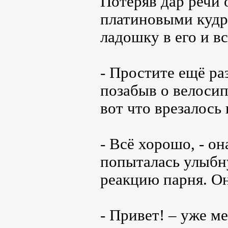
Потеряв дар речи 
платиновыми кудр
ладошку в его и вс
- Простите ещё раз
позабыв о велосип
вот что врезалось 
- Всё хорошо, - о
попыталась улыбну
реакцию парня. Он
- Привет! – уже ме