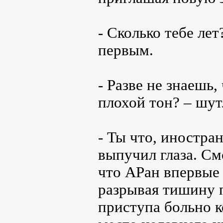
- Сколько тебе ле
первым.
- Разве не знаешь,
плохой тон? – шут
- Ты что, иностра
выпучил глаза. См
что АРан впервые 
разрывая тишину 
приступа больно к