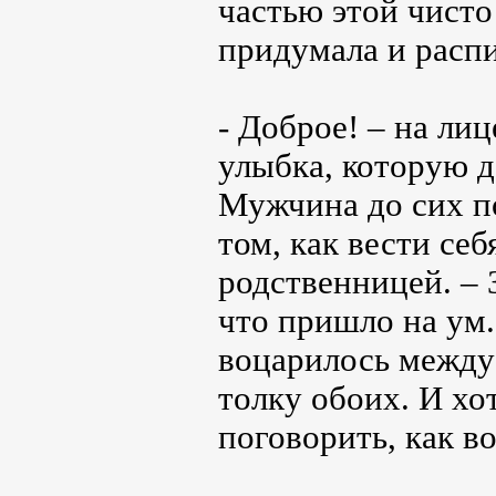
частью этой чисто
придумала и расп
- Доброе! – на ли
улыбка, которую д
Мужчина до сих п
том, как вести себ
родственницей. – 
что пришло на ум.
воцарилось между 
толку обоих. И хо
поговорить, как во