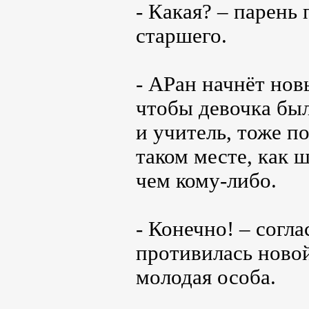
- Какая? – парень
старшего.
- АРан начнёт нов
чтобы девочка был
и учитель, тоже по
таком месте, как 
чем кому-либо.
- Конечно! – согла
противилась новой
молодая особа.