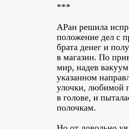
***
АРан решила испр
положение дел с п
брата денег и пол
в магазин. По при
мир, надев вакуум
указанном направл
улочки, любимой п
в голове, и пытал
полочкам.
Но от довольно ув