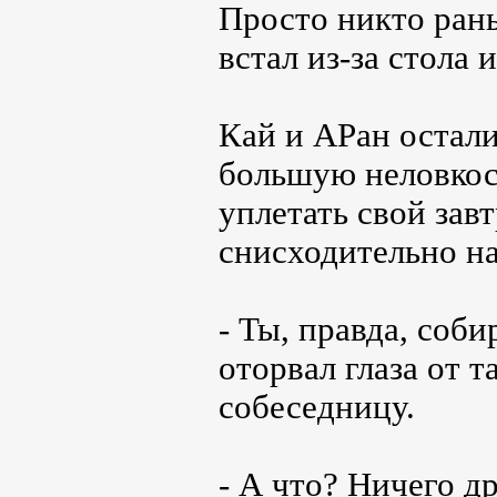
Просто никто рань
встал из-за стола 
Кай и АРан остали
большую неловкос
уплетать свой завт
снисходительно на
- Ты, правда, соби
оторвал глаза от 
собеседницу.
- А что? Ничего д