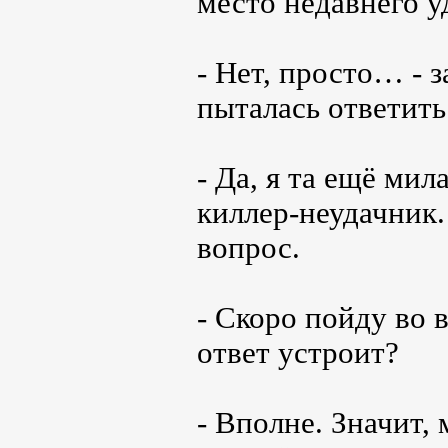
место недавнего у
- Нет, просто… - 
пыталась ответит
- Да, я та ещё мил
киллер-неудачник.
вопрос.
- Скоро пойду во 
ответ устроит?
- Вполне. Значит,