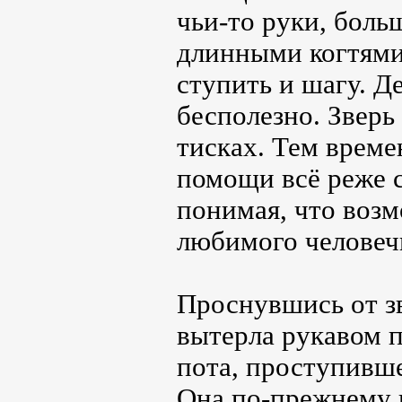
чьи-то руки, бол
длинными когтями,
ступить и шагу. Д
бесполезно. Зверь
тисках. Тем време
помощи всё реже с
понимая, что возм
любимого человечк
Проснувшись от зв
вытерла рукавом 
пота, проступивше
Она по-прежнему н