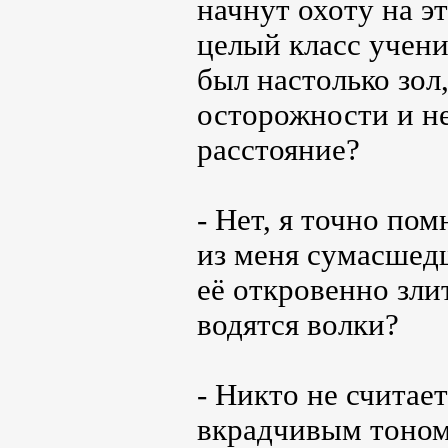
начнут охоту на э
целый класс учени
был настолько зол
осторожности и не
расстояние?
- Нет, я точно пом
из меня сумасшедш
её откровенно злит
водятся волки?
- Никто не считае
вкрадчивым тоном,