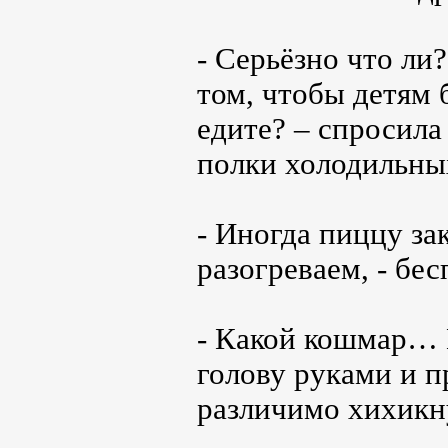
- Серьёзно что ли
том, чтобы детям 
едите? – спросила
полки холодильны
- Иногда пиццу за
разогреваем, - бес
- Какой кошмар… 
голову руками и п
различимо хихикн