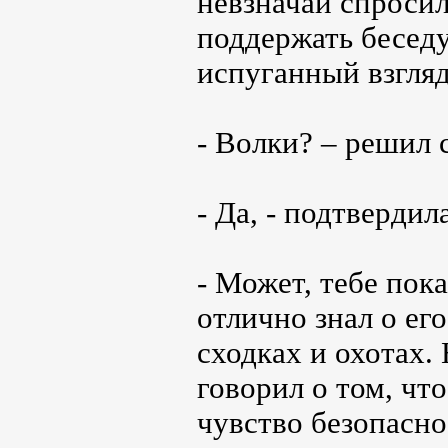
невзначай спросил
поддержать беседу
испуганный взгляд
- Волки? – решил 
- Да, - подтвердил
- Может, тебе пок
отлично знал о ег
сходках и охотах. 
говорил о том, чт
чувство безопасно