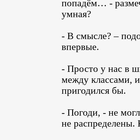
попадём… - размеч
умная?
- В смысле? – по
впервые.
- Просто у нас в 
между классами, 
пригодился бы.
- Погоди, - не мог
не распределены. 