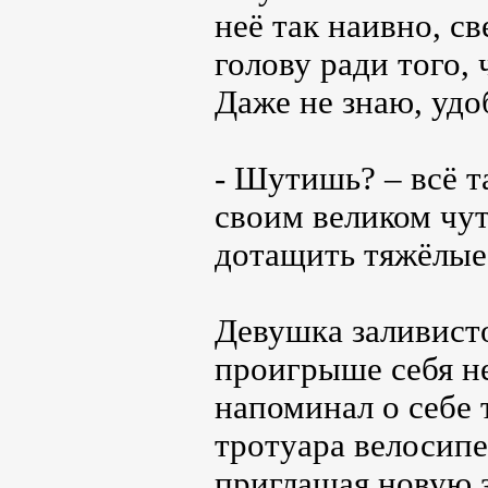
неё так наивно, с
голову ради того,
Даже не знаю, уд
- Шутишь? – всё т
своим великом чут
дотащить тяжёлые 
Девушка заливисто
проигрыше себя не
напоминал о себе 
тротуара велосипе
приглашая новую з