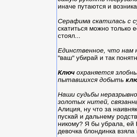
иначе путаются и возника
Серафима скатилась с с
скатиться можно только е
стоял...
Единственное, что нам н
"ваш" убирай и так понятн
Ключ
охраняется злобны
пытавшихся добыть
кл
Наши судьбы неразрывно
золотых нитей, связанны
Алиция, ну что за наивня
пускай и дальнему родств
никому? Я бы убрала, ей 
девочка блондинка взяла 