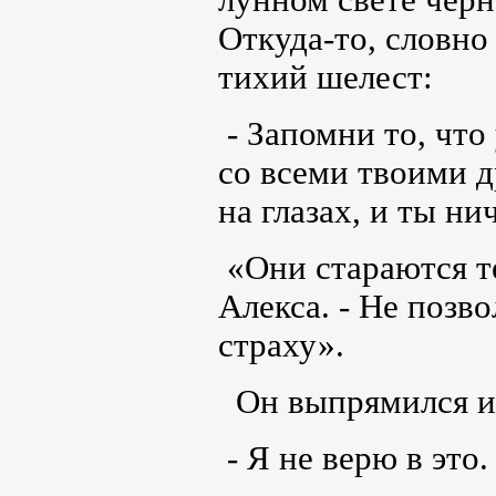
Откуда-то, словно
тихий шелест:
- Запомни то, что
со всеми твоими д
на глазах, и ты 
«Они стараются т
Алекса. - Не позво
страху».
Он выпрямился и 
- Я не верю в это