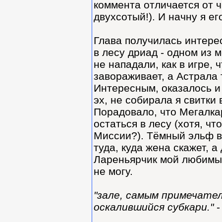
коммента отличается от ч
двухсотый!). И начну я ег
Глава получилась интерес
в лесу дриад - одном из 
не нападали, как в игре,
завораживает, а Астрала 
Интересным, оказалось и 
эх, не собирала я свитки 
Порадовало, что Мегалка
остаться в лесу (хотя, ч
Миссии?). Тёмный эльф во
туда, куда жена скажет, а
Лареньярчик мой любимый
не могу.
"зале, самым примечат
оскалившийся субкари."
-