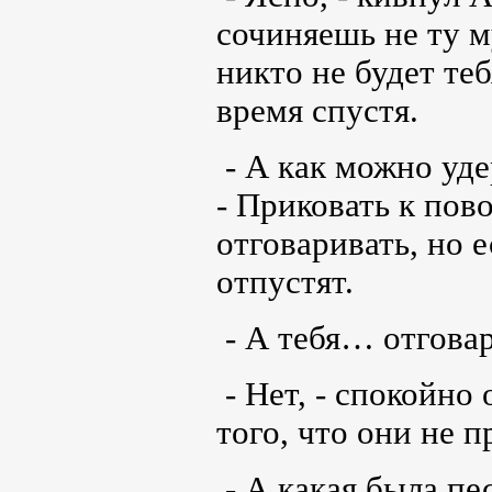
сочиняешь не ту м
никто не будет те
время спустя.
- А как можно уд
- Приковать к пово
отговаривать, но 
отпустят.
- А тебя… отгова
- Нет, - спокойно
того, что они не 
- А какая была пе