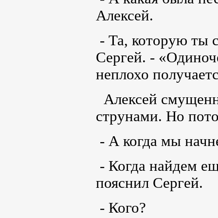
Алексей.
- Та, которую ты 
Сергей. - «Одиноч
неплохо получаетс
Алексей смущенн
струнами. Но пото
- А когда мы нач
- Когда найдем ещ
пояснил Сергей.
- Кого?