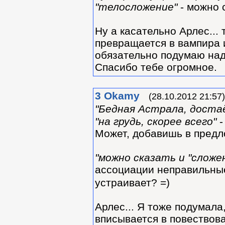
"телосложение"
- можно с
Ну а касательно Арлес... 
превращается в вампира и
обязательно подумаю над
Спасибо тебе огромное.
3
Okamy
(28.10.2012 21:57)
"Бедная Астрала, достаё
"на грудь, скорее всего"
-
Может, добавишь в предл
"можно сказать и "сложе
ассоциации неправильны
устраивает? =)
Арлес... Я тоже подумала
вписывается в повествова