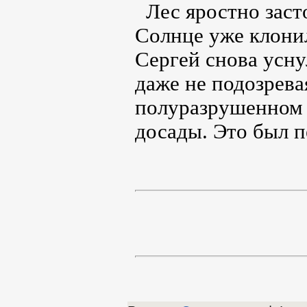
Лес яростно заст
Солнце уже клонил
Сергей снова усну
даже не подозревая
полуразрушенном 
досады. Это был п