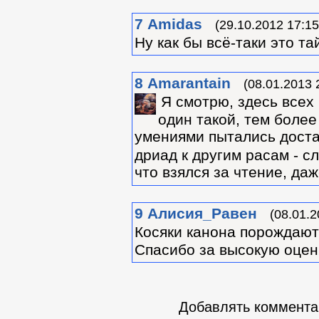
7
Amidas
(29.10.2012 17:15
Ну как бы всё-таки это та
8
Amarantain
(08.01.2013 
Я смотрю, здесь всех
один такой, тем боле
умениями пытались дост
дриад к другим расам - 
что взялся за чтение, да
9
Алиcия_Равен
(08.01.2
Косяки канона порождаю
Спасибо за высокую оцен
Добавлять комментар