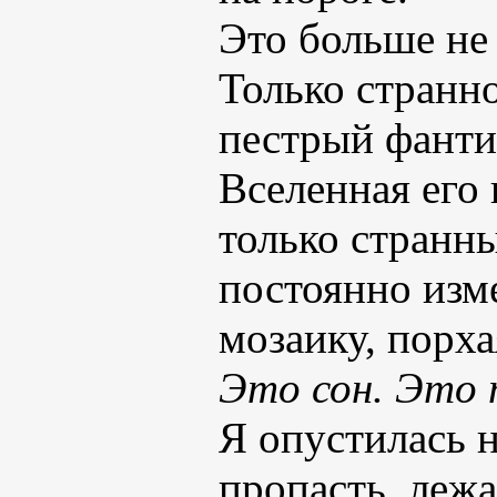
Это больше не
Только странн
пестрый фанти
Вселенная его 
только странн
постоянно изм
мозаику, порха
Это сон. Это т
Я опустилась н
пропасть, лежа