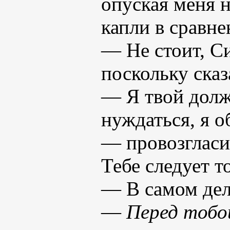
опуская меня 
капли в сравне
— Не стоит, С
поскольку сказ
— Я твой долж
нуждаться, я о
— провозгласи
Тебе следует т
— В самом деле
—
Перед тобо