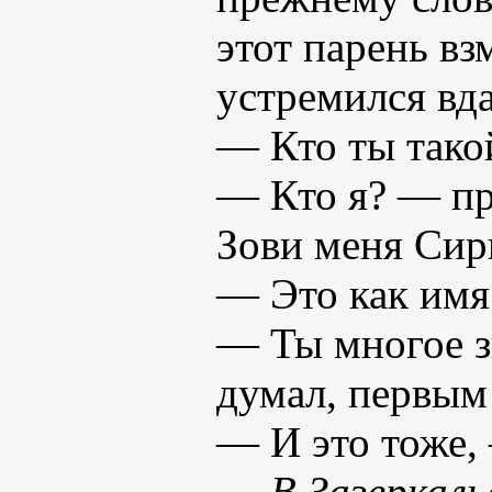
этот парень вз
устремился вда
— Кто ты тако
— Кто я? — пр
Зови меня Сир
— Это как имя
— Ты многое з
думал, первым 
— И это тоже,
—
В Зазеркаль