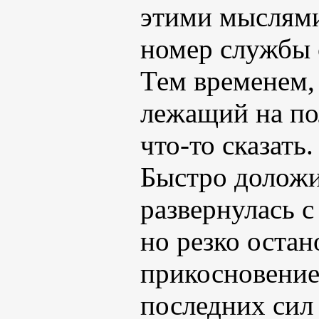
этими мыслями
номер службы 
Тем временем, 
лежащий на по
что-то сказать.
Быстро доложи
развернулась с
но резко остан
прикосновение
последних сил