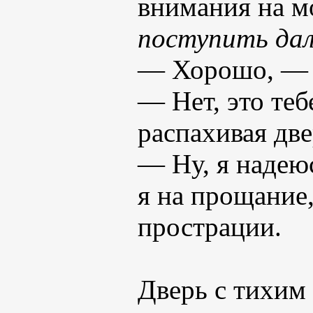
внимания на м
поступить дал
— Хорошо, — п
— Нет, это теб
распахивая дв
— Ну, я надею
я на прощание,
прострации.
Дверь с тихим