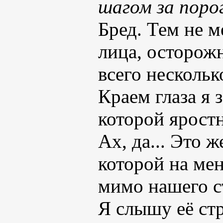
шагом за порог
Бред. Тем не м
лица, осторож
всего нескольк
Краем глаза я 
которой ярост
Ах, да... Это 
которой на мен
мимо нашего ст
Я слышу её ст