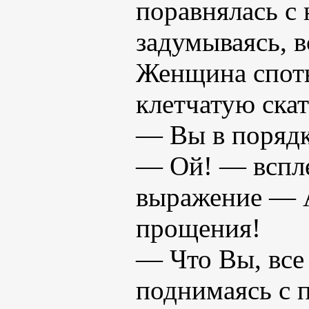
поравнялась с
задумываясь, в
Женщина спотык
клетчатую ска
— Вы в порядк
— Ой! — вспле
выражение — А
прощения!
— Что Вы, все
поднимаясь с 