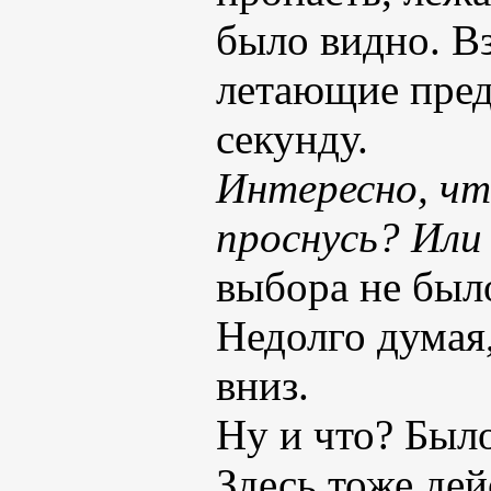
было видно. Вз
летающие пред
секунду.
Интересно, чт
проснусь? Или
выбора не было
Недолго думая,
вниз.
Ну и что? Было
Здесь тоже дей