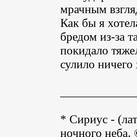
мрачным взгляд
Как бы я хотел
бредом из-за т
покидало тяже
сулило ничего
____________
* Сириус - (ла
ночного неба. 