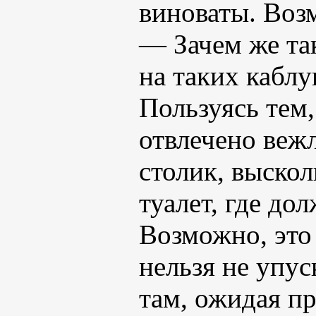
виноваты. Возм
— Зачем же та
на таких каблу
Пользуясь тем,
отвлечено веж
столик, выскол
туалет, где до
Возможно, это
нельзя не упус
там, ожидая п