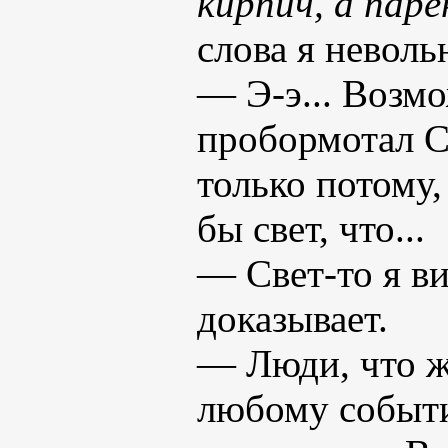
кирпич, а пар
слова я неволь
— Э-э... Возмо
пробормотал С
только потому
бы свет, что...
— Свет-то я ви
доказывает.
— Люди, что ж
любому событи