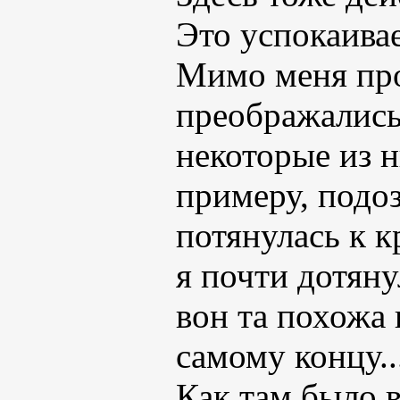
Это успокаивае
Мимо меня про
преображались
некоторые из 
примеру, подоз
потянулась к 
я почти дотяну
вон та похожа 
самому концу..
Как там было в