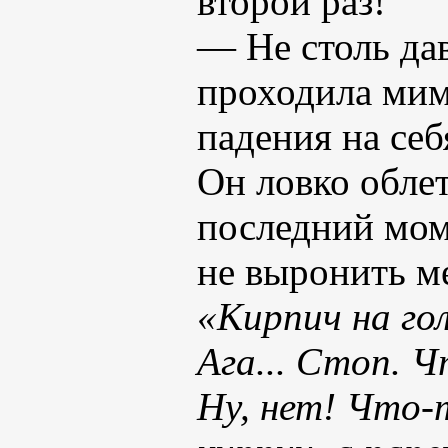
второй раз!
— Не столь дав
проходила мимо
падения на себ
Он ловко обле
последний мом
не выронить ме
«Кирпич на гол
Ага... Стоп. Ч
Ну, нет! Что-т