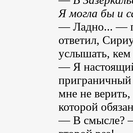
Я могла бы и 
— Ладно... — 
ответил, Сириу
услышать, кем 
— Я настоящий
приграничный 
мне не верить,
которой обяза
— В смысле? —