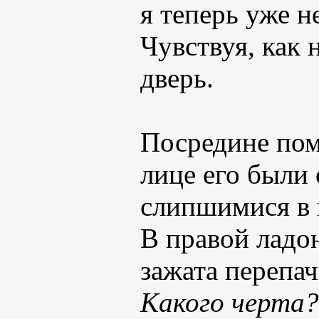
я теперь уже н
Чувствуя, как
дверь.
Посредине пом
лице его были 
слипшимися в 
В правой ладон
зажата перепач
Какого черта