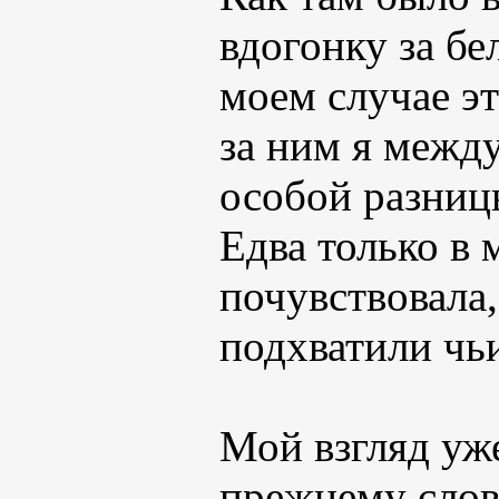
вдогонку за бе
моем случае эт
за ним я между
особой разницы
Едва только в 
почувствовала,
подхватили чь
Мой взгляд уже
прежнему слов