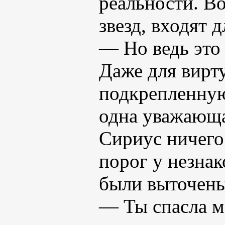
реальности. В
звезд, входят 
— Но ведь это
Даже для вирт
подкрепленную
одна уважающа
Сириус ничего
порог у незнак
были выточены
— Ты спасла м