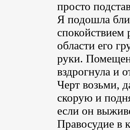
просто подста
Я подошла бли
спокойствием 
области его гр
руки. Помещен
вздрогнула и о
Черт возьми, д
скорую и подня
если он выживе
Правосудие в к