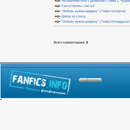
На короткой ноге с Дьяволом | Глава 2. Чудо
Санта Грелль | часть2
"Любовь нужна каждому" | Глава четвёртая
Шагая по стеклу
"Любовь нужна каждому" | Глава пятнадцатая
Всего комментариев
:
0