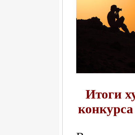
Итоги х
конкурса