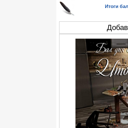
Итоги ба
Добав