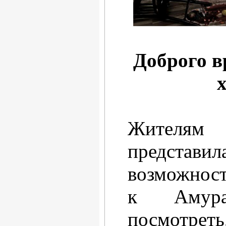
Доброго в
Жителям
представи
возможност
к Амур
посмотреть