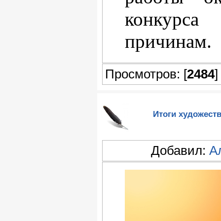
конкур
причинам.
Просмотров: [
2484
]
Итоги художеств
Добавил:
А