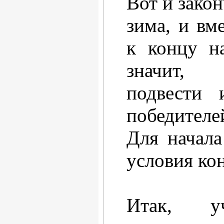
Вот и зако
зима, и вм
к концу н
значит,
подвести 
победителе
Для начала
условия ко
Итак, у