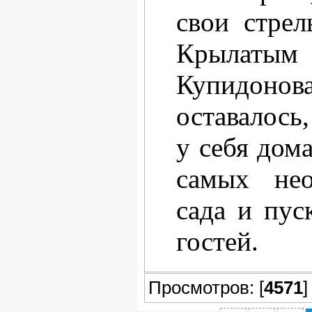
свои стрел
Крылат
Купидонов
оставалось
у себя дом
самых нео
сада и пус
гостей.
Просмотров: [
4571
]