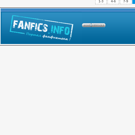
1-3
4-6
7-9