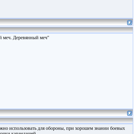
й меч. Деревянный меч"
жно использовать для обороны, при хорошем знании боевых
точки карандашей.