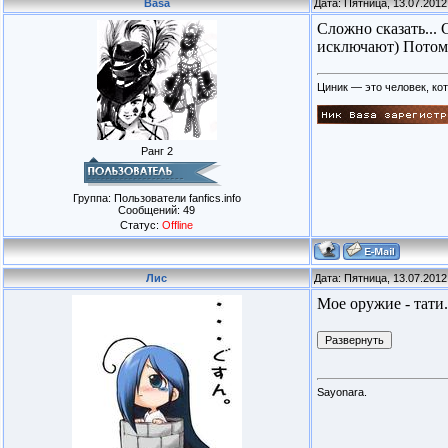
Basa
Дата: Пятница, 13.07.2012
Сложно сказать...
исключают) Потому
Циник — это человек, кот
Ранг 2
Группа: Пользователи fanfics.info
Сообщений:
49
Статус:
Offline
Лис
Дата: Пятница, 13.07.2012
Мое оружие - тати.
Sayonara.