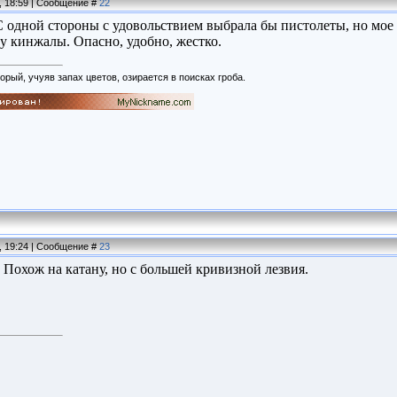
, 18:59 | Сообщение #
22
 С одной стороны с удовольствием выбрала бы пистолеты, но мое
 кинжалы. Опасно, удобно, жестко.
орый, учуяв запах цветов, озирается в поисках гроба.
, 19:24 | Сообщение #
23
 Похож на катану, но с большей кривизной лезвия.