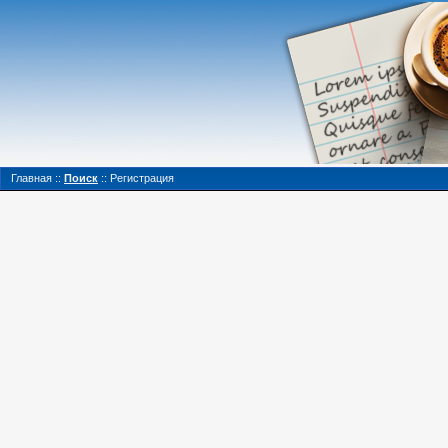
Главная
::
Поиск
::
Регистрация