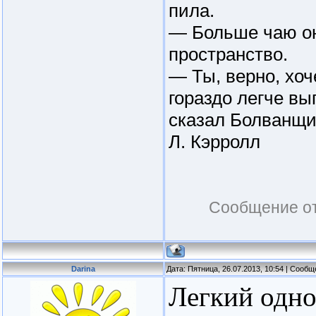
пила.
— Больше чаю он
пространство.
— Ты, верно, хоч
гораздо легче вы
сказал Болванщи
Л. Кэрролл
Сообщение о
Darina
Дата: Пятница, 26.07.2013, 10:54 | Сооб
Легкий одно