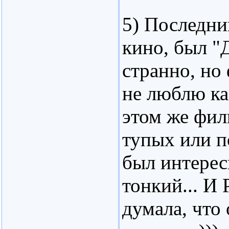
5) Последни
кино, был "
странно, но
не люблю ка
этом же фил
тупых или 
был интерес
тонкий... И 
думала, что