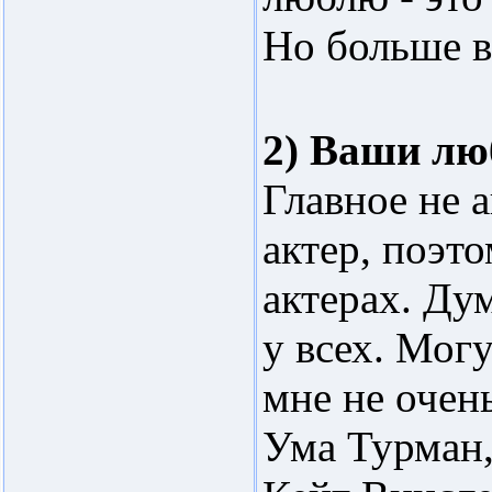
Но больше 
2) Ваши л
Главное не а
актер, поэт
актерах. Ду
у всех. Мог
мне не очень
Ума Турман,