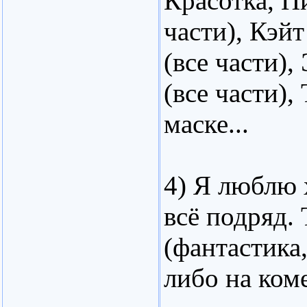
Красотка, П
части), Кэй
(все части)
(все части),
маске...
4) Я люблю 
всё подряд.
(фантастика
либо на коме