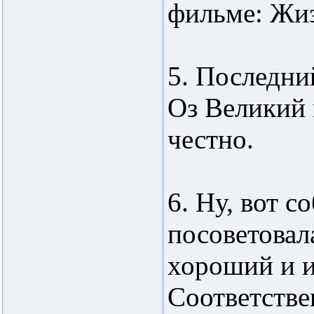
фильме: Жиз
5. Последни
Оз Великий 
честно.
6. Ну, вот с
посоветовала
хороший и 
Соответствен