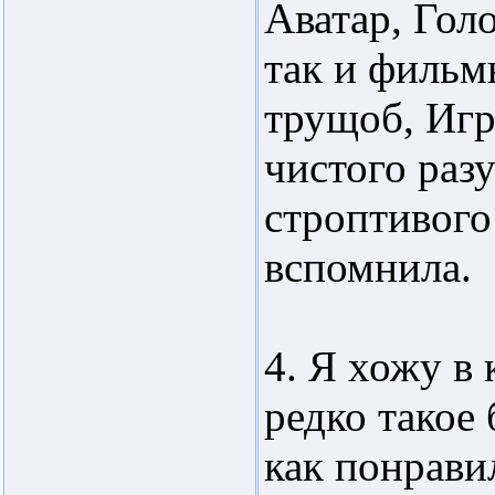
Аватар, Гол
так и фильм
трущоб, Игр
чистого раз
строптивого 
вспомнила.
4. Я хожу в 
редко такое
как понрави