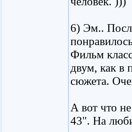
человек. )))
6) Эм.. Пос
понравилось
Фильм класс
двум, как в 
сюжета. Очен
А вот что не
43". На люб