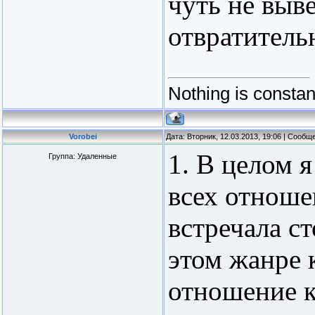
чуть не выв
отвратительн
Nothing is consta
Vorobei
Дата: Вторник, 12.03.2013, 19:06 | Сооб
1. В целом 
Группа: Удаленные
всех отноше
встречала ст
этом жанре 
отношение к