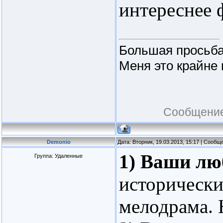
интереснее 
Большая просьба
Меня это крайне 
Сообщение
Demonio
Дата: Вторник, 19.03.2013, 15:17 | Сооб
1) Ваши л
Группа: Удаленные
исторически
мелодрама. 