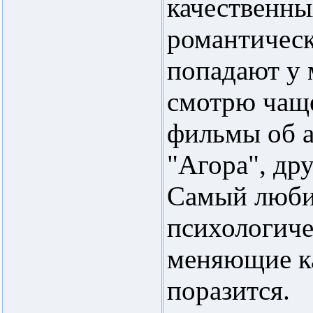
качественны
романтическ
попадают у 
смотрю чаще
фильмы об а
"Агора", дру
Самый люби
психологиче
меняющие к
поразится.