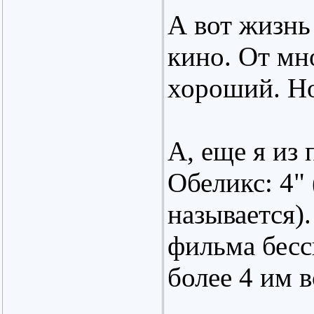
А вот жизнь
кино. От мн
хороший. Но 
А, еще я из
Обеликс: 4"
называется).
фильма бесс
более 4 им в