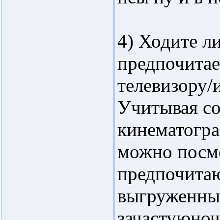
4) Ходите л
предпочитае
телевизору/
Учитывая с
кинематогра
можно посмо
предпочита
выгруженные
зачастуюноч