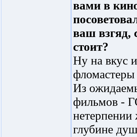
вами в кин
посоветовал
ваш взгяд, 
стоит?
Ну на вкус и
фломастеры 
Из ожидаем
фильмов - Г
нетерпении 
глубине душ