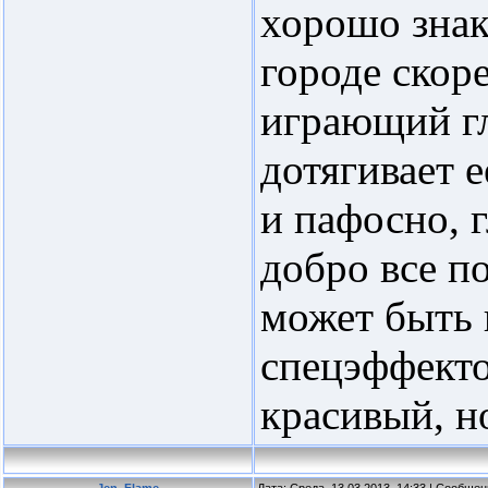
хорошо знак
городе скоре
играющий гл
дотягивает е
и пафосно, 
добро все по
может быть 
спецэффекто
красивый, н