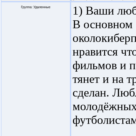
1) Ваши лю
Группа: Удаленные
В основном 
околокиберп
нравится что
фильмов и п
тянет и на т
сделан. Люб
молодёжных
футболистам