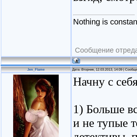
Nothing is consta
Сообщение отред
Jen_Flame
Дата: Вторник, 12.03.2013, 14:09 | Сооб
Начну с себя
1) Больше в
и не тупые 
детективы, 