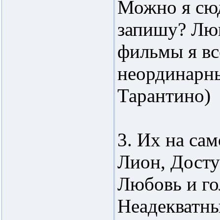
Можно я сю
запишу? Люк
фильмы я вс
неординарн
Тарантино)
3. Их на сам
Лион, Досту
Любовь и го
Неадекватны