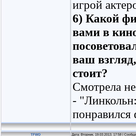
игрой актер
6) Какой ф
вами в кин
посоветовал
ваш взгляд,
стоит?
Смотрела не
- "Линкольн
понравился 
TFWO
Дата: Вторник, 19.03.2013, 17:58 | Сооб