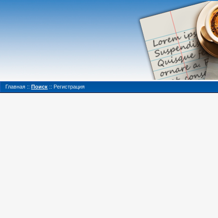
Главная
::
Поиск
::
Регистрация