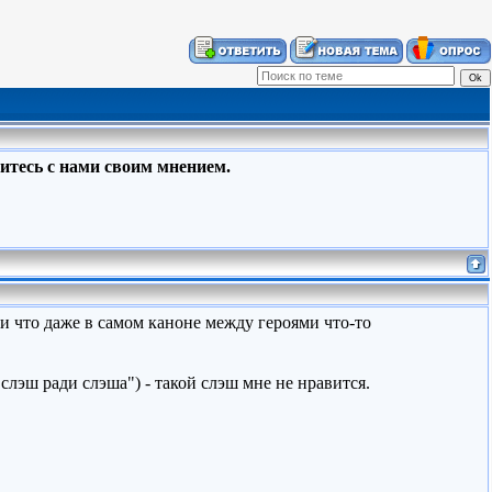
итесь с нами своим мнением.
и что даже в самом каноне между героями что-то
("слэш ради слэша") - такой слэш мне не нравится.