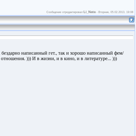
Li_Nata
Сообщение отредактировал
-
Вторник, 05.02.2013, 19:08
как бездарно написанный гет., так и хорошо написанный фем/
тношения. ))) И в жизни, и в кино, и в литературе... )))