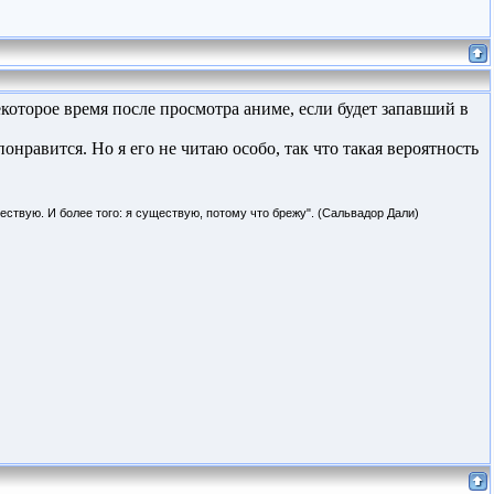
оторое время после просмотра аниме, если будет запавший в
нравится. Но я его не читаю особо, так что такая вероятность
ествую. И более того: я существую, потому что брежу". (Сальвадор Дали)