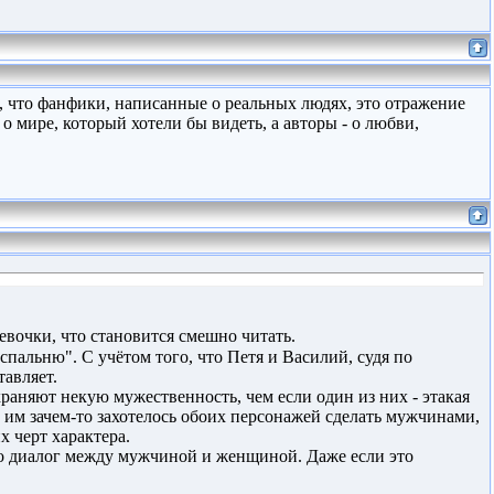
е, что фанфики, написанные о реальных людях, это отражение
о мире, который хотели бы видеть, а авторы - о любви,
евочки, что становится смешно читать.
спальню". С учётом того, что Петя и Василий, судя по
тавляет.
аняют некую мужественность, чем если один из них - этакая
о им зачем-то захотелось обоих персонажей сделать мужчинами,
х черт характера.
то диалог между мужчиной и женщиной. Даже если это