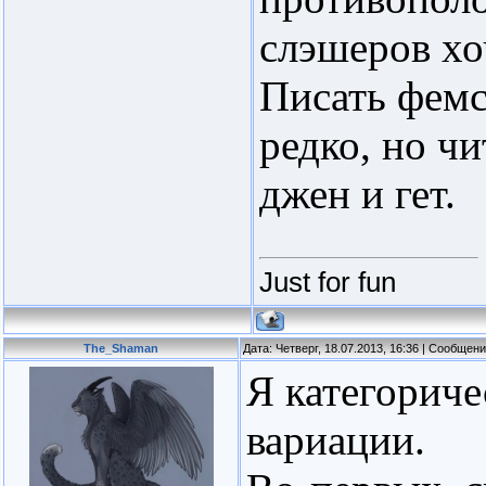
слэшеров хо
Писать фемс
редко, но ч
джен и гет.
Just for fun
The_Shaman
Дата: Четверг, 18.07.2013, 16:36 | Сообщен
Я категориче
вариации.