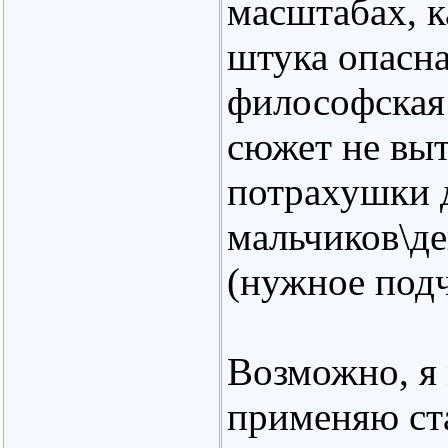
масштабах, к
штука опасна
философская
сюжет не вы
потрахушки 
мальчиков\де
(нужное подч
Возможно, я
применяю ст