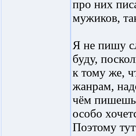
про них пис
мужиков, та
Я не пишу с
буду, поско
к тому же, 
жанрам, над
чём пишешь,
особо хочет
Поэтому тут