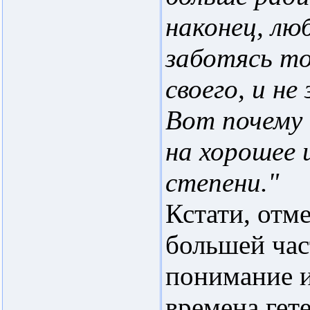
наконец, лю
заботясь то
своего, и не
Вот почему 
на хорошее 
степени."
Кстати, отм
большей час
понимание и
времена гет