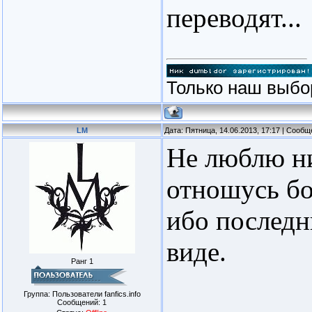
переводят...
Только наш выбо
LM
Дата: Пятница, 14.06.2013, 17:17 | Сооб
Не люблю ни
отношусь бо
ибо последн
виде.
Ранг 1
Группа: Пользователи fanfics.info
Сообщений:
1