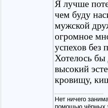
Я лучше пот
чем буду нас
мужской друж
огромное мн
успехов без 
Хотелось бы 
высокий эсте
кровищу, киш
Нет ничего заним
помощью чёрных з