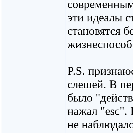
современным.
эти идеалы с
становятся б
жизнеспособ
P.S. признаю
слешей. В пе
было "действ
нажал "esc".
не наблюдало