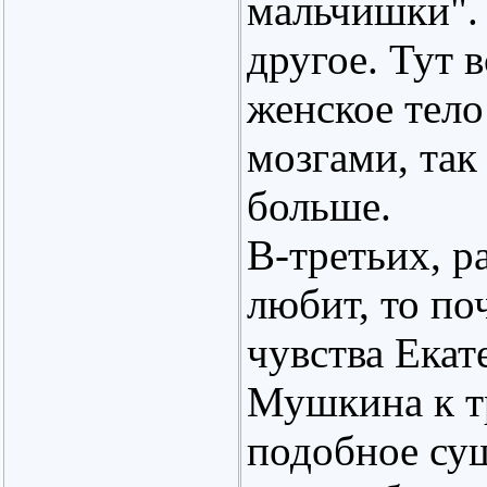
мальчишки". 
другое. Тут 
женское тело 
мозгами, так
больше.
В-третьих, р
любит, то по
чувства Ека
Мушкина к тр
подобное сущ