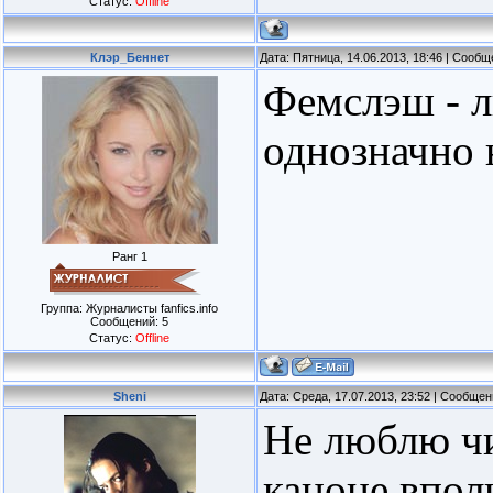
Статус:
Offline
Клэр_Беннет
Дата: Пятница, 14.06.2013, 18:46 | Сооб
Фемслэш - л
однозначно 
Ранг 1
Группа: Журналисты fanfics.info
Сообщений:
5
Статус:
Offline
Sheni
Дата: Среда, 17.07.2013, 23:52 | Сообще
Не люблю чи
каноне впол