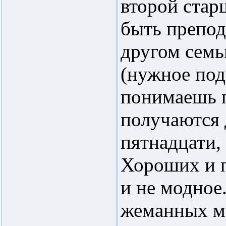
второй старш
быть препод
другом семь
(нужное под
понимаешь п
получаются 
пятнадцати,
Хороших и п
и не модное
жеманных ма