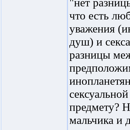
"нет разниц
что есть лю
уважения (и
душ) и секс
разницы меж
предположи
инопланетян
сексуальной
предмету? Н
мальчика и 