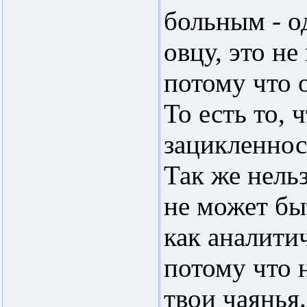
больным - о
овцу, это не
потому что 
То есть то, 
зацикленнос
Так же нель
не может бы
как аналитич
потому что 
твои чаянья.