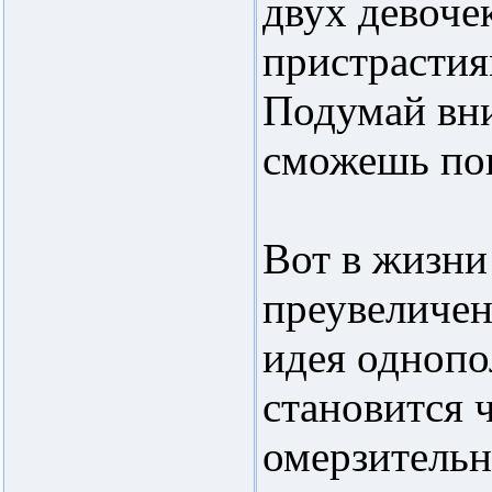
двух девоче
пристрастия
Подумай вни
сможешь по
Вот в жизни
преувеличен
идея однопо
становится 
омерзительн