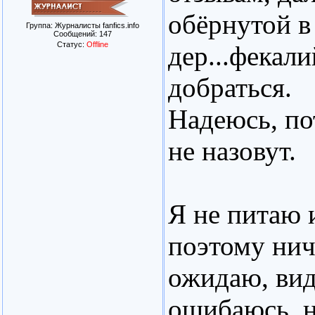
обёрнутой в
Группа: Журналисты fanfics.info
Сообщений:
147
Статус:
Offline
дер...фекал
добраться.
Надеюсь, по
не назовут.
Я не питаю 
поэтому нич
ожидаю, вид
ошибаюсь, н