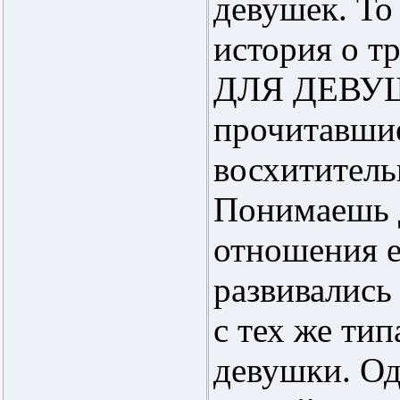
девушек. То
история о т
ДЛЯ ДЕВУШЕ
прочитавшие
восхититель
Понимаешь д
отношения е
развивались
с тех же тип
девушки. Од