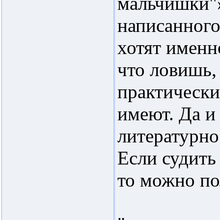
мальчишки"»
написанного
хотят именн
что ловишь, 
практически
имеют. Да и 
литературно
Если судить
то можно по