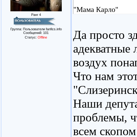
"Мама Карло"
Ранг 4
Группа: Пользователи fanfics.info
Да просто з
Сообщений:
101
Статус:
Offline
адекватные 
воздух понап
Что нам этот
"Слизеринск
Наши депут
проблемы, ч
всем скопом