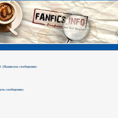
s
Написать сообщение
(
)
ать сообщение
)