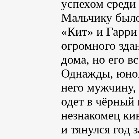
успехом среди
Мальчику было
«Кит» и Гарри
огромного здан
дома, но его в
Однажды, юнош
него мужчину,
одет в чёрный
незнакомец кив
и тянулся год 