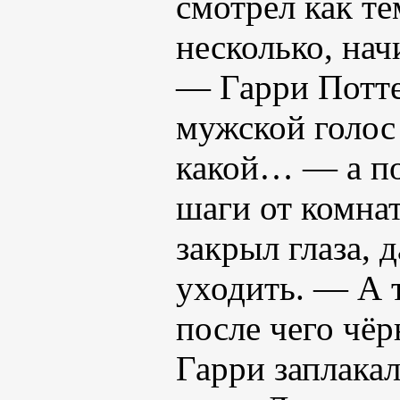
смотрел как тё
несколько, нач
— Гарри Потте
мужской голос
какой… — а п
шаги от комна
закрыл глаза, 
уходить. — А 
после чего чё
Гарри заплака