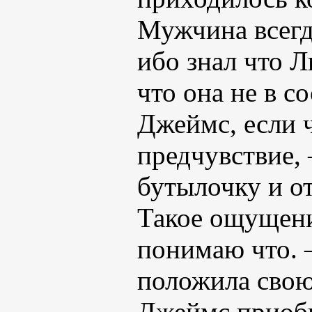
Мужчина всегда
ибо знал что Л
что она не в с
Джеймс, если ч
предчувствие,
бутылочку и от
Такое ощущение
понимаю что.
положила свою 
Джеймс приобн