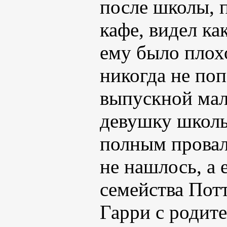
после школы, 
кафе, видел ка
ему было плохо
никогда не поп
выпускной мал
девушку школы
полным провало
не нашлось, а 
семейства Пот
Гарри с родит