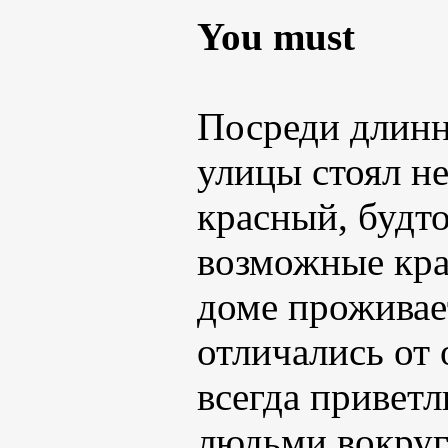
You must
Посреди длинн
улицы стоял н
красный, будто
возможные кра
доме проживае
отличались от
всегда привет
людьми вокруг