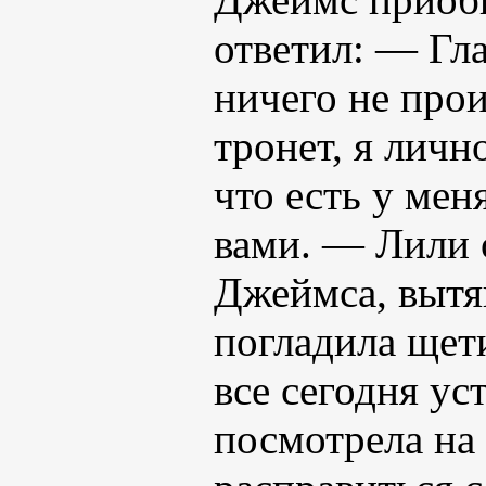
ответил: — Гла
ничего не прои
тронет, я личн
что есть у меня
вами. — Лили 
Джеймса, вытя
погладила щет
все сегодня у
посмотрела на 