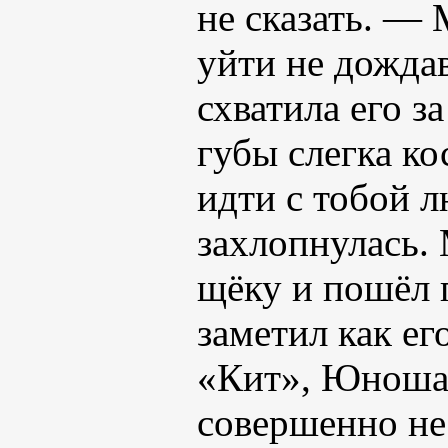
не сказать. — 
уйти не дожда
схватила его за
губы слегка ко
идти с тобой 
захлопнулась.
щёку и пошёл 
заметил как ег
«Кит», Юноша
совершенно не 