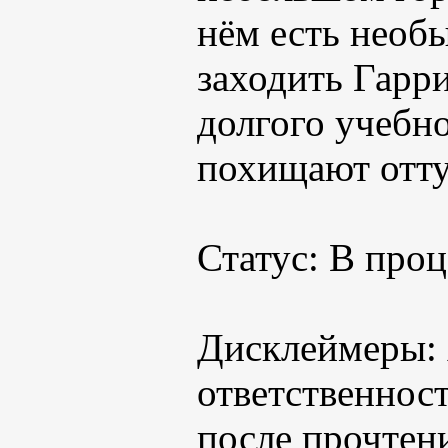
нём есть необ
заходить Гарр
долгого учебно
похищают отту
Статус: В проц
Дисклеймеры: 
ответственност
после прочтен