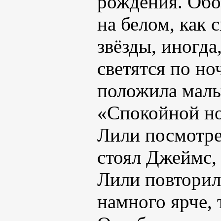
рождения. Обои
на белом, как 
звёзды, иногда
светятся по н
положила малы
«Спокойной но
Лили посмотре
стоял Джеймс, 
Лили повторила
намного ярче, 