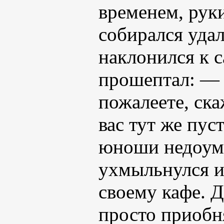
временем, рук
собирался удал
наклонился к 
прошептал: — З
пожалеете, ска
вас тут же пус
юноши недоуме
ухмыльнулся и
своему кафе. Д
просто приобн