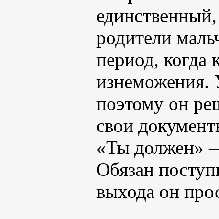
единственный, 
родители маль
период, когда 
изнеможения. 
поэтому он ре
свои документ
«Ты должен» —
Обязан поступ
выхода он прос