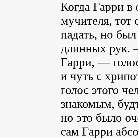
Когда Гарри в 
мучителя, тот 
падать, но был
длинных рук. 
Гарри, — голо
и чуть с хрипо
голос этого че
знакомым, будт
но это было оч
сам Гарри абс