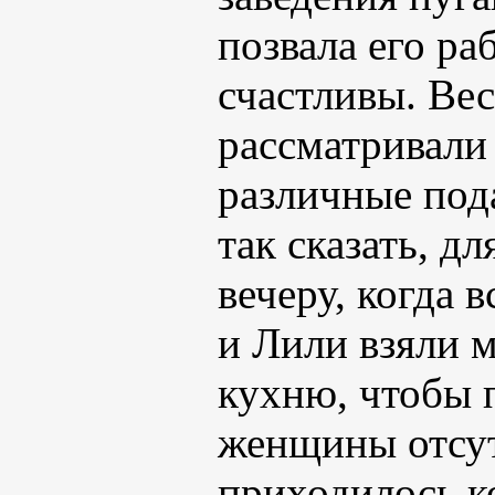
позвала его ра
счастливы. Ве
рассматривали
различные под
так сказать, д
вечеру, когда 
и Лили взяли м
кухню, чтобы 
женщины отсут
приходилось к