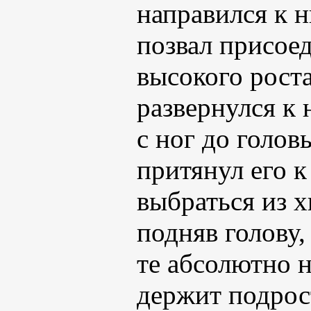
направился к н
позвал присое
высокого роста
развернулся к 
с ног до голов
притянул его к
выбраться из х
подняв голову,
те абсолютно н
держит подрос