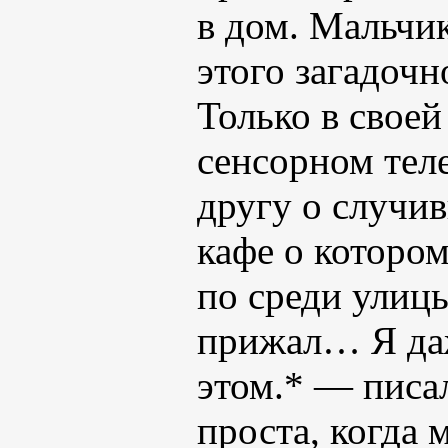
в дом. Мальчи
этого загадочн
Только в своей
сенсорном теле
другу о случи
кафе о котором
по среди улицы
прижал… Я даж
этом.* — писа
проста, когда 