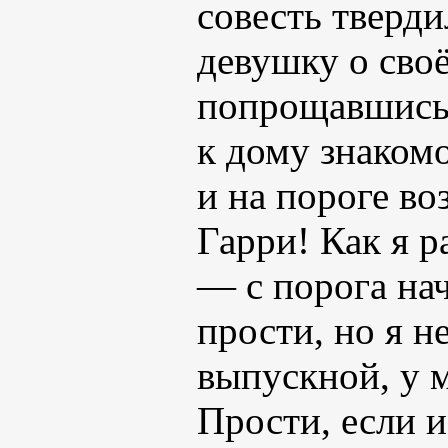
совесть тверди
девушку о сво
попрощавшись 
к дому знакомо
и на пороге в
Гарри! Как я р
— с порога на
прости, но я н
выпускной, у м
Прости, если и