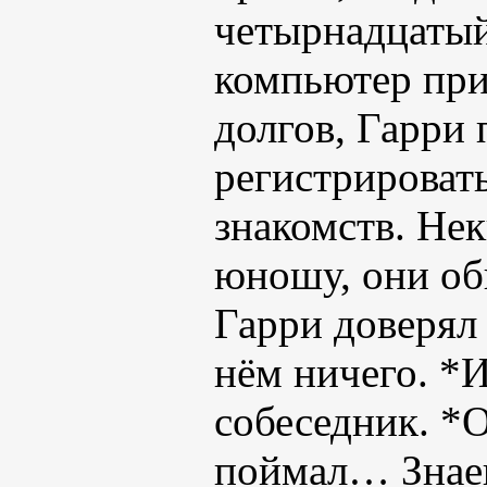
четырнадцатый
компьютер при
долгов, Гарри
регистрироват
знакомств. Не
юношу, они общ
Гарри доверял 
нём ничего. *
собеседник. *
поймал… Знаеш