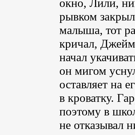
окно, Лили, н
рывком закрыл
малыша, тот р
кричал, Джейм
начал укачиват
он мигом уснул
оставляет на е
в кроватку. Га
поэтому в шко
не отказывал 