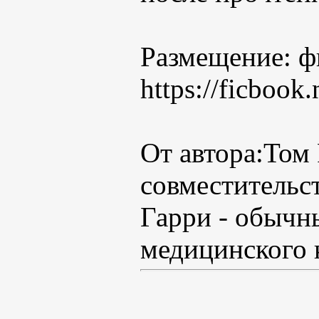
Размещение: ф
https://ficbook
От автора:Том 
совместительс
Гарри - обычн
медицинского 