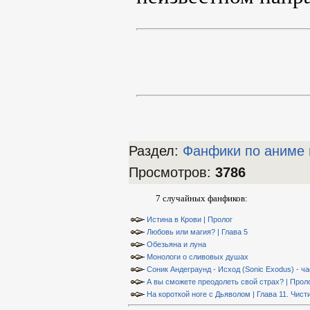
Раздел:
Фанфики по аниме 
Просмотров
:
3786
7 случайных фанфиков:
Истина в Крови | Пролог
Любовь или магия? | Глава 5
Обезьяна и луна
Монологи о сливовых душах
Соник Андеграунд - Исход (Sonic Exodus) - ча
А вы сможете преодолеть свой страх? | Прол
На короткой ноге с Дьяволом | Глава 11. Чис