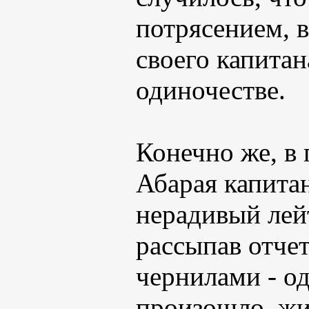
потрясением, 
своего капитан
одиночестве.
Конечно же, в
Абарая капитан
нерадивый лейт
рассыпав отчет
чернилами - од
произошло, жи