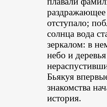
плавали фамил
раздражающее 
отступало; по
солнца вода с
зеркалом: в н
небо и деревь
нераспустивши
Бьякуя впервые
знакомства нач
история.