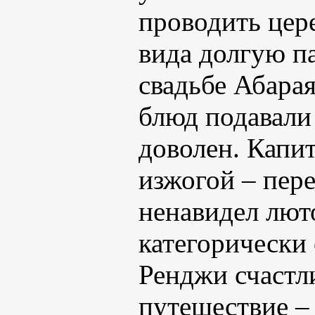
проводить цер
вида долгую па
свадьбе Абара
блюд подавали 
доволен. Капи
изжогой – пере
ненавидел люто
категорически 
Ренджи счастл
путешествие – 