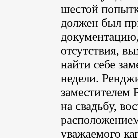
шестой попытк
должен был пр
документацию,
отсутствия, вы
найти себе за
недели. Ренджи
заместителем 
на свадьбу, в
расположением 
уважаемого ка