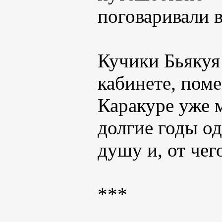
поговаривали в
Кучики Бьякуя
кабинете, поме
Каракуре уже 
долгие годы о
душу и, от чег
***