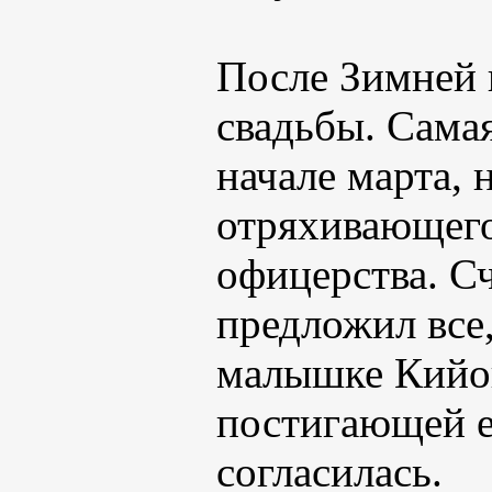
После Зимней 
свадьбы. Самая
начале марта, 
отряхивающего
офицерства. С
предложил все,
малышке Кийон
постигающей е
согласилась.