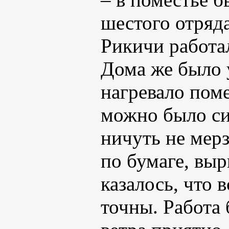
шестого отряда
Рикичи работа
Дома же было 
нагревало пом
можно было си
ничуть не мерз
по бумаге, вы
казалось, что 
точны. Работа