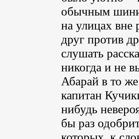
обычным шини
на улицах вне 
друг против др
слушать расска
никогда и не в
Абарай в то же
капитан Кучики
нибудь невероя
бы раз одобри
которых, к сло