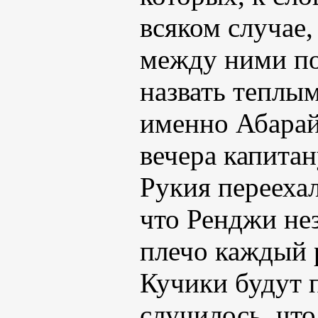
всяком случае
между ними по
назвать теплым
именно Абарай
вечера капитан
Рукия переехал
что Ренджи не
плечо каждый р
Кучики будут 
случилось, что