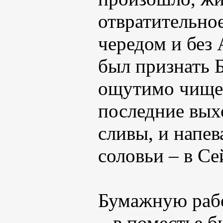
отвратительное
чередом и без
был признать Б
ощутимо чище 
последние вых
сливы, и напе
соловьи – в Се
Бумажную рабо
– в поместье б