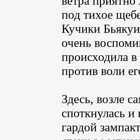
ветра приятно 
под тихое щеб
Кучики Бьякуи
очень воспоми
происходила в 
против воли ег
Здесь, возле с
споткнулась и 
гардой зампакт