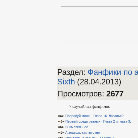
Раздел:
Фанфики по а
Sixth
(28.04.2013)
Просмотров
:
2677
7 случайных фанфиков:
Попробуй меня. | Глава 16. Лазанья?
Первый среди равных | Глава 2 и глава 3.
Внимательнее
А знаешь, как грустно