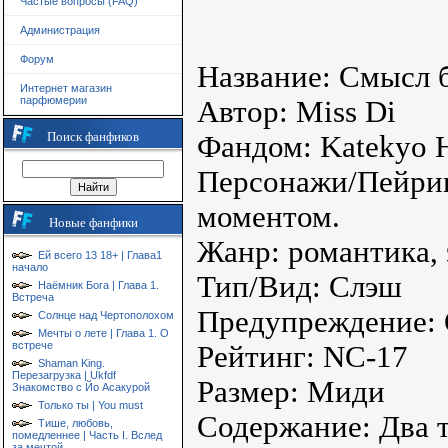
Частые вопросы (FAQ)
Администрация
Форум
Название: Смысл б
Интернет магазин
парфюмерии
Автор: Miss Di
Поиск фанфиков
Фандом: Katekyo 
Персонажи/Пейрин
моментом.
Новые фанфики
Жанр: романтика, 
Ей всего 13 18+ | Глава1
начало
Тип/Вид: Слэш
Наёмник Бога | Глава 1.
Встреча
Предупреждение: 
Солнце над Чертополохом
Мечты о лете | Глава 1. О
встрече
Рейтинг: NC-17
Shaman King.
Перезагрузка | Ukfdf
Размер: Миди
Знакомство с Йо Асакурой
Только ты | You must
Содержание: Два т
Тише, любовь,
помедленнее | Часть I. Вслед
за мечтой