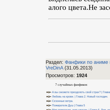
алого цвета.Не зас
Раздел:
Фанфики по аниме 
VreDinA
(31.05.2013)
Просмотров
:
1924
7 случайных фанфиков:
А вы сможете преодолеть свой страх? | Глава
Любовь на крови. | Глава 2. Новый господин.
Сезонные ветра.
Пожиратели Душ | Глава 5
Мир прекрасен, мир ужасен. | Глава 6. Дом, 