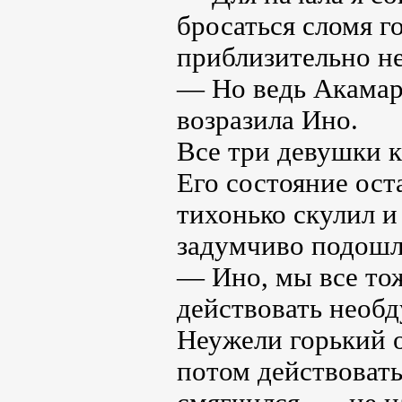
бросаться сломя г
приблизительно не 
— Но ведь Акамару
возразила Ино.
Все три девушки к
Его состояние ост
тихонько скулил и
задумчиво подошл
— Ино, мы все тож
действовать необд
Неужели горький о
потом действоват