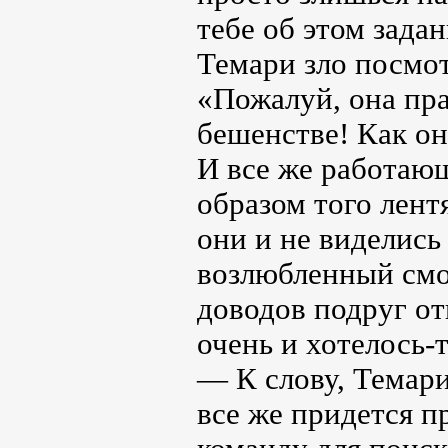
тебе об этом задан
Темари зло посмот
«Пожалуй, она прав
бешенстве! Как он
И все же работаю
образом того лент
они и не виделись
возлюбленный смо
доводов подруг от
очень и хотелось-т
— К слову, Темар
все же придется п