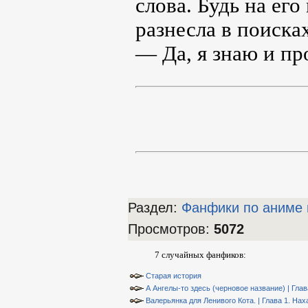
слова. Будь на ег
разнесла в поисках
— Да, я знаю и пр
Раздел:
Фанфики по аниме 
Просмотров
:
5072
7 случайных фанфиков:
Старая история
А Ангелы-то здесь (черновое название) | Гла
Валерьянка для Ленивого Кота. | Глава 1. Нах