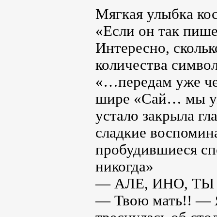
Мягкая улыбка кос
«Если он так пише
Интересно, скольк
количества символ
«…передам уже чер
шире «Сай… мы уж
устало закрыла гла
сладкие воспомин
пробудившиеся сп
никогда»
— АЛЕ, ИНО, ТЫ
— Твою мать!! — Я