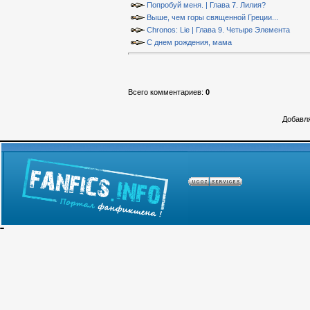
Попробуй меня. | Глава 7. Лилия?
Выше, чем горы священной Греции...
Chronos: Lie | Глава 9. Четыре Элемента
С днем рождения, мама
Всего комментариев
:
0
Добавля