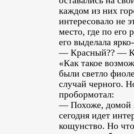
оставались на сво
каждом из них гор
интересовало не э
место, где по его
его выделала ярко
— Красный?? — Ки
«Как такое возмож
были светло фиоле
случай черного. 
пробормотал:
— Похоже, домой я
сегодня идет инте
кощунство. Но что