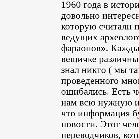
1960 года в истор
довольно интересн
которую считали п
ведущих археолого
фараонов». Кажды
вещичке различны
знал никто ( мы та
проведенного мною
ошибались. Есть ч
нам всю нужную и
что информация бу
новости. Этот чел
переводчиков, ко