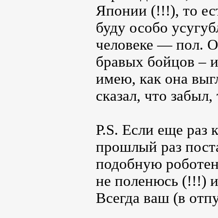
Японии (!!!), то е
буду особо усугуб
человеке — пол. 
бравых бойцов – и
имею, как она выг
сказал, что забыл,
Р.S. Если еще раз
прошлый раз поста
подобную роботенку
не поленюсь (!!!)
Всегда ваш (в отп