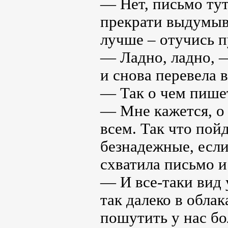
— Нет, письмо тут
прекрати выдумыва
лучше – отучись п
— Ладно, ладно, 
и снова перевела 
— Так о чем пише
— Мне кажется, о 
всем. Так что пой
безнадежные, есл
схватила письмо и
— И все-таки вид 
так далеко в облак
пошутить у нас б