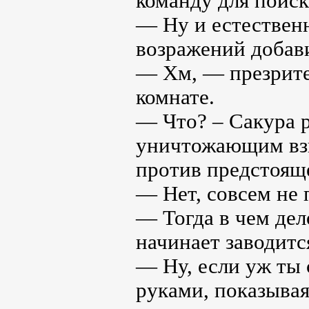
команду для поиск
— Ну и естествен
возражений добав
— Хм, — презрите
комнате.
— Что? – Сакура р
уничтожающим взг
против предстоящ
— Нет, совсем не 
— Тогда в чем дел
начинает заводитс
— Ну, если уж ты 
руками, показывая,