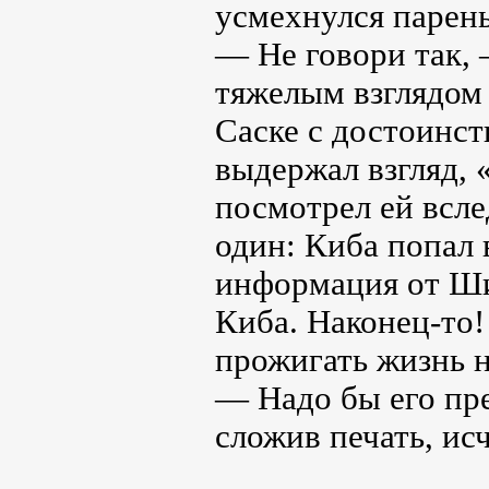
усмехнулся парень
— Не говори так,
тяжелым взглядом 
Саске с достоинст
выдержал взгляд,
посмотрел ей всле
один: Киба попал 
информация от Ши
Киба. Наконец-то!
прожигать жизнь н
— Надо бы его пр
сложив печать, исч