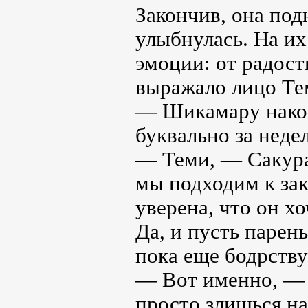
Закончив, она под
улыбнулась. На их
эмоции: от радост
выражало лицо Те
— Шикамару нако
буквально за неде
— Теми, — Сакура
мы подходим к за
уверена, что он хо
Да, и пусть парень
пока еще бодрству
— Вот именно, — 
просто злишься на