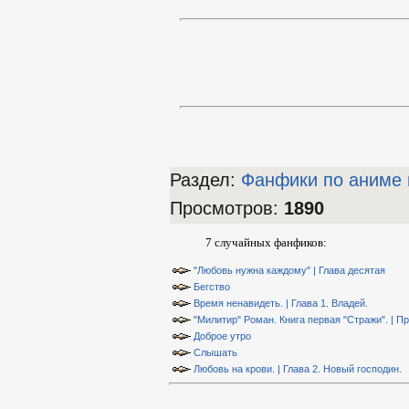
Раздел:
Фанфики по аниме 
Просмотров
:
1890
7 случайных фанфиков:
"Любовь нужна каждому" | Глава десятая
Бегство
Время ненавидеть. | Глава 1. Владей.
"Милитир" Роман. Книга первая "Стражи". | П
Доброе утро
Слышать
Любовь на крови. | Глава 2. Новый господин.