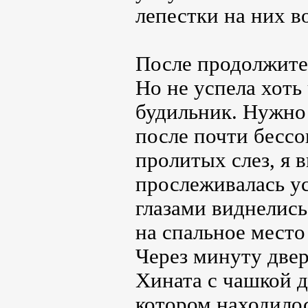
лепестки на них во
После продолжите
Но не успела хоть
будильник. Нужно 
после почти бессо
пролитых слез, я 
прослеживалась ус
глазами виднелись
на спальное место
Через минуту двер
Хината с чашкой д
котором находило