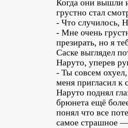
Когда они вышли и
грустно стал смотр
- Что случилось, Н
- Мне очень груст
презирать, но я те
Саске выглядел по
Наруто, уперев ру
- Ты совсем охуел
меня пригласил к 
Наруто поднял гла
брюнета ещё более
понял что все пот
самое страшное — 