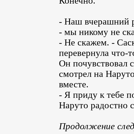
Конечно.
- Наш вчерашний ра
- мы никому не ск
- Не скажем. - Сас
перевернула что-т
Он почувствовал с
смотрел на Наруто
вместе.
- Я приду к тебе п
Наруто радостно с
Продолжение след