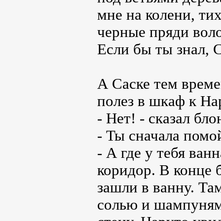
мне на колени, ти
черные пряди воло
Если бы ты знал, 
А Саске тем врем
полез в шкаф к На
- Нет! - сказал бло
- Ты сначала помой
- А где у тебя ван
коридор. В конце 
зашли в ванну. Та
солью и шампуням