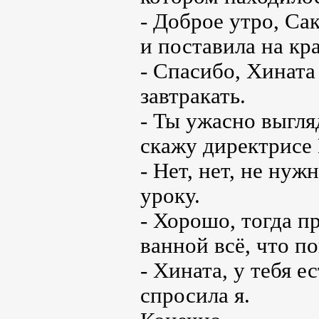
- Доброе утро, Са
и поставила на кр
- Спасибо, Хината
завтракать.
- Ты ужасно выгл
скажу директрисе 
- Нет, нет, не нуж
уроку.
- Хорошо, тогда п
ванной всё, что п
- Хината, у тебя е
спросила я.