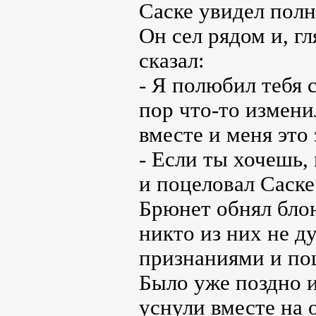
Саске увидел полн
Он сел рядом и, гл
сказал:
- Я полюбил тебя с
пор что-то измени
вместе и меня это
- Если ты хочешь,
и поцеловал Саске
Брюнет обнял блон
никто из них не ду
признаниями и по
Было уже поздно и
уснули вместе на 