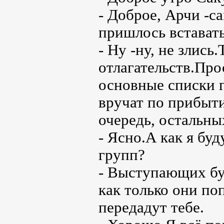
- Доброе, Арчи -с
пришлось вставать
- Ну -ну, не злись
отлагательств.Про
основные списки г
вручат по прибыт
очередь, остальны
- Ясно.А как я бу
групп?
- Выступающих бу
как только они по
передадут тебе.