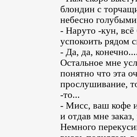
блондин с торчащ
небесно голубыми 
- Наруто -кун, всё
успокоить рядом 
- Да, да, конечно...
Остальное мне усл
понятно что эта о
прослушивание, то
-то...
- Мисс, ваш кофе 
и отдав мне заказ,
Немного перекусив