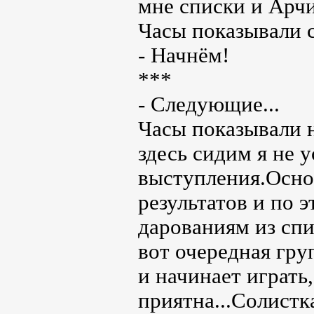
мне списки и Арчи
Часы показывали с
- Начнём!
***
- Следующие...
Часы показывали н
здесь сидим я не 
выступления.Осно
результатов и по 
дарованиям из спи
вот очередная гру
и начинает играть
приятна...Солист