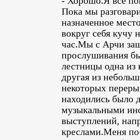
- Хорошо.Я всё по
Пока мы разговари
назначенное мест
вокруг себя кучу 
час.Мы с Арчи заш
прослушивания был
лестницы одна из 
другая из небольш
некоторых переры
находились было 
музыкальными инс
выступлений, напр
креслами.Меня по