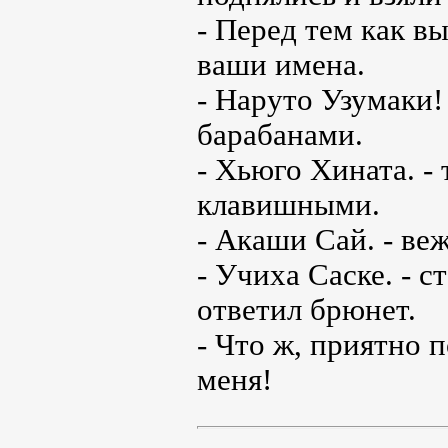
- Перед тем как вы
ваши имена.
- Наруто Узумаки!
барабанами.
- Хьюго Хината. -
клавишными.
- Акаши Сай. - ве
- Учиха Саске. - с
ответил брюнет.
- Что ж, приятно п
меня!