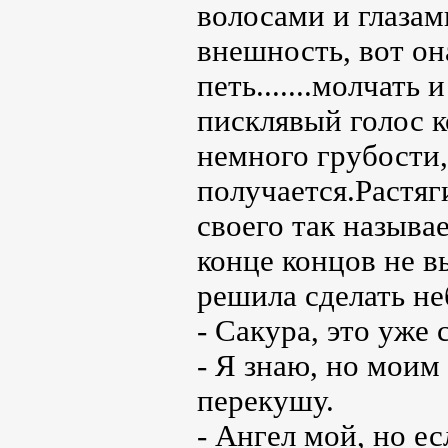
волосами и глазам
внешность, вот он
петь.......молчать
писклявый голос к
немного грубости,
получается.Растяг
своего так называ
конце концов не в
решила сделать н
- Сакура, это уже
- Я знаю, но моим
перекушу.
- Ангел мой, но ес