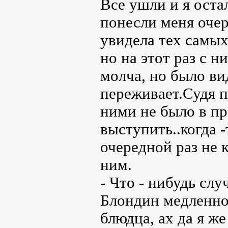
Все ушли и я оста
понесли меня очер
увидела тех самых
но на этот раз с 
молча, но было ви
переживает.Судя п
ними не было в пр
выступить..когда -
очередной раз не 
ним.
- Что - нибудь слу
Блондин медленно 
блюдца, ах да я же