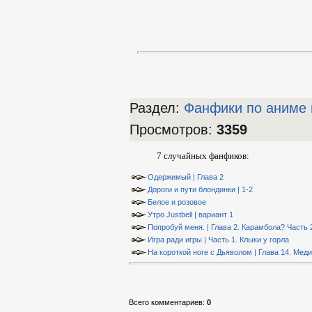
Раздел:
Фанфики по аниме 
Просмотров
:
3359
7 случайных фанфиков:
Одержимый | Глава 2
Дороги и пути блондинки | 1-2
Белое и розовое
Утро Justbell | вариант 1
Попробуй меня. | Глава 2. Карамбола? Часть 
Игра ради игры | Часть 1. Клыки у горла
На короткой ноге с Дьяволом | Глава 14. Мед
Всего комментариев
:
0