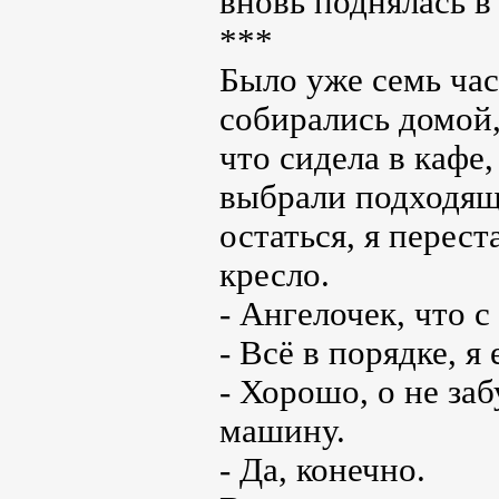
вновь поднялась в
***
Было уже семь ча
собирались домой, 
что сидела в кафе
выбрали подходящ
остаться, я перест
кресло.
- Ангелочек, что с
- Всё в порядке, я
- Хорошо, о не заб
машину.
- Да, конечно.