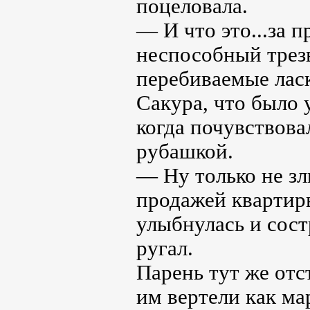
поцеловала.
— И что это...за 
неспособный трез
перебиваемые ласк
Сакура, что было 
когда почувствова
рубашкой.
— Ну только не зли
продажей квартир
улыбнулась и сост
ругал.
Парень тут же отс
им вертели как ма