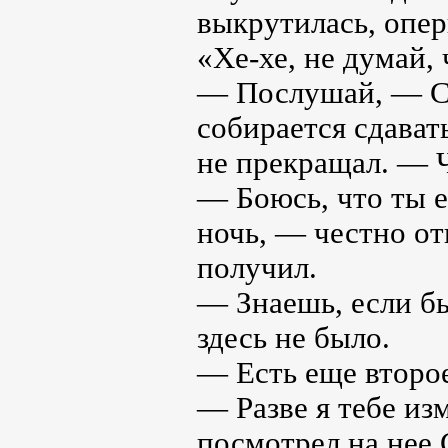
выкрутилась, опер
«Хе-хе, не думай, 
— Послушай, — Са
собирается сдавать
не прекращал. — 
— Боюсь, что ты е
ночь, — честно от
получил.
— Знаешь, если бы
здесь не было.
— Есть еще второ
— Разве я тебе из
посмотрел на нее 