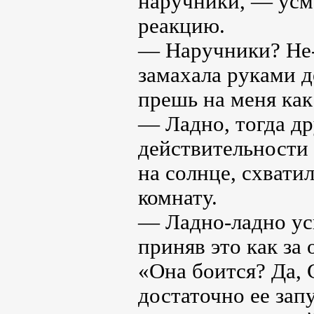
наручники, — усме
реакцию.
— Наручники? Не-н
замахала руками д
прешь на меня как
— Ладно, тогда др
действительности 
на солнце, схвати
комнату.
— Ладно-ладно усп
приняв это как за
«Она боится? Да, 
достаточно ее запу