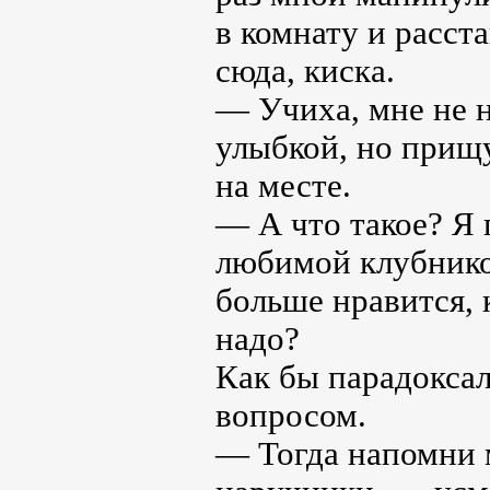
в комнату и расст
сюда, киска.
— Учиха, мне не н
улыбкой, но прищ
на месте.
— А что такое? Я 
любимой клубникой
больше нравится, 
надо?
Как бы парадоксал
вопросом.
— Тогда напомни 