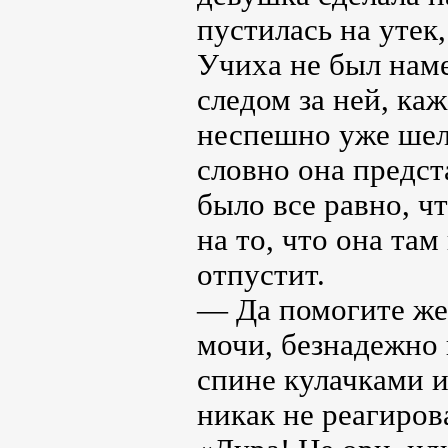
пустилась на утек
Учиха не был наме
следом за ней, ка
неспешно уже шел 
словно она предс
было все равно, ч
на то, что она там
отпустит.
— Да помогите же 
мочи, безнадежно 
спине кулачками и
никак не реагиров