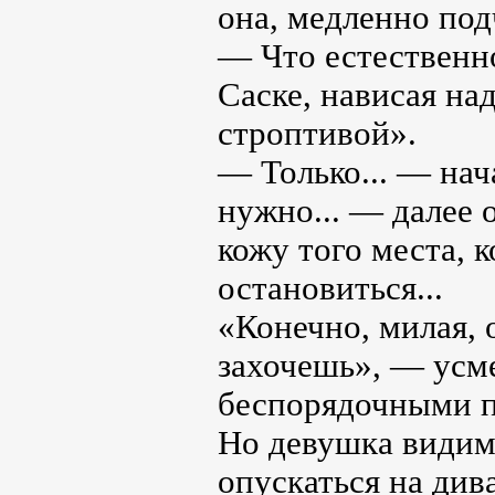
она, медленно под
— Что естественн
Саске, нависая н
строптивой».
— Только... — нач
нужно... — далее 
кожу того места, 
остановиться...
«Конечно, милая, 
захочешь», — усме
беспорядочными п
Но девушка видимо
опускаться на див