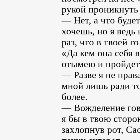
рукой проникнуть 
— Нет, а что буде
хочешь, но я ведь 
раз, что в твоей 
«Да кем она себя 
отымею и пройдет.
— Разве я не прав
мной лишь ради то
более.
— Вожделение гово
я бы в твою сторо
захлопнув рот, Са