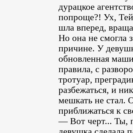
дурацкое агентств
попроще?! Ух, Те
шла вперед, вращая
Но она не смогла 
причине. У девушк
обновленная маши
правила, с развор
тротуар, прегради
разбежаться, и ни
мешкать не стал. 
приближаться к св
— Вот черт... Ты,
девушка сделала п