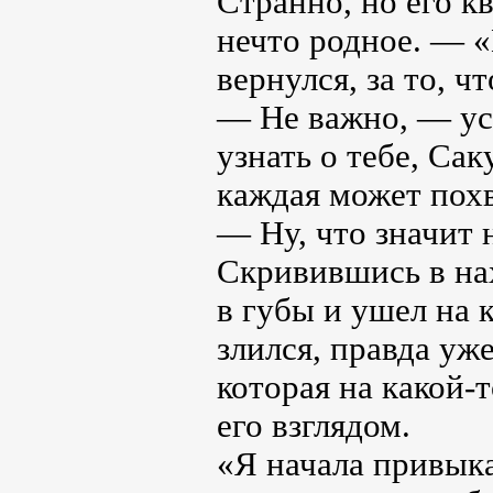
Странно, но его к
нечто родное. — «Н
вернулся, за то, ч
— Не важно, — ус
узнать о тебе, Са
каждая может похв
— Ну, что значит 
Скривившись в на
в губы и ушел на 
злился, правда уже
которая на какой-
его взглядом.
«Я начала привыкат