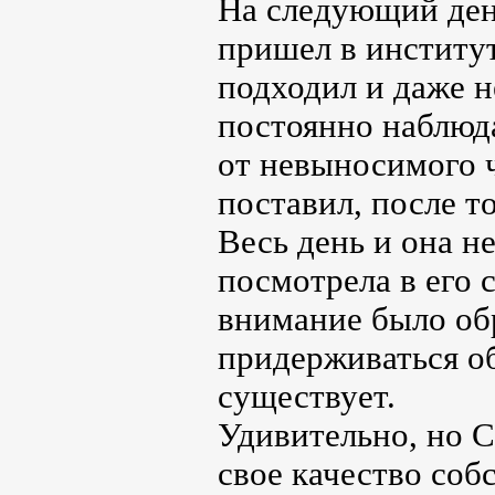
На следующий день
пришел в институт
подходил и даже н
постоянно наблюда
от невыносимого ч
поставил, после то
Весь день и она не
посмотрела в его с
внимание было об
придерживаться о
существует.
Удивительно, но С
свое качество соб