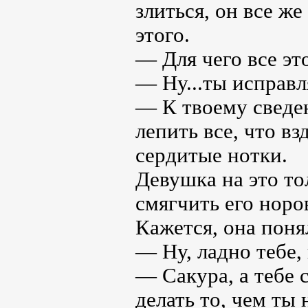
злиться, он все же
этого.
— Для чего все э
— Ну...ты исправл
— К твоему сведен
лепить все, что в
сердитые нотки.
Девушка на это тол
смягчить его норо
Кажется, она поня
— Ну, ладно тебе, 
— Сакура, а тебе с
делать то, чем ты 