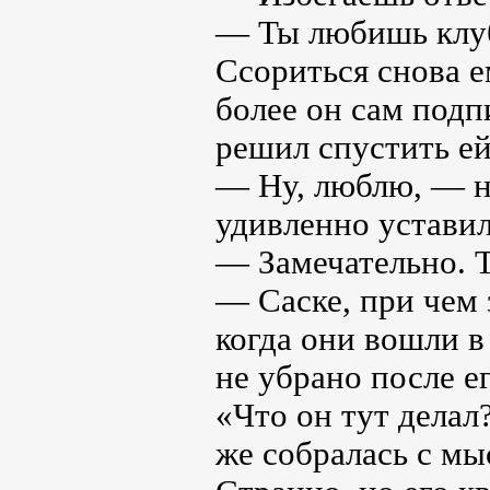
— Ты любишь клуб
Ссориться снова е
более он сам подп
решил спустить ей
— Ну, люблю, — н
удивленно уставил
— Замечательно. 
— Саске, при чем 
когда они вошли в
не убрано после ег
«Что он тут делал
же собралась с мы