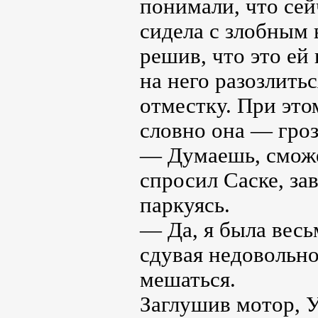
понимали, что сей
сидела с злобным 
решив, что это ей
на него разозлить
отместку. При это
словно она — гроз
— Думаешь, сможе
спросил Саске, за
паркуясь.
— Да, я была весь
сдувая недовольно
мешаться.
Заглушив мотор, У