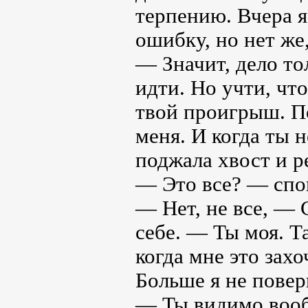
терпению. Вчера я
ошибку, но нет же,
— Значит, дело то
идти. Но учти, что
твой проигрыш. П
меня. И когда ты 
поджала хвост и р
— Это все? — спо
— Нет, не все, — 
себе. — Ты моя. Та
когда мне это захо
Больше я не повер
— Ты видимо вооб