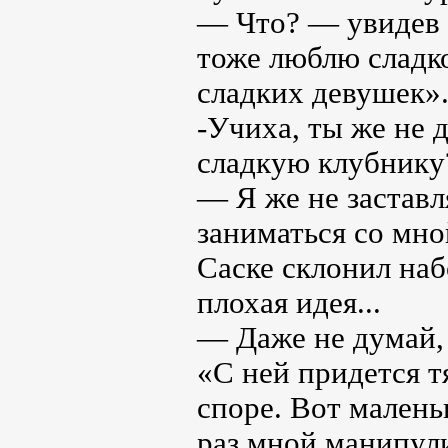
— Что? — увидев 
тоже люблю сладк
сладких девушек»
-Учиха, ты же не д
сладкую клубнику
— Я же не заставл
заниматься со мно
Саске склонил наб
плохая идея...
— Даже не думай,
«С ней придется тя
споре. Вот малень
раз мной манипул