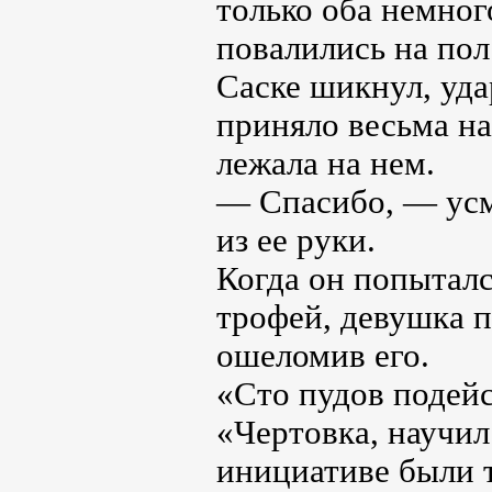
только оба немног
повалились на пол
Саске шикнул, уда
приняло весьма н
лежала на нем.
— Спасибо, — усм
из ее руки.
Когда он попытал
трофей, девушка п
ошеломив его.
«Сто пудов подейс
«Чертовка, научил
инициативе были 