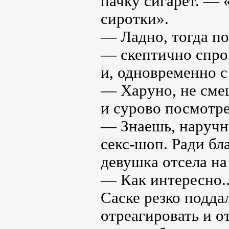
пачку сигарет. — 
сиротки».
— Ладно, тогда по
— скептично спрос
и, одновременно с 
— Харуно, не сме
и сурово посмотрел
— Знаешь, наручн
секс-шоп. Ради б
девушка отсела на
— Как интересно..
Саске резко подда
отреагировать и о