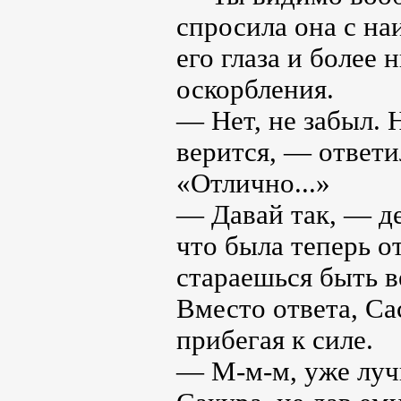
cпросила она с на
его глаза и более 
оскорбления.
— Нет, не забыл. 
верится, — ответи
«Отлично...»
— Давай так, — де
что была теперь о
стараешься быть в
Вместо ответа, Са
прибегая к силе.
— М-м-м, уже лучш