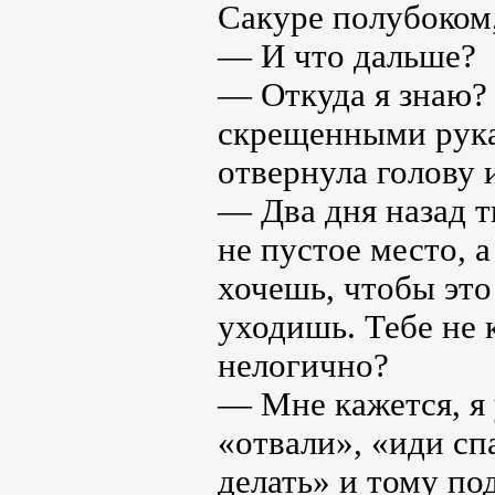
Сакуре полубоком,
— И что дальше?
— Откуда я знаю? 
скрещенными рукам
отвернула голову 
— Два дня назад т
не пустое место, 
хочешь, чтобы это
уходишь. Тебе не 
нелогично?
— Мне кажется, я 
«отвали», «иди спа
делать» и тому по