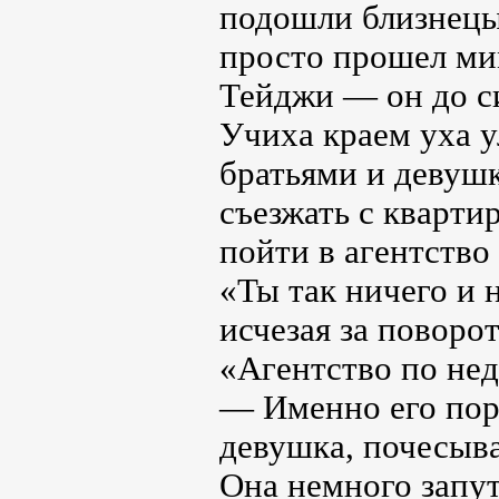
подошли близнецы
просто прошел мим
Тейджи — он до си
Учиха краем уха 
братьями и девушк
съезжать с кварти
пойти в агентств
«Ты так ничего и 
исчезая за поворо
«Агентство по нед
— Именно его пор
девушка, почесыва
Она немного запут