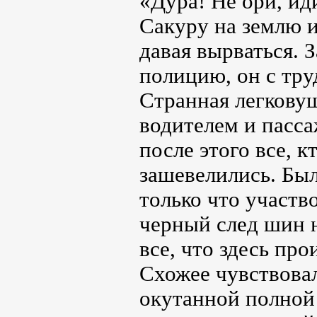
«Дура! Не ори, и
Сакуру на землю и
давая вырваться. З
полицию, он с тру
Странная легкову
водителем и пасса
после этого все, 
зашевелились. Бы
только что участв
черный след шин н
все, что здесь пр
Схожее чувствовал
окутанной полной