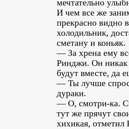
мечтательно улыбн
И чем все же зани
прекрасно видно в
холодильник, дост
сметану и коньяк.
— За хрена ему вс
Ринджи. Он никак 
будут вместе, да е
— Ты лучше спрос
дураки.
— О, смотри-ка. С
тут же прячут сво
хихикая, отметил