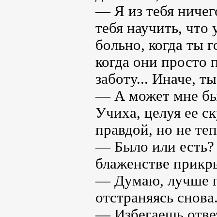
— Я из тебя ничег
тебя научить, что 
больно, когда ты 
когда они просто 
заботу... Иначе, т
— А может мне бы
Учиха, целуя ее с
правдой, но не теп
— Было или есть?
блаженстве прикры
— Думаю, лучше п
отстраняясь снова
— Избегаешь ответ