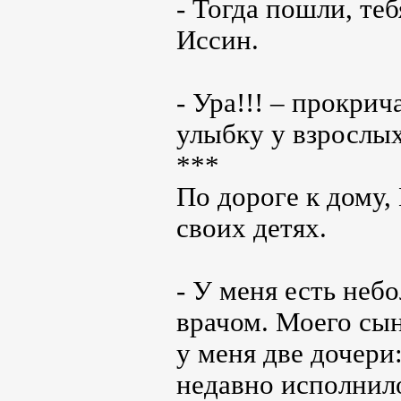
- Тогда пошли, теб
Иссин.
- Ура!!! – прокри
улыбку у взрослых
***
По дороге к дому,
своих детях.
- У меня есть неб
врачом. Моего сын
у меня две дочери
недавно исполнило