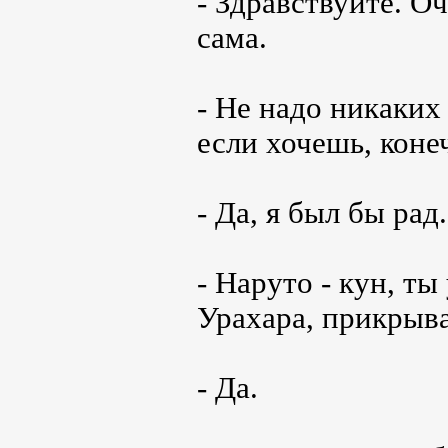
- Здравствуйте. О
сама.
- Не надо никаких
если хочешь, коне
- Да, я был бы рад.
- Наруто - кун, ты
Урахара, прикрыва
- Да.