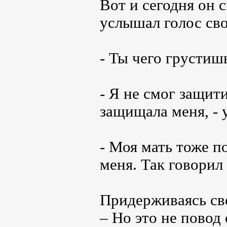
Вот и сегодня он с
услышал голос сво
- Ты чего грустиш
- Я не смог защит
защищала меня, -
- Моя мать тоже 
меня. Так говорил
Придерживаясь сво
– Но это не повод 