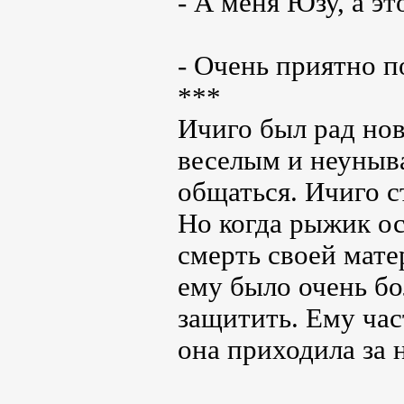
- А меня Юзу, а эт
- Очень приятно п
***
Ичиго был рад нов
веселым и неуныв
общаться. Ичиго с
Но когда рыжик ос
смерть своей мате
ему было очень бол
защитить. Ему час
она приходила за н