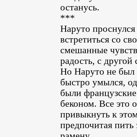
останусь.
***
Наруто проснулся 
встретиться со св
смешанные чувств
радость, с другой 
Но Наруто не был 
быстро умылся, од
были французские 
беконом. Все это 
привыкнуть к этом
предпочитая пить 
рамену.