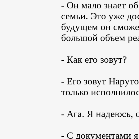
- Он мало знает об
семьи. Это уже до
будущем он сможет
большой объем реа
- Как его зовут?
- Его зовут Наруто
только исполнилос
- Ага. Я надеюсь, 
- С документами я 