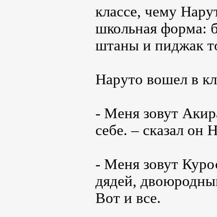
классе, чему Нару
школьная форма: б
штаны и пиджак то
Наруто вошел в кл
- Меня зовут Акир
себе. – сказал он 
- Меня зовут Куро
дядей, двоюродны
Вот и все.