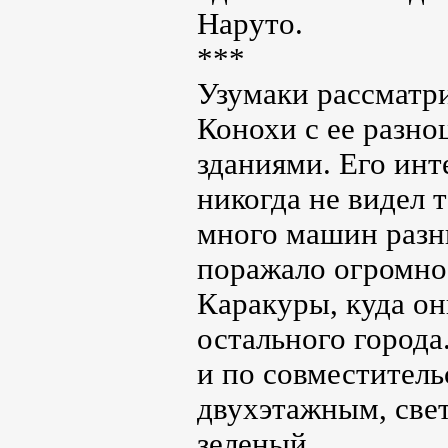
Наруто.
***
Узумаки рассматри
Конохи с ее разн
зданиями. Его инт
никогда не видел 
много машин разн
поражало огромное
Каракуры, куда он
остального города
и по совместитель
двухэтажным, све
зеленый.