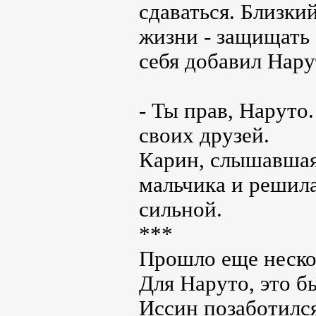
сдаваться. Близкий
жизни - защищать 
себя добавил Нару
- Ты прав, Наруто
своих друзей.
Карин, слышавшая
мальчика и решила
сильной.
***
Прошло еще нескол
Для Наруто, это б
Иссин позаботился