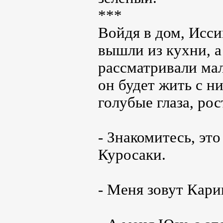
***
Войдя в дом, Исси
вышли из кухни, а
рассматривали мал
он будет жить с н
голубые глаза, рос
- Знакомитесь, это
Куросаки.
- Меня зовут Кари