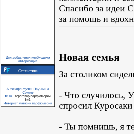
Спасибо за идеи 
за помощь и вдохн
Новая семья
Для добавления необходима
авторизация
Статистика
За столиком сидел
Антикафе Жучки-Паучки на
- Что случилось, 
Соколе
fifi.ru
- агрегатор парфюмерии
№1
спросил Куросаки
Интернет магазин парфюмерии
- Ты помнишь, я т