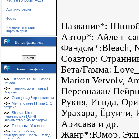
Частые вопросы (FAQ)
Администрация
Форум
Название*: Шиноб
Интернет магазин
парфюмерии
Автор*: Айлен_са
Поиск фанфиков
Фандом*:Bleach, N
Соавтор: Странни
Бета/Гамма: Love
Новые фанфики
Marion Vervolv, Ar
Ей всего 13 18+ | Глава1
начало
Персонажи/ Пейри
Наёмник Бога | Глава 1.
Встреча
Солнце над Чертополохом
Рукия, Исида, Ори
Мечты о лете | Глава 1. О
встрече
Урахара, Ёруити, 
Shaman King.
Перезагрузка | Ukfdf
Знакомство с Йо Асакурой
Арисава и др.
Только ты | You must
Жанр*:Юмор, Экшн
Тише, любовь,
помедленнее | Часть I. Вслед
за мечтой