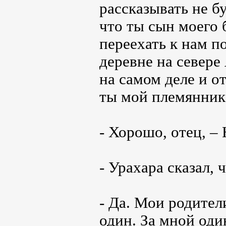
рассказывать не б
что ты сын моего 
переехать к нам п
деревне на севере
на самом деле и от
ты мой племянник
- Хорошо, отец, –
- Урахара сказал, 
- Да. Мои родител
один. За мной оди