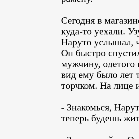
Сегодня в магазин
куда-то уехали. У
Наруто услышал, ч
Он быстро спустил
мужчину, одетого
вид ему было лет 
торчком. На лице 
- Знакомься, Нарут
теперь будешь жит