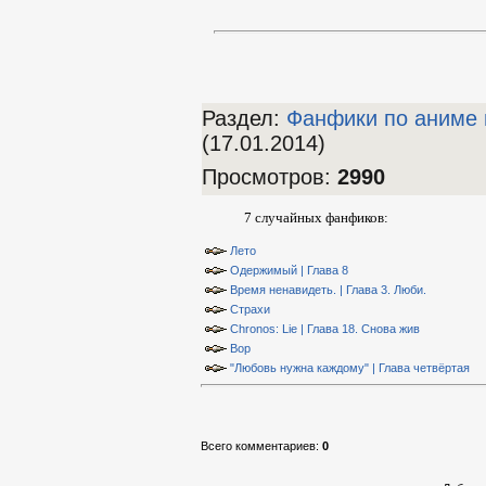
Раздел:
Фанфики по аниме 
(17.01.2014)
Просмотров
:
2990
7 случайных фанфиков:
Лето
Одержимый | Глава 8
Время ненавидеть. | Глава 3. Люби.
Страхи
Chronos: Lie | Глава 18. Снова жив
Вор
"Любовь нужна каждому" | Глава четвёртая
Всего комментариев
:
0