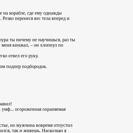
е на корабле, где ему однажды
Резко перенеся вес тела вперед и
асрура ты ничему не научишься, раз ты
 у меня кинжал, – он хлопнул по
ко отвел его руку.
ком подпер подбородок.
равил!
. умф... огороженная охраняемая
ястье, но мужчина вовремя отпустил
ился, так и живешь. Насколько я