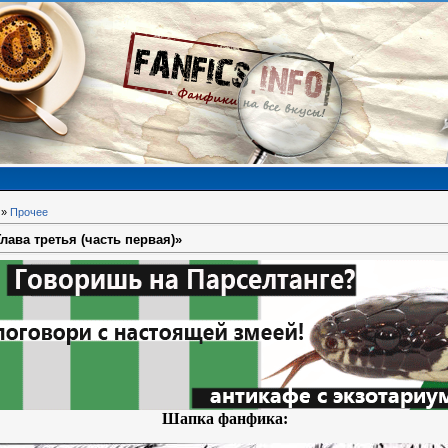
»
Прочее
лава третья (часть первая)»
Шапка фанфика: