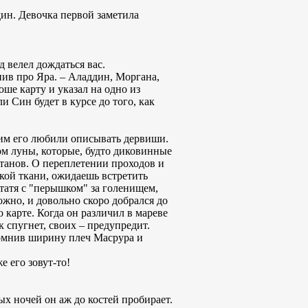
ин. Девочка первой заметила
д велел дождаться вас.
мнив про Яра. – Аладдин, Моргана,
оше карту и указал на одно из
и Син будет в курсе до того, как
аким его любили описывать дервиши.
м луны, которые, будто диковинные
танов. О переплетении проходов и
ской ткани, ожидаешь встретить
 татя с "перышком" за голенищем,
жно, и довольно скоро добрался до
карте. Когда он различил в мареве
 спугнет, своих – предупредит.
помнив ширину плеч Масрура и
е его зовут-то!
ых ночей он аж до костей пробирает.