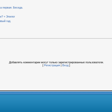
ва первая. Беседа.
ем? + Эпилог
ивый гад.
Добавлять комментарии могут только зарегистрированные пользователи.
[
Регистрация
|
Вход
]