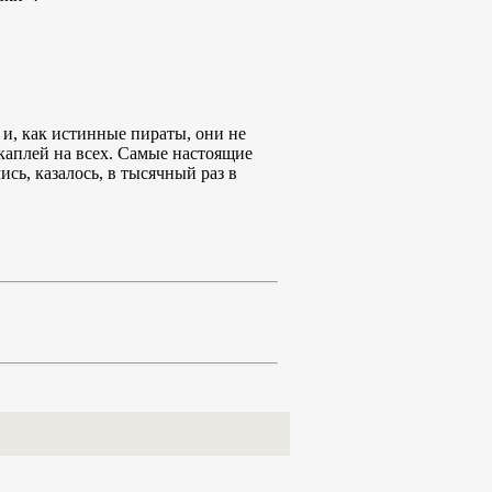
 и, как истинные пираты, они не
 каплей на всех. Самые настоящие
сь, казалось, в тысячный раз в