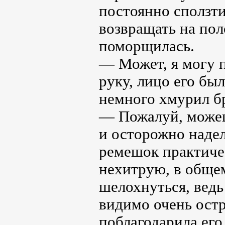
постоянно сползти
возвращать на пол
поморщилась.
— Может, я могу 
руку, лицо его бы
немного хмурил бр
— Пожалуй, можешь
и осторожно надел
ремешок практичес
нехитрую, в общем
шелохнуться, ведь
видимо очень остр
поблагодарила его