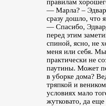
правилам хорошег
— Марла? – Эдвард
сразу дошло, что 
— Спасибо, Эдвард
перед этим заметив
спиной, ясно, не 
меня или себя. Мы
практически не со
паутины. Может п
в уборке дома? Ве
тряпкой и веником
условиях мало того
жутковато, да еще