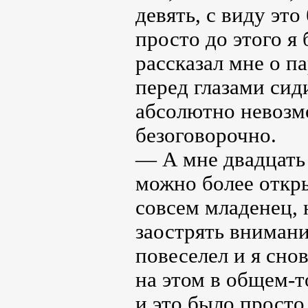
девять, с виду это
просто до этого я
рассказал мне о п
перед глазами сид
абсолютно невозм
безоговорочно.
— А мне двадцать 
можно более откры
совсем младенец, 
заострять внимани
повеселел и я сно
на этом в общем-
и это было просто