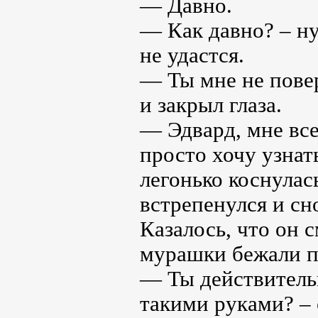
— Давно.
— Как давно? – ну
не удастся.
— Ты мне не повер
и закрыл глаза.
— Эдвард, мне все 
просто хочу узнат
легонько коснулас
встрепенулся и сн
Казалось, что он 
мурашки бежали п
— Ты действитель
такими руками? – 