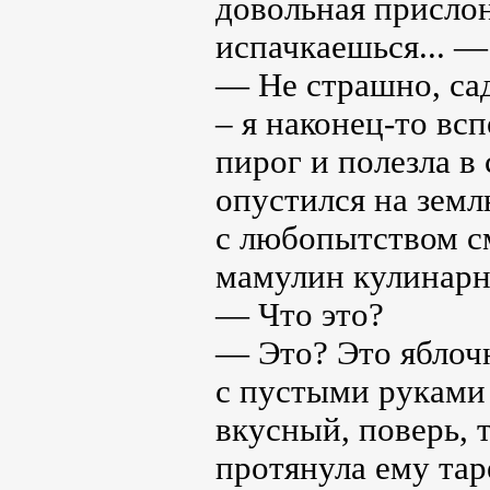
довольная прислон
испачкаешься... —
— Не страшно, сад
– я наконец-то вс
пирог и полезла в
опустился на земл
с любопытством с
мамулин кулинарн
— Что это?
— Это? Это яблочн
с пустыми руками 
вкусный, поверь, 
протянула ему тар