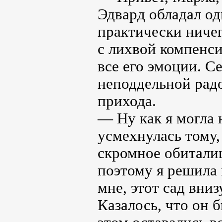
Эдвард обладал о
практически ничего
с лихвой компенси
все его эмоции. С
неподдельной рад
прихода.
— Ну как я могла н
усмехнулась тому,
скромное обиталищ
поэтому я решила 
мне, этот сад вниз
Казалось, что он 