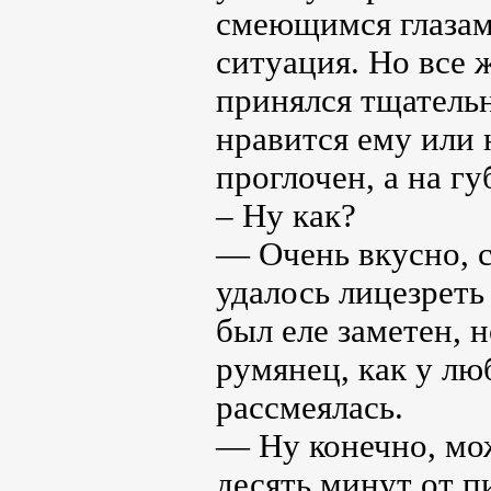
смеющимся глазам 
ситуация. Но все 
принялся тщательн
нравится ему или 
проглочен, а на гу
– Ну как?
— Очень вкусно, с
удалось лицезреть
был еле заметен, 
румянец, как у лю
рассмеялась.
— Ну конечно, мож
десять минут от п