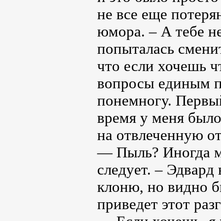
не все еще потеря
юмора. – А тебе н
попыталась сменит
что если хочешь чт
вопросы единым п
понемногу. Первый
время у меня было
на отвлеченную от
— Пыль? Иногда ме
следует. – Эдвард
клоню, но видно 
приведет этот раз