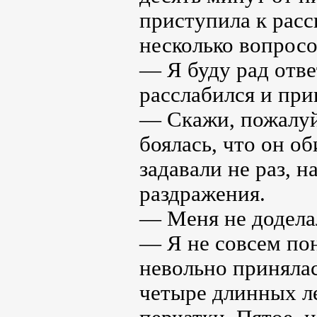
приступила к расс
несколько вопрос
— Я буду рад отве
расслабился и прив
— Скажи, пожалуйс
боялась, что он о
задавали не раз, 
раздражения.
— Меня не доделал
— Я не совсем пон
невольно принялас
четыре длинных ле