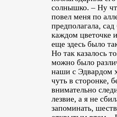
солнышко. – Ну чт
повел меня по алле
предполагала, сад 
каждом цветочке и
еще здесь было та
Но так казалось т
можно было разли
наши с Эдвардом х
чуть в сторонке, 
внимательно следи
лезвие, а я не сби
запоминать, шеств