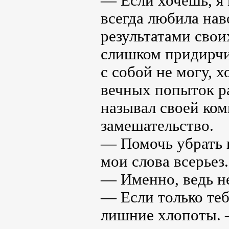
— Если хочешь, я 
всегда любила нав
результатами свои
слишком придирчив
с собой не могу, 
вечных попыток ра
называл своей ком
замешательство.
— Помочь убрать в
мои слова всерьез.
— Именно, ведь не
— Если только тебе
лишние хлопоты. 