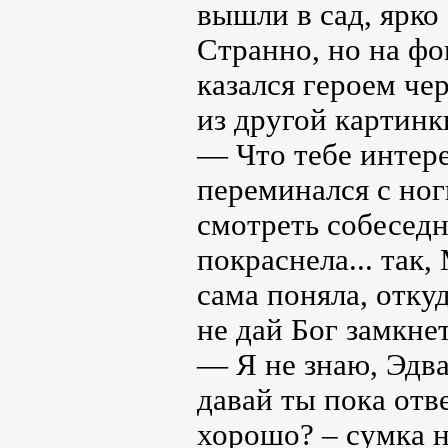
вышли в сад, ярк
Странно, но на фо
казался героем че
из другой картинк
— Что тебе интере
переминался с ног
смотреть собеседни
покраснела... так,
сама поняла, откуд
не дай Бог замкне
— Я не знаю, Эдва
давай ты пока отв
хорошо? – сумка н