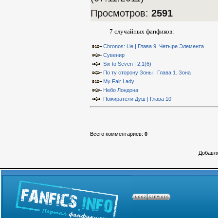
Просмотров
:
2591
7 случайных фанфиков:
Chronos: Lie | Глава 9. Четыре Элемента
Сувенир
Six to Seven | 2,1(6)
По ту сторону Зоны | Глава 1. Зона
My Fair Lady…
Небо Лондона
Пожиратели Душ | Глава 10
Всего комментариев
:
0
Добавля