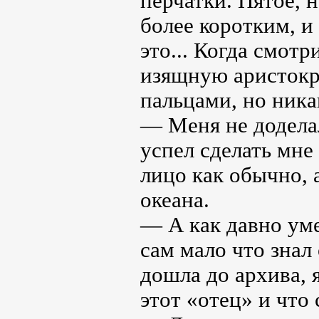
перчатки. Пятое, 
более коротким, и 
это... Когда смот
изящную аристокр
пальцами, но никак
— Меня не доделал
успел сделать мне
лицо как обычно, 
океана.
— А как давно уме
сам мало что знал 
дошла до архива, я
этот «отец» и что 