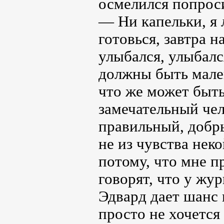
осмелился попроси
— Ни капельки, я
готовься, завтра н
улыбался, улыбалс
должны быть мален
что же может быт
замечательный чел
правильный, добр
не из чувства нек
потому, что мне п
говорят, что у жур
Эдвард дает шанс 
просто не хочется