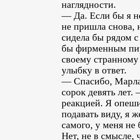
наглядности.
— Да. Если бы я н
не пришла снова, 
сидела бы рядом с
бы фирменным пир
своему странному
улыбку в ответ.
— Спасибо, Марла.
сорок девять лет.
реакцией. Я опеши
подавать виду, я ж
самого, у меня не
Нет, не в смысле, 