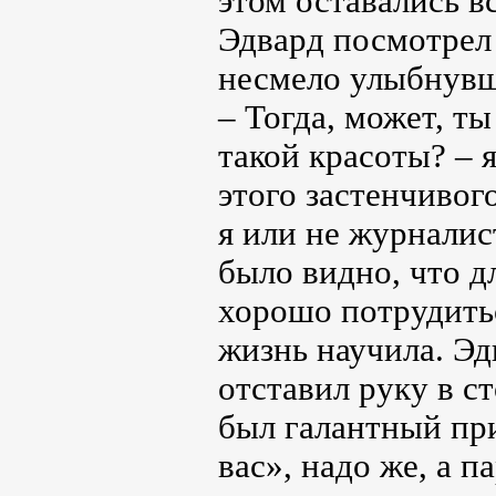
этом оставались в
Эдвард посмотрел 
несмело улыбнувш
– Тогда, может, ты
такой красоты? – 
этого застенчивог
я или не журналис
было видно, что д
хорошо потрудитьс
жизнь научила. Э
отставил руку в ст
был галантный пр
вас», надо же, а п