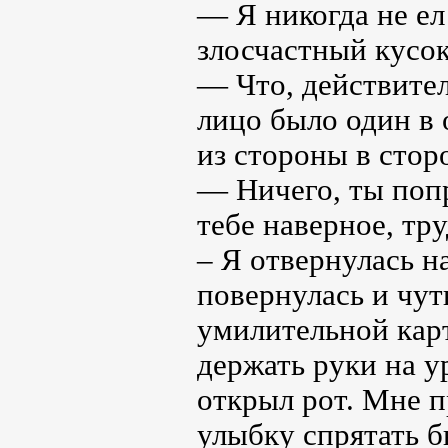
— Я никогда не ел 
злосчастный кусо
— Что, действител
лицо было один в 
из стороны в сторо
— Ничего, ты попр
тебе наверное, тр
– Я отвернулась на
повернулась и чут
умилительной карт
держать руки на у
открыл рот. Мне п
улыбку спрятать б