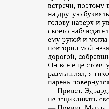
встречи, поэтому 
на другую букваль
голову наверх и у
своего наблюдател
ему рукой и могла
повторил мой нез
дорогой, собравши
Он все еще стоял 
размышлял, я тихо
парень повернулся
— Привет, Эдвард,
не зацикливать св
— Привет, Марла, 