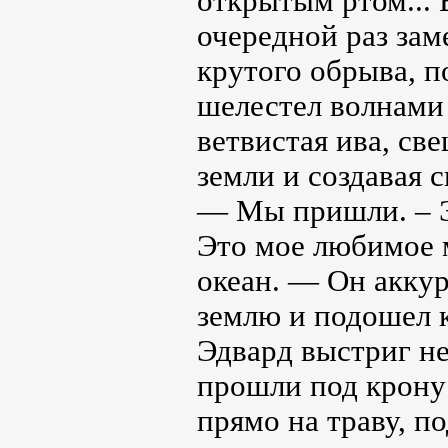
открытым ртом... 
очередной раз зам
крутого обрыва, 
шелестел волнами 
ветвистая ива, св
земли и создавая 
— Мы пришли. – Эд
Это мое любимое м
океан. — Он аккур
землю и подошел 
Эдвард выстриг не
прошли под крону 
прямо на траву, п