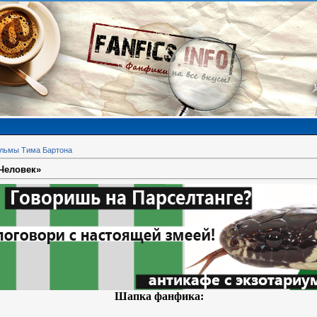
льмы Тима Бартона
 Человек»
Шапка фанфика: